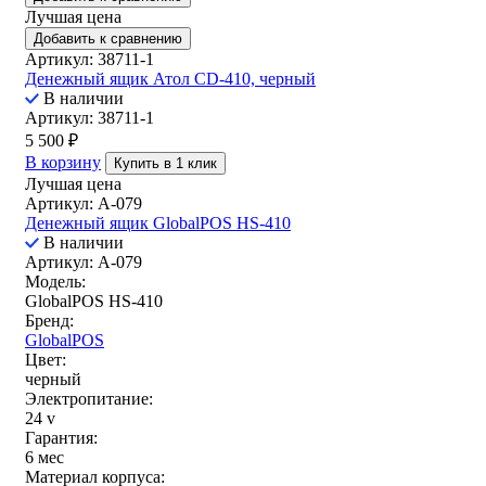
Лучшая цена
Добавить к сравнению
Артикул: 38711-1
Денежный ящик Атол CD-410, черный
В наличии
Артикул: 38711-1
5 500
₽
В корзину
Купить в 1 клик
Лучшая цена
Артикул: A-079
Денежный ящик GlobalPOS HS-410
В наличии
Артикул: A-079
Модель:
GlobalPOS HS-410
Бренд:
GlobalPOS
Цвет:
черный
Электропитание:
24 v
Гарантия:
6 мес
Материал корпуса: