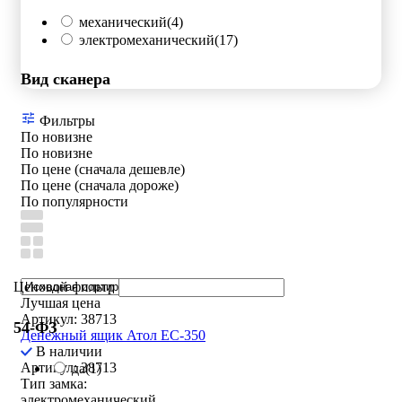
механический
(4)
электромеханический
(17)
Вид сканера
Фильтры
По новизне
По новизне
По цене (сначала дешевле)
По цене (сначала дороже)
По популярности
Ценовой фильтр
Лучшая цена
Артикул: 38713
54-ФЗ
Денежный ящик Атол EC-350
В наличии
Артикул: 38713
да
(1)
Тип замка:
электромеханический