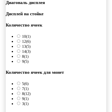
Диагональ дисплея
Дисплей на стойке
Количество ячеек
10
(1)
12
(6)
13
(5)
14
(3)
8
(1)
9
(5)
Количество ячеек для монет
5
(6)
7
(1)
8
(12)
9
(1)
3
(1)