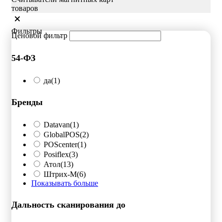
товаров
Фильтры
Ценовой фильтр
54-ФЗ
да
(1)
Бренды
Datavan
(1)
GlobalPOS
(2)
POScenter
(1)
Posiflex
(3)
Атол
(13)
Штрих-М
(6)
Показывать больше
Дальность сканирования до