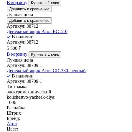
В корзину
Купить в 1 клик
Добавить к сравнению
Лучшая цена
Добавить к сравнению
Артикул: 38712
Денежный ящик Атол EC-410
В наличии
Артикул: 38712
5 500
₽
В корзину
Купить в 1 клик
Лучшая цена
Артикул: 38709-1
Денежный ящик Атол CD-330, черный
В наличии
Артикул: 38709-1
Тип замка:
электромеханический
kolichestvo-yacheek-dlya:
1006
Распайка:
Штрих
Бренд:
Атол
Цвет: