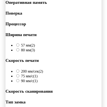
Оперативная память
Поверка
Процессор
Ширина печати
57 мм
(2)
80 мм
(3)
Скорость печати
200 мм/сек
(2)
75 мм/с
(1)
90 мм/с
(1)
Скорость сканирования
Тип замка