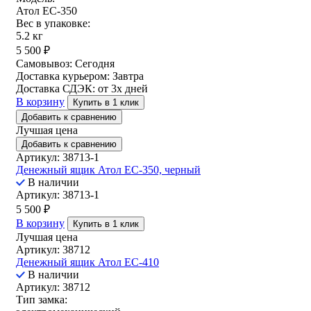
Атол EC-350
Вес в упаковке:
5.2 кг
5 500
₽
Самовывоз:
Сегодня
Доставка курьером:
Завтра
Доставка СДЭК:
от 3х дней
В корзину
Купить в 1 клик
Добавить к сравнению
Лучшая цена
Добавить к сравнению
Артикул: 38713-1
Денежный ящик Атол EC-350, черный
В наличии
Артикул: 38713-1
5 500
₽
В корзину
Купить в 1 клик
Лучшая цена
Артикул: 38712
Денежный ящик Атол EC-410
В наличии
Артикул: 38712
Тип замка: