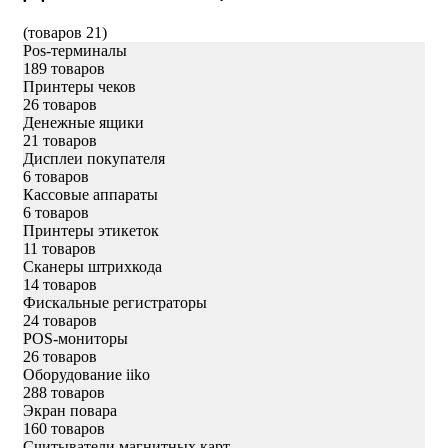
(товаров 21)
Pos-терминалы
189 товаров
Принтеры чеков
26 товаров
Денежные ящики
21 товаров
Дисплеи покупателя
6 товаров
Кассовые аппараты
6 товаров
Принтеры этикеток
11 товаров
Сканеры штрихкода
14 товаров
Фискальные регистраторы
24 товаров
POS-мониторы
26 товаров
Оборудование iiko
288 товаров
Экран повара
160 товаров
Считыватели магнитных карт