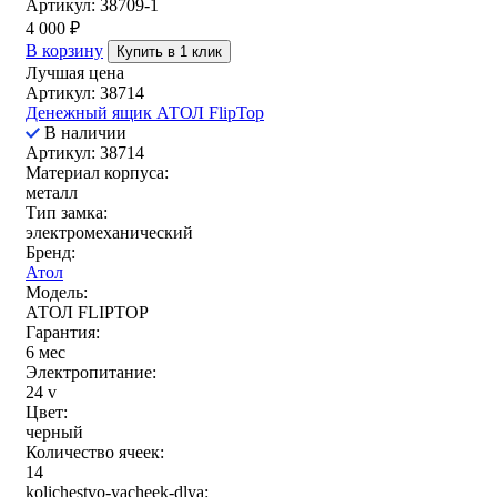
Артикул: 38709-1
4 000
₽
В корзину
Купить в 1 клик
Лучшая цена
Артикул: 38714
Денежный ящик АТОЛ FlipTop
В наличии
Артикул: 38714
Материал корпуса:
металл
Тип замка:
электромеханический
Бренд:
Атол
Модель:
АТОЛ FLIPTOP
Гарантия:
6 мес
Электропитание:
24 v
Цвет:
черный
Количество ячеек:
14
kolichestvo-yacheek-dlya: