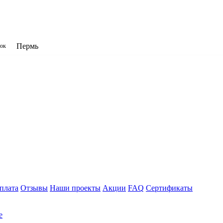
Пермь
нок
плата
Отзывы
Наши проекты
Акции
FAQ
Сертификаты
е