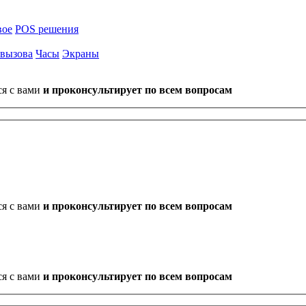
вое
POS решения
 вызова
Часы
Экраны
ся с вами
и проконсультирует по всем вопросам
ся с вами
и проконсультирует по всем вопросам
ся с вами
и проконсультирует по всем вопросам