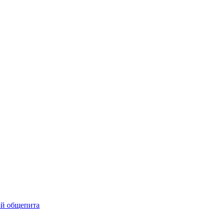
ий общепита