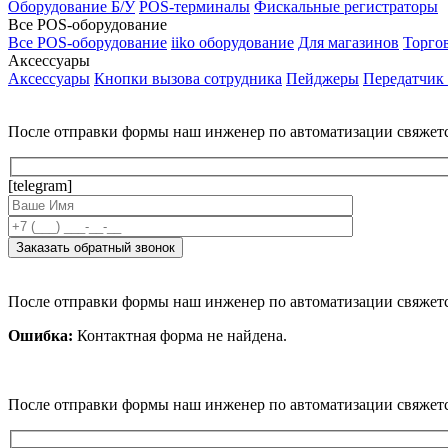
Оборудование Б/У
POS-терминалы
Фискальные регистраторы
Все POS-оборудование
Все POS-оборудование
iiko оборудование
Для магазинов
Торго
Аксессуары
Аксессуары
Кнопки вызова сотрудника
Пейджеры
Передатчик
После отправки формы наш инженер по автоматизации свяжет
[telegram]
После отправки формы наш инженер по автоматизации свяжет
Ошибка:
Контактная форма не найдена.
После отправки формы наш инженер по автоматизации свяжет