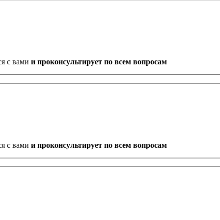
ся с вами
и проконсультирует по всем вопросам
ся с вами
и проконсультирует по всем вопросам