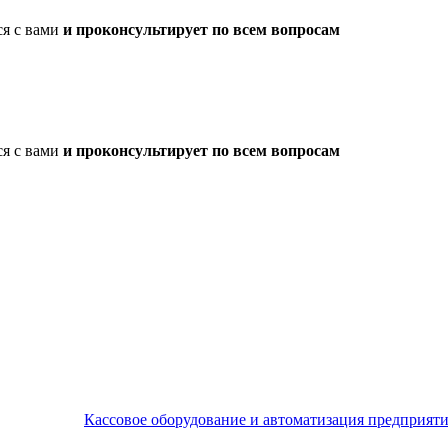
ся с вами
и проконсультирует по всем вопросам
ся с вами
и проконсультирует по всем вопросам
Кассовое оборудование и автоматизация предприят