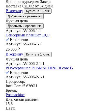
Доставка курьером:
Завтра
Доставка СДЭК:
от 3х дней
В корзину
Купить в 1 клик
Добавить к сравнению
Лучшая цена
Добавить к сравнению
Артикул: AV-006-1-1
Сенсорный планшет 10,1″
В наличии
Артикул: AV-006-1-1
26 000
₽
В корзину
Купить в 1 клик
Лучшая цена
Артикул: AV-006-2-1-1
POS-терминал POSMACHINE II core i5
В наличии
Артикул: AV-006-2-1-1
Процессор:
Intel Core i5 6360U
Бренд:
Posmachine
Диагональ дисплея:
15,6
Цвет: