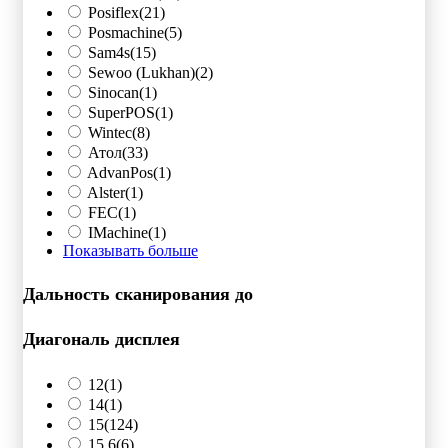
Posiflex
(21)
Posmachine
(5)
Sam4s
(15)
Sewoo (Lukhan)
(2)
Sinocan
(1)
SuperPOS
(1)
Wintec
(8)
Атол
(33)
AdvanPos
(1)
Alster
(1)
FEC
(1)
IMachine
(1)
Показывать больше
Дальность сканирования до
Диагональ дисплея
12
(1)
14
(1)
15
(124)
15,6
(6)