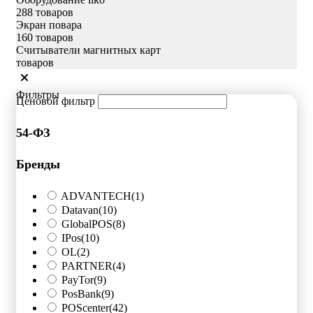
288 товаров
Экран повара
160 товаров
Считыватели магнитных карт
товаров
Фильтры
Ценовой фильтр
54-ФЗ
Бренды
ADVANTECH
(1)
Datavan
(10)
GlobalPOS
(8)
IPos
(10)
OL
(2)
PARTNER
(4)
PayTor
(9)
PosBank
(9)
POScenter
(42)