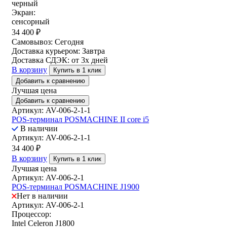
черный
Экран:
сенсорный
34 400
₽
Самовывоз:
Сегодня
Доставка курьером:
Завтра
Доставка СДЭК:
от 3х дней
В корзину
Купить в 1 клик
Добавить к сравнению
Лучшая цена
Добавить к сравнению
Артикул: AV-006-2-1-1
POS-терминал POSMACHINE II core i5
В наличии
Артикул: AV-006-2-1-1
34 400
₽
В корзину
Купить в 1 клик
Лучшая цена
Артикул: AV-006-2-1
POS-терминал POSMACHINE J1900
Нет в наличии
Артикул: AV-006-2-1
Процессор:
Intel Celeron J1800