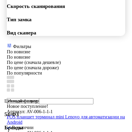
Скорость сканирования
Тип замка
Вид сканера
Фильтры
По новизне
По новизне
По цене (сначала дешевле)
По цене (сначала дороже)
По популярности
Ценовой фильтр
Новое поступление!
Артикул: AV-006-1-1-1
54-ФЗ
POS планшет терминал mini Lenovo для автоматизации на
Android
Бренды
В наличии