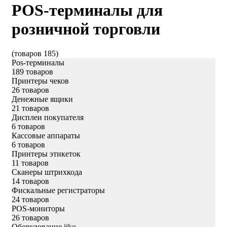
POS-терминалы для
розничной торговли
(товаров 185)
Pos-терминалы
189 товаров
Принтеры чеков
26 товаров
Денежные ящики
21 товаров
Дисплеи покупателя
6 товаров
Кассовые аппараты
6 товаров
Принтеры этикеток
11 товаров
Сканеры штрихкода
14 товаров
Фискальные регистраторы
24 товаров
POS-мониторы
26 товаров
Оборудование iiko