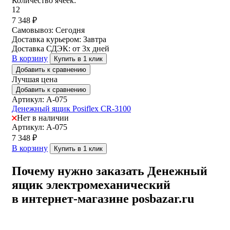
Количество ячеек:
12
7 348
₽
Самовывоз:
Сегодня
Доставка курьером:
Завтра
Доставка СДЭК:
от 3х дней
В корзину
Купить в 1 клик
Добавить к сравнению
Лучшая цена
Добавить к сравнению
Артикул: A-075
Денежный ящик Posiflex CR-3100
Нет в наличии
Артикул: A-075
7 348
₽
В корзину
Купить в 1 клик
Почему нужно заказать Денежный
ящик электромеханический
в интернет-магазине posbazar.ru