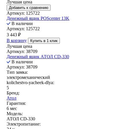
Лучшая цена
Добавить к сравнению
Артикул: 125722
Денежный ящик POScenter 13K
В наличии
Артикул: 125722
3 443
₽
В корзину
Купить в 1 клик
Лучшая цена
Артикул: 38709
Денежный ящик АТОЛ CD-330
В наличии
Артикул: 38709
Тип замка:
электромеханический
kolichestvo-yacheek-dlya:
5
Бренд:
Атол
Гарантия:
6 мес
Модель:
АТОЛ CD-330
Электропитание: