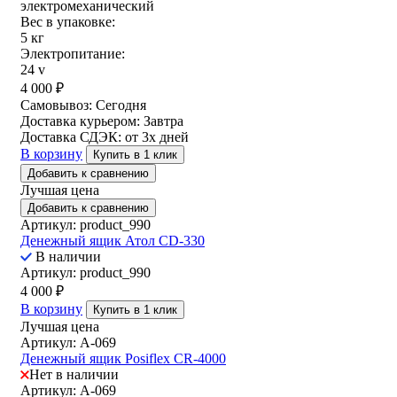
электромеханический
Вес в упаковке:
5 кг
Электропитание:
24 v
4 000
₽
Самовывоз:
Сегодня
Доставка курьером:
Завтра
Доставка СДЭК:
от 3х дней
В корзину
Купить в 1 клик
Добавить к сравнению
Лучшая цена
Добавить к сравнению
Артикул: product_990
Денежный ящик Атол CD-330
В наличии
Артикул: product_990
4 000
₽
В корзину
Купить в 1 клик
Лучшая цена
Артикул: A-069
Денежный ящик Posiflex CR-4000
Нет в наличии
Артикул: A-069