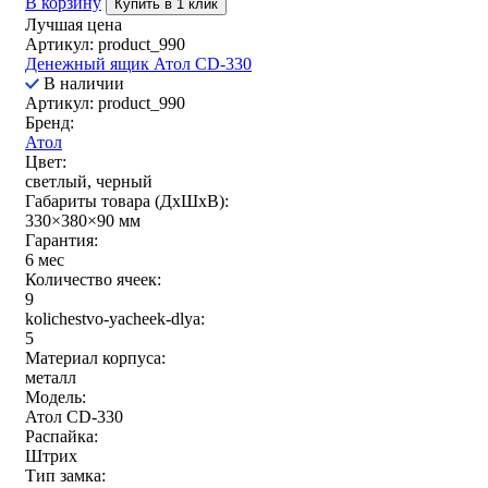
В корзину
Купить в 1 клик
Лучшая цена
Артикул: product_990
Денежный ящик Атол CD-330
В наличии
Артикул: product_990
Бренд:
Атол
Цвет:
светлый, черный
Габариты товара (ДxШxВ):
330×380×90 мм
Гарантия:
6 мес
Количество ячеек:
9
kolichestvo-yacheek-dlya:
5
Материал корпуса:
металл
Модель:
Атол CD-330
Распайка:
Штрих
Тип замка: