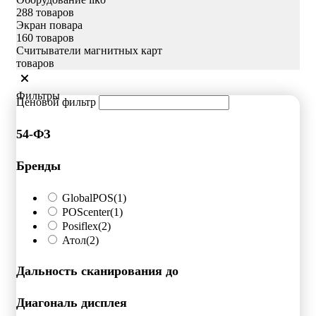
288 товаров
Экран повара
160 товаров
Считыватели магнитных карт
товаров
Фильтры
Ценовой фильтр
54-ФЗ
Бренды
GlobalPOS
(1)
POScenter
(1)
Posiflex
(2)
Атол
(2)
Дальность сканирования до
Диагональ дисплея