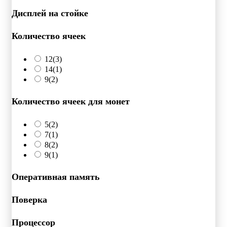
Дисплей на стойке
Количество ячеек
12
(3)
14
(1)
9
(2)
Количество ячеек для монет
5
(2)
7
(1)
8
(2)
9
(1)
Оперативная память
Поверка
Процессор