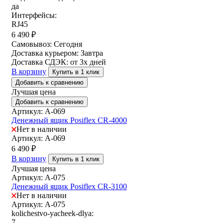
да
Интерфейсы:
RJ45
6 490
₽
Самовывоз:
Сегодня
Доставка курьером:
Завтра
Доставка СДЭК:
от 3х дней
В корзину
Купить в 1 клик
Добавить к сравнению
Лучшая цена
Добавить к сравнению
Артикул: A-069
Денежный ящик Posiflex CR-4000
Нет в наличии
Артикул: A-069
6 490
₽
В корзину
Купить в 1 клик
Лучшая цена
Артикул: A-075
Денежный ящик Posiflex CR-3100
Нет в наличии
Артикул: A-075
kolichestvo-yacheek-dlya:
7