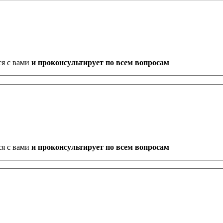
ся с вами
и проконсультирует по всем вопросам
ся с вами
и проконсультирует по всем вопросам