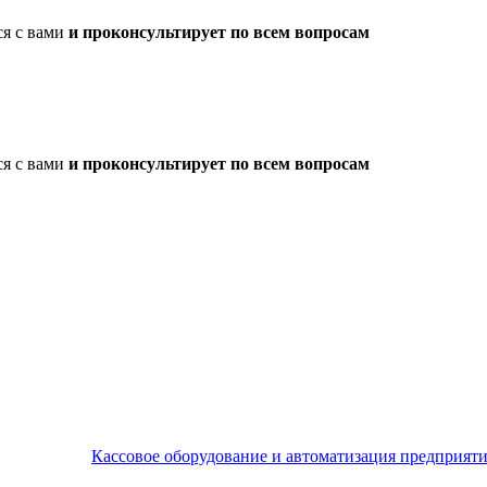
ся с вами
и проконсультирует по всем вопросам
ся с вами
и проконсультирует по всем вопросам
Кассовое оборудование и автоматизация предприят