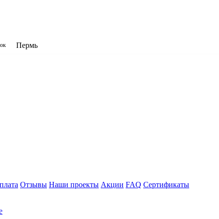
Пермь
нок
плата
Отзывы
Наши проекты
Акции
FAQ
Сертификаты
е