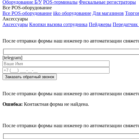
Оборудование Б/У
POS-терминалы
Фискальные регистраторы
Все POS-оборудование
Все POS-оборудование
iiko оборудование
Для магазинов
Торго
Аксессуары
Аксессуары
Кнопки вызова сотрудника
Пейджеры
Передатчик
После отправки формы наш инженер по автоматизации свяжет
[telegram]
После отправки формы наш инженер по автоматизации свяжет
Ошибка:
Контактная форма не найдена.
После отправки формы наш инженер по автоматизации свяжет