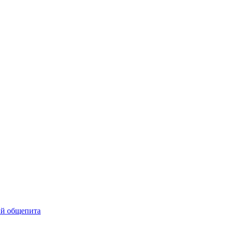
ий общепита