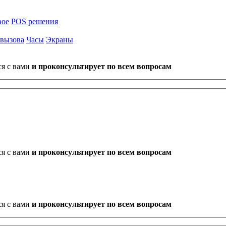
вое
POS решения
 вызова
Часы
Экраны
ся с вами
и проконсультирует по всем вопросам
ся с вами
и проконсультирует по всем вопросам
ся с вами
и проконсультирует по всем вопросам