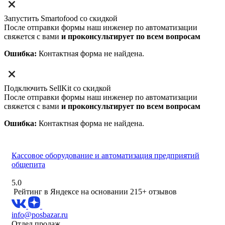
Запустить Smartofood со скидкой
После отправки формы наш инженер по автоматизации
свяжется с вами
и проконсультирует по всем вопросам
Ошибка:
Контактная форма не найдена.
Подключить SellKit со скидкой
После отправки формы наш инженер по автоматизации
свяжется с вами
и проконсультирует по всем вопросам
Ошибка:
Контактная форма не найдена.
Кассовое оборудование и автоматизация предприятий
общепита
5.0
Рейтинг в Яндексе
на основании 215+ отзывов
info@posbazar.ru
Отдел продаж