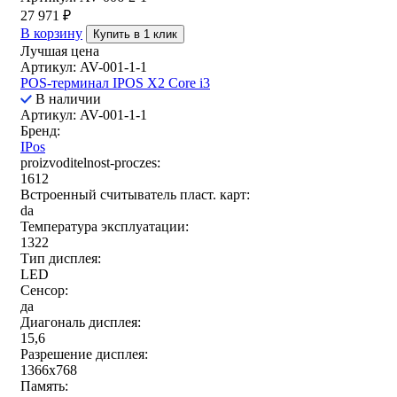
27 971
₽
В корзину
Купить в 1 клик
Лучшая цена
Артикул: AV-001-1-1
POS-терминал IPOS X2 Core i3
В наличии
Артикул: AV-001-1-1
Бренд:
IPos
proizvoditelnost-proczes:
1612
Встроенный считыватель пласт. карт:
da
Температура эксплуатации:
1322
Тип дисплея:
LED
Сенсор:
да
Диагональ дисплея:
15,6
Разрешение дисплея:
1366x768
Память: