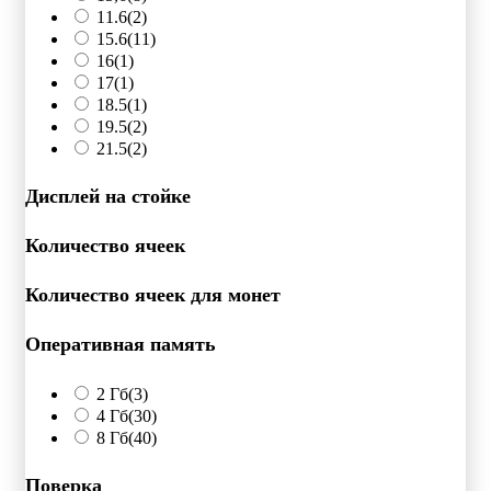
11.6
(2)
15.6
(11)
16
(1)
17
(1)
18.5
(1)
19.5
(2)
21.5
(2)
Дисплей на стойке
Количество ячеек
Количество ячеек для монет
Оперативная память
2 Гб
(3)
4 Гб
(30)
8 Гб
(40)
Поверка