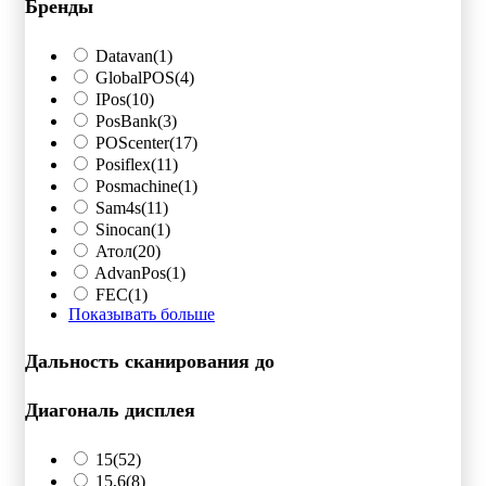
Бренды
Datavan
(1)
GlobalPOS
(4)
IPos
(10)
PosBank
(3)
POScenter
(17)
Posiflex
(11)
Posmachine
(1)
Sam4s
(11)
Sinocan
(1)
Атол
(20)
AdvanPos
(1)
FEC
(1)
Показывать больше
Дальность сканирования до
Диагональ дисплея
15
(52)
15,6
(8)