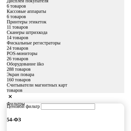
Дисплеи покупателя
6 товаров
Кассовые аппараты
6 товаров
Принтеры этикеток
11 товаров
Сканеры штрихкода
14 товаров
Фискальные регистраторы
24 товаров
POS-мониторы
26 товаров
Оборудование iiko
288 товаров
Экран повара
160 товаров
Считыватели магнитных карт
товаров
Фильтры
Ценовой фильтр
54-ФЗ