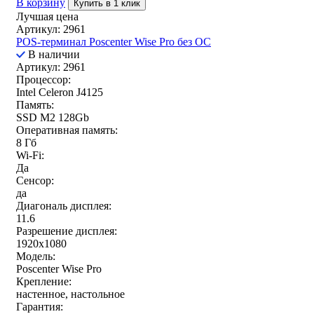
В корзину
Купить в 1 клик
Лучшая цена
Артикул: 2961
POS-терминал Poscenter Wise Pro без ОС
В наличии
Артикул: 2961
Процессор:
Intel Celeron J4125
Память:
SSD M2 128Gb
Оперативная память:
8 Гб
Wi-Fi:
Да
Сенсор:
да
Диагональ дисплея:
11.6
Разрешение дисплея:
1920x1080
Модель:
Poscenter Wise Pro
Крепление:
настенное, настольное
Гарантия: