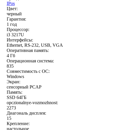
IPos
Цвет:
черный
Гарантия:
1 год
Процессор:
i3 3217U
Интерфейсы:
Ethernet, RS-232, USB, VGA
Оперативная память:
4 Гб
Операционная система:
835
Совместимость с ОС:
Windows
Экран:
сенсорный PCAP
Память:
SSD 64ГБ
opczionalnye-vozmozhnost:
2273
Диагональ дисплея:
15
Крепление:
настольное