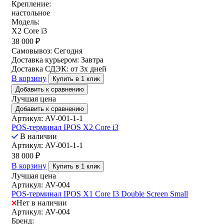
Крепление:
настольное
Модель:
X2 Core i3
38 000
₽
Самовывоз:
Сегодня
Доставка курьером:
Завтра
Доставка СДЭК:
от 3х дней
В корзину
Купить в 1 клик
Добавить к сравнению
Лучшая цена
Добавить к сравнению
Артикул: AV-001-1-1
POS-терминал IPOS X2 Core i3
В наличии
Артикул: AV-001-1-1
38 000
₽
В корзину
Купить в 1 клик
Лучшая цена
Артикул: AV-004
POS-терминал IPOS X1 Core I3 Double Screen Small
Нет в наличии
Артикул: AV-004
Бренд: