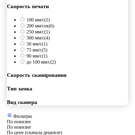
Скорость печати
100 мм/с
(1)
200 мм/сек
(6)
250 мм/c
(1)
300 мм/с
(4)
50 мм/с
(1)
75 мм/с
(5)
90 мм/с
(1)
до 100 мм/с
(2)
Скорость сканирования
Тип замка
Вид сканера
Фильтры
По новизне
По новизне
По цене (сначала дешевле)