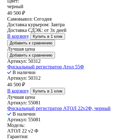
Цвет:
черный
40 500
₽
Самовывоз:
Сегодня
Доставка курьером:
Завтра
Доставка СДЭК:
от 3х дней
В корзину
Купить в 1 клик
Добавить к сравнению
Лучшая цена
Добавить к сравнению
Артикул: 50312
Фискальный регистратор Атол 55Ф
В наличии
Артикул: 50312
40 500
₽
В корзину
Купить в 1 клик
Лучшая цена
Артикул: 55081
Фискальный регистратор АТОЛ 22v2Ф, черный
В наличии
Артикул: 55081
Модель:
АТОЛ 22 v2 Ф
Гарантия: