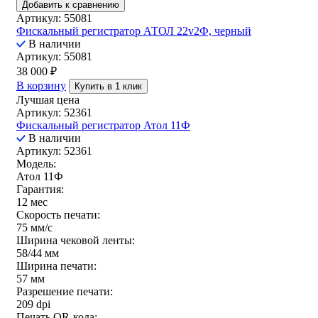
Добавить к сравнению
Артикул: 55081
Фискальный регистратор АТОЛ 22v2Ф, черный
В наличии
Артикул: 55081
38 000
₽
В корзину
Купить в 1 клик
Лучшая цена
Артикул: 52361
Фискальный регистратор Атол 11Ф
В наличии
Артикул: 52361
Модель:
Атол 11Ф
Гарантия:
12 мес
Скорость печати:
75 мм/с
Ширина чековой ленты:
58/44 мм
Ширина печати:
57 мм
Разрешение печати:
209 dpi
Печать QR-кода: