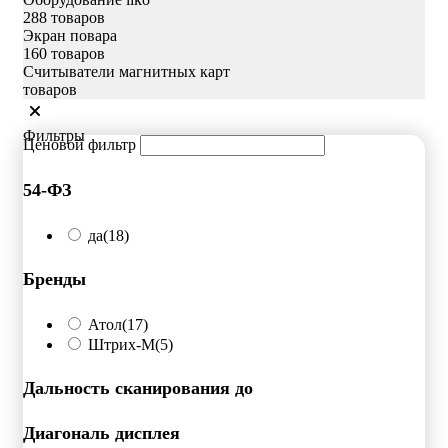
288 товаров
Экран повара
160 товаров
Считыватели магнитных карт
товаров
Фильтры
Ценовой фильтр
54-ФЗ
да
(18)
Бренды
Атол
(17)
Штрих-М
(5)
Дальность сканирования до
Диагональ дисплея