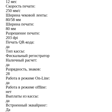
12 мес
Скорость печати:
250 мм/c
Ширина чековой ленты:
80/58 мм
Ширина печати:
80 мм
Разрешение печати:
203 dpi
Печать QR-кода:
да
Тип кассы:
Фискальный регистратор
Наличный расчет:
да
Разрядность, знаков:
28
Работа в режиме On-Line:
да
Работа в режиме offline:
нет
Выплаты из кассы:
да
Встроенный эквайринг:
Да