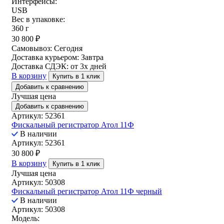
Интерфейсы:
USB
Вес в упаковке:
360 г
30 800
₽
Самовывоз:
Сегодня
Доставка курьером:
Завтра
Доставка СДЭК:
от 3х дней
В корзину
Купить в 1 клик
Добавить к сравнению
Лучшая цена
Добавить к сравнению
Артикул: 52361
Фискальный регистратор Атол 11Ф
В наличии
Артикул: 52361
30 800
₽
В корзину
Купить в 1 клик
Лучшая цена
Артикул: 50308
Фискальный регистратор Атол 11Ф черный
В наличии
Артикул: 50308
Модель: