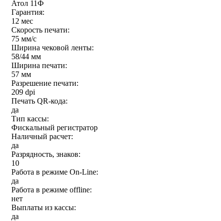
Атол 11Ф
Гарантия:
12 мес
Скорость печати:
75 мм/с
Ширина чековой ленты:
58/44 мм
Ширина печати:
57 мм
Разрешение печати:
209 dpi
Печать QR-кода:
да
Тип кассы:
Фискальный регистратор
Наличный расчет:
да
Разрядность, знаков:
10
Работа в режиме On-Line:
да
Работа в режиме offline:
нет
Выплаты из кассы:
да