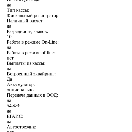
да
Тип кассы:
Фискальный регистратор
Наличный расчет:
да
Разрядность, знаков:
10
Работа в режиме On-Line:
да
Работа в режиме offline:
нет
Выплаты из кассы:
да
Встроенный эквайринг:
Да
Аккумулятор:
опционально
Передача данных в ОФД:
да
54-ФЗ:
да
ЕГАИС:
да
Автоотрезчик: