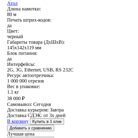
Атол
Длина намотки:
80 м
Печать штрих-кодов:
да
Цвет:
черный
Габариты товара (ДxШxВ):
145х142х119 мм
Блок питания:
да
Интерфейсы:
2G, 3G, Ethernet, USB, RS 232C
Ресурс автоотрезчика:
1 000 000 отрезов
Вес в упаковке:
1.1 кг
38 000
₽
Самовывоз:
Сегодня
Доставка курьером:
Завтра
Доставка СДЭК:
от 3х дней
В корзину
Купить в 1 клик
Добавить к сравнению
Лучшая цена