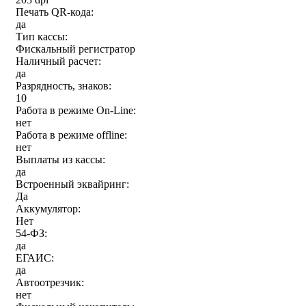
Печать QR-кода:
да
Тип кассы:
Фискальный регистратор
Наличный расчет:
да
Разрядность, знаков:
10
Работа в режиме On-Line:
нет
Работа в режиме offline:
нет
Выплаты из кассы:
да
Встроенный эквайринг:
Да
Аккумулятор:
Нет
54-ФЗ:
да
ЕГАИС:
да
Автоотрезчик:
нет