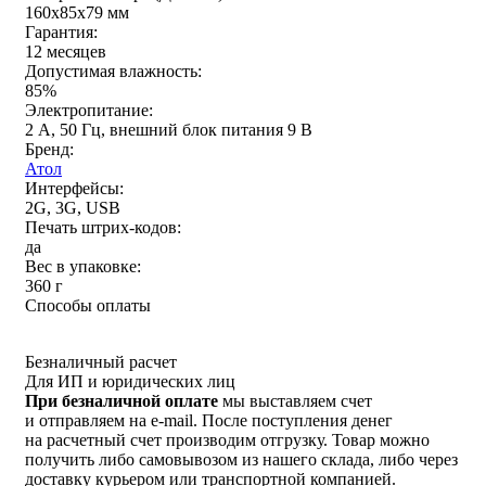
160х85х79 мм
Гарантия:
12 месяцев
Допустимая влажность:
85%
Электропитание:
2 А, 50 Гц, внешний блок питания 9 В
Бренд:
Атол
Интерфейсы:
2G, 3G, USB
Печать штрих-кодов:
да
Вес в упаковке:
360 г
Способы оплаты
Безналичный расчет
Для ИП и юридических лиц
При безналичной оплате
мы выставляем счет
и отправляем на e-mail. После поступления денег
на расчетный счет производим отгрузку. Товар можно
получить либо самовывозом из нашего склада, либо через
доставку курьером или транспортной компанией.