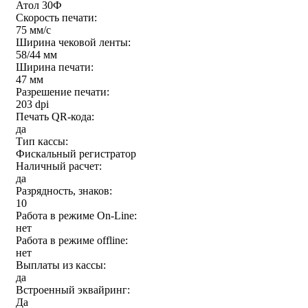
Атол 30Ф
Скорость печати:
75 мм/с
Ширина чековой ленты:
58/44 мм
Ширина печати:
47 мм
Разрешение печати:
203 dpi
Печать QR-кода:
да
Тип кассы:
Фискальный регистратор
Наличный расчет:
да
Разрядность, знаков:
10
Работа в режиме On-Line:
нет
Работа в режиме offline:
нет
Выплаты из кассы:
да
Встроенный эквайринг:
Да