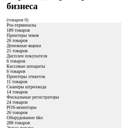
бизнеса
(товаров 0)
Pos-терминалы
189 товаров
Принтеры чеков
26 товаров
Денежные ящики
21 товаров
Дисплеи покупателя
6 товаров
Кассовые аппараты
6 товаров
Принтеры этикеток
11 товаров
Сканеры штрихкода
14 товаров
Фискальные регистраторы
24 товаров
POS-мониторы
26 товаров
Оборудование iiko
288 товаров
Экран повара