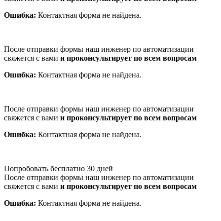
Ошибка:
Контактная форма не найдена.
После отправки формы наш инженер по автоматизации
свяжется с вами
и проконсультирует по всем вопросам
Ошибка:
Контактная форма не найдена.
После отправки формы наш инженер по автоматизации
свяжется с вами
и проконсультирует по всем вопросам
Ошибка:
Контактная форма не найдена.
Попробовать бесплатно 30 дней
После отправки формы наш инженер по автоматизации
свяжется с вами
и проконсультирует по всем вопросам
Ошибка:
Контактная форма не найдена.