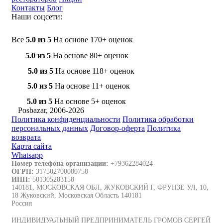
Контакты
Блог
Наши соцсети:
Все
5.0 из 5
На основе 170+ оценок
5.0 из 5
На основе 80+ оценок
5.0 из 5
На основе 118+ оценок
5.0 из 5
На основе 11+ оценок
5.0 из 5
На основе 5+ оценок
Posbazar, 2006-2026
Политика конфиденциальности
Политика обработки
персональных данных
Договор-оферта
Политика
возврата
Карта сайта
Whatsapp
Номер телефона организации:
+79362284024
ОГРН:
317502700080758
ИНН:
501305283158
140181, МОСКОВСКАЯ ОБЛ, ЖУКОВСКИЙ Г, ФРУНЗЕ УЛ, 10,
18 Жуковский, Московская Область 140181
Россия
ИНДИВИДУАЛЬНЫЙ ПРЕДПРИНИМАТЕЛЬ ГРОМОВ СЕРГЕЙ