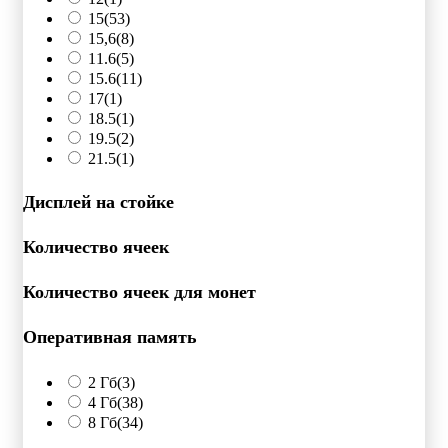
15
(53)
15,6
(8)
11.6
(5)
15.6
(11)
17
(1)
18.5
(1)
19.5
(2)
21.5
(1)
Дисплей на стойке
Количество ячеек
Количество ячеек для монет
Оперативная память
2 Гб
(3)
4 Гб
(38)
8 Гб
(34)