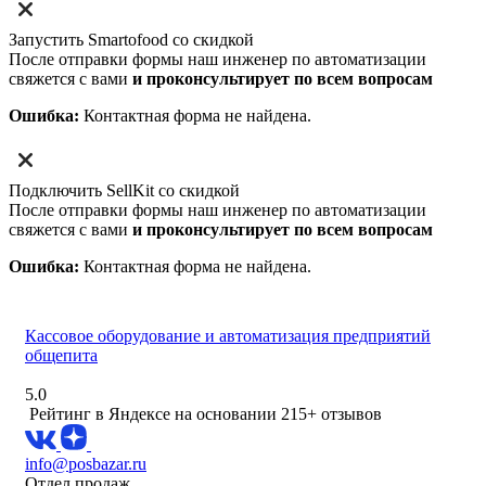
Запустить Smartofood со скидкой
После отправки формы наш инженер по автоматизации
свяжется с вами
и проконсультирует по всем вопросам
Ошибка:
Контактная форма не найдена.
Подключить SellKit со скидкой
После отправки формы наш инженер по автоматизации
свяжется с вами
и проконсультирует по всем вопросам
Ошибка:
Контактная форма не найдена.
Кассовое оборудование и автоматизация предприятий
общепита
5.0
Рейтинг в Яндексе
на основании 215+ отзывов
info@posbazar.ru
Отдел продаж