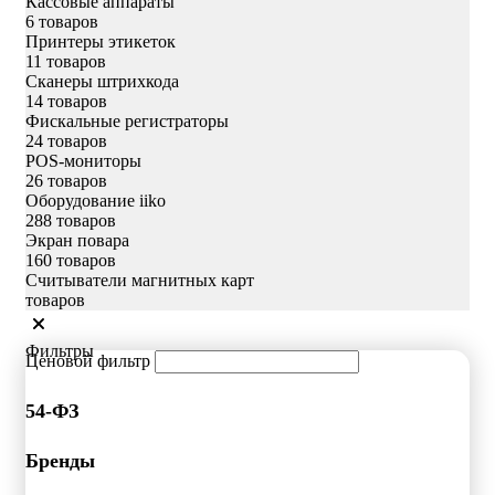
Кассовые аппараты
6 товаров
Принтеры этикеток
11 товаров
Сканеры штрихкода
14 товаров
Фискальные регистраторы
24 товаров
POS-мониторы
26 товаров
Оборудование iiko
288 товаров
Экран повара
160 товаров
Считыватели магнитных карт
товаров
Фильтры
Ценовой фильтр
54-ФЗ
Бренды