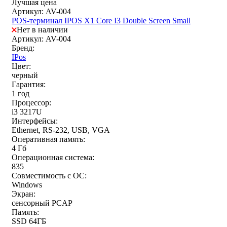
Лучшая цена
Артикул: AV-004
POS-терминал IPOS X1 Core I3 Double Screen Small
Нет в наличии
Артикул: AV-004
Бренд:
IPos
Цвет:
черный
Гарантия:
1 год
Процессор:
i3 3217U
Интерфейсы:
Ethernet, RS-232, USB, VGA
Оперативная память:
4 Гб
Операционная система:
835
Совместимость с ОС:
Windows
Экран:
сенсорный PCAP
Память:
SSD 64ГБ