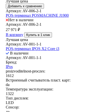
Лучшая цена
Добавить к сравнению
Артикул: AV-006-2-1
POS-терминал POSMACHINE J1900
Нет в наличии
Артикул: AV-006-2-1
27 971
₽
В корзину
Купить в 1 клик
Лучшая цена
Артикул: AV-001-1-1
POS-терминал IPOS X2 Core i3
В наличии
Артикул: AV-001-1-1
Бренд:
IPos
proizvoditelnost-proczes:
1612
Встроенный считыватель пласт. карт:
da
Температура эксплуатации:
1322
Тип дисплея:
LED
Сенсор:
да