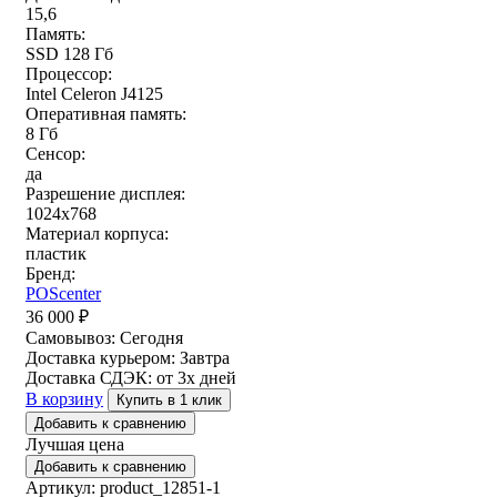
15,6
Память:
SSD 128 Гб
Процессор:
Intel Celeron J4125
Оперативная память:
8 Гб
Сенсор:
да
Разрешение дисплея:
1024x768
Материал корпуса:
пластик
Бренд:
POScenter
36 000
₽
Самовывоз:
Сегодня
Доставка курьером:
Завтра
Доставка СДЭК:
от 3х дней
В корзину
Купить в 1 клик
Добавить к сравнению
Лучшая цена
Добавить к сравнению
Артикул: product_12851-1