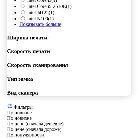
Intel Core i3
(1)
Intel Core i5-2510E
(1)
Intel J4125
(1)
Intel N100
(1)
Показывать больше
Ширина печати
Скорость печати
Скорость сканирования
Тип замка
Вид сканера
Фильтры
По новизне
По новизне
По цене (сначала дешевле)
По цене (сначала дороже)
По популярности