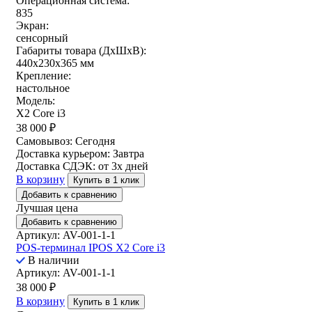
Операционная система:
835
Экран:
сенсорный
Габариты товара (ДxШxВ):
440x230x365 мм
Крепление:
настольное
Модель:
X2 Core i3
38 000
₽
Самовывоз:
Сегодня
Доставка курьером:
Завтра
Доставка СДЭК:
от 3х дней
В корзину
Купить в 1 клик
Добавить к сравнению
Лучшая цена
Добавить к сравнению
Артикул: AV-001-1-1
POS-терминал IPOS X2 Core i3
В наличии
Артикул: AV-001-1-1
38 000
₽
В корзину
Купить в 1 клик