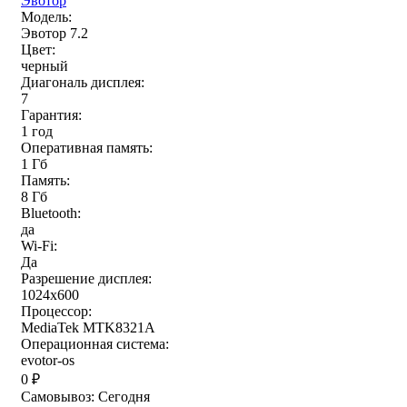
Эвотор
Модель:
Эвотор 7.2
Цвет:
черный
Диагональ дисплея:
7
Гарантия:
1 год
Оперативная память:
1 Гб
Память:
8 Гб
Bluetooth:
да
Wi-Fi:
Да
Разрешение дисплея:
1024х600
Процессор:
MediaTek MTK8321A
Операционная система:
evotor-os
0
₽
Самовывоз:
Сегодня