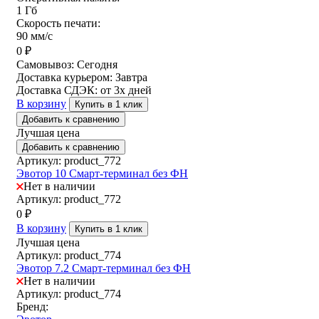
1 Гб
Скорость печати:
90 мм/с
0
₽
Самовывоз:
Сегодня
Доставка курьером:
Завтра
Доставка СДЭК:
от 3х дней
В корзину
Купить в 1 клик
Добавить к сравнению
Лучшая цена
Добавить к сравнению
Артикул: product_772
Эвотор 10 Смарт-терминал без ФН
Нет в наличии
Артикул: product_772
0
₽
В корзину
Купить в 1 клик
Лучшая цена
Артикул: product_774
Эвотор 7.2 Смарт-терминал без ФН
Нет в наличии
Артикул: product_774
Бренд: