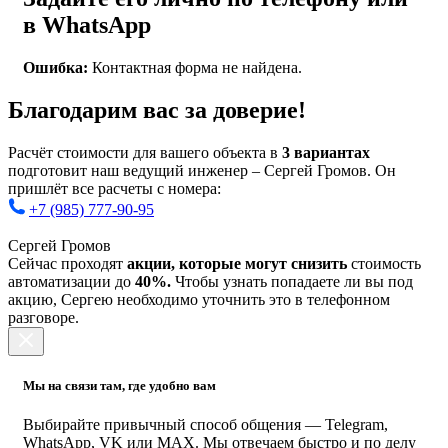
в WhatsApp
Ошибка:
Контактная форма не найдена.
Благодарим вас за доверие!
Расчёт стоимости для вашего объекта в
3 вариантах
подготовит наш ведущий инженер – Сергей Громов. Он
пришлёт все расчеты с номера:
+7 (985) 777-90-95
Сергей Громов
Сейчас проходят
акции, которые могут снизить
стоимость
автоматизации до
40%.
Чтобы узнать попадаете ли вы под
акцию, Сергею необходимо уточнить это в телефонном
разговоре.
Мы на связи там, где удобно вам
Выбирайте привычный способ общения — Telegram,
WhatsApp, VK или MAX. Мы отвечаем быстро и по делу