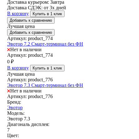
Доставка курьером:
Завтра
Доставка СДЭК:
от 3х дней
В корзину
Купить в 1 клик
Добавить к сравнению
Лучшая цена
Добавить к сравнению
Артикул: product_774
Эвотор 7.2 Смарт-терминал без ФН
Нет в наличии
Артикул: product_774
0
₽
В корзину
Купить в 1 клик
Лучшая цена
Артикул: product_776
Эвотор 7.3 Смарт-терминал без ФН
Нет в наличии
Артикул: product_776
Бренд:
Эвотор
Модель:
Эвотор 7.3
Диагональ дисплея:
7
Цвет: