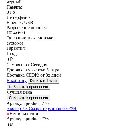
черный
Память:
8 Гб
Интерфейсы:
Ethernet, USB
Разрешение дисплея:
1024х600
Операционная система:
evotor-os
Гарантия:
1 год
0
₽
Самовывоз:
Сегодня
Доставка курьером:
Завтра
Доставка СДЭК:
от 3х дней
В корзину
Купить в 1 клик
Добавить к сравнению
Лучшая цена
Добавить к сравнению
Артикул: product_776
Эвотор 7.3 Смарт-терминал без ФН
Нет в наличии
Артикул: product_776
0
₽