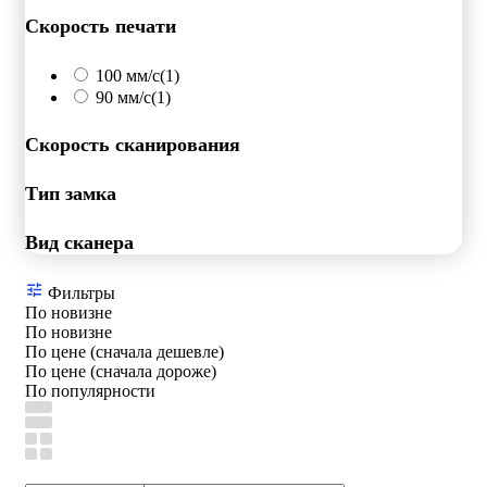
Скорость печати
100 мм/с
(1)
90 мм/с
(1)
Скорость сканирования
Тип замка
Вид сканера
Фильтры
По новизне
По новизне
По цене (сначала дешевле)
По цене (сначала дороже)
По популярности