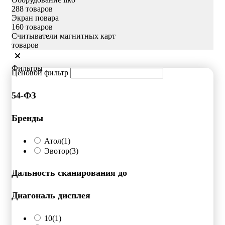
288 товаров
Экран повара
160 товаров
Считыватели магнитных карт
товаров
Фильтры
Ценовой фильтр
54-ФЗ
Бренды
Атол
(1)
Эвотор
(3)
Дальность сканирования до
Диагональ дисплея
10
(1)