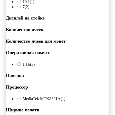
10.1
(1)
7
(2)
Дисплей на стойке
Количество ячеек
Количество ячеек для монет
Оперативная память
1 Гб
(3)
Поверка
Процессор
MediaTek MTK8321A
(1)
Ширина печати