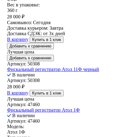
Вес в упаковке:
360 г
28 000
₽
Самовывоз:
Сегодня
Доставка курьером:
Завтра
Доставка СДЭК:
от 3х дней
В корзину
Купить в 1 клик
Добавить к сравнению
Лучшая цена
Добавить к сравнению
Артикул: 50308
Фискальный регистратор Атол 11Ф черный
В наличии
Артикул: 50308
28 000
₽
В корзину
Купить в 1 клик
Лучшая цена
Артикул: 47460
Фискальный регистратор Атол 1Ф
В наличии
Артикул: 47460
Модель:
Атол 1Ф