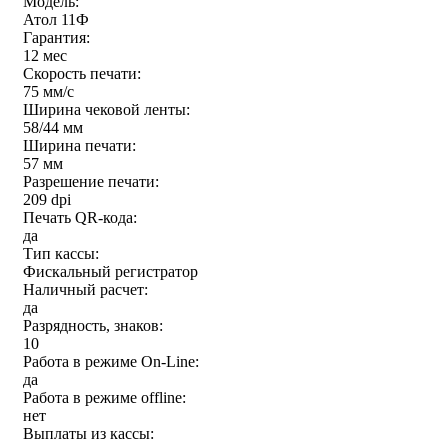
Модель:
Атол 11Ф
Гарантия:
12 мес
Скорость печати:
75 мм/с
Ширина чековой ленты:
58/44 мм
Ширина печати:
57 мм
Разрешение печати:
209 dpi
Печать QR-кода:
да
Тип кассы:
Фискальный регистратор
Наличный расчет:
да
Разрядность, знаков:
10
Работа в режиме On-Line:
да
Работа в режиме offline:
нет
Выплаты из кассы: