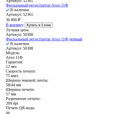
Артикул: 52361
Фискальный регистратор Атол 11Ф
В наличии
Артикул: 52361
30 800
₽
В корзину
Купить в 1 клик
Лучшая цена
Артикул: 50308
Фискальный регистратор Атол 11Ф черный
В наличии
Артикул: 50308
Модель:
Атол 11Ф
Гарантия:
12 мес
Скорость печати:
75 мм/с
Ширина чековой ленты:
58/44 мм
Ширина печати:
57 мм
Разрешение печати:
209 dpi
Печать QR-кода:
да