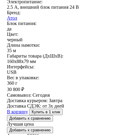
Электропитание:
2.5 А, внешний блок питания 24 В
Бренд:
Атол
Блок питания:
да
Цвет:
черный
Длина намотки:
35 м
Габариты товара (ДxШxВ):
160х88х79 мм
Интерфейсы:
USB
Вес в упаковке:
360 г
30 800
₽
Самовывоз:
Сегодня
Доставка курьером:
Завтра
Доставка СДЭК:
от 3х дней
В корзину
Купить в 1 клик
Добавить к сравнению
Лучшая цена
Добавить к сравнению