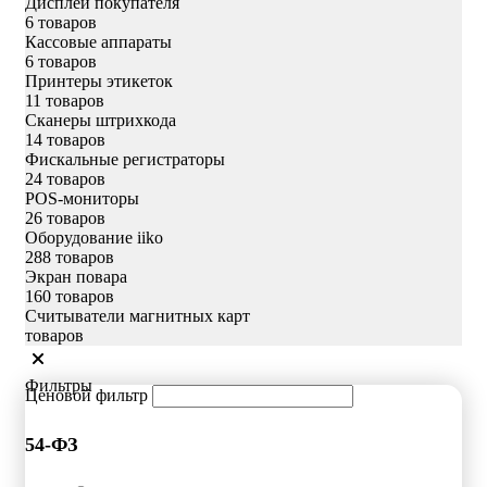
Дисплеи покупателя
6 товаров
Кассовые аппараты
6 товаров
Принтеры этикеток
11 товаров
Сканеры штрихкода
14 товаров
Фискальные регистраторы
24 товаров
POS-мониторы
26 товаров
Оборудование iiko
288 товаров
Экран повара
160 товаров
Считыватели магнитных карт
товаров
Фильтры
Ценовой фильтр
54-ФЗ