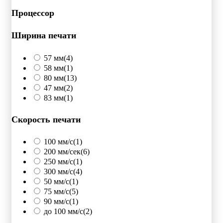
Процессор
Ширина печати
57 мм
(4)
58 мм
(1)
80 мм
(13)
47 мм
(2)
83 мм
(1)
Скорость печати
100 мм/с
(1)
200 мм/сек
(6)
250 мм/c
(1)
300 мм/с
(4)
50 мм/с
(1)
75 мм/с
(5)
90 мм/с
(1)
до 100 мм/с
(2)