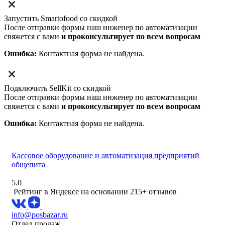
Запустить Smartofood со скидкой
После отправки формы наш инженер по автоматизации
свяжется с вами
и проконсультирует по всем вопросам
Ошибка:
Контактная форма не найдена.
Подключить SellKit со скидкой
После отправки формы наш инженер по автоматизации
свяжется с вами
и проконсультирует по всем вопросам
Ошибка:
Контактная форма не найдена.
Кассовое оборудование и автоматизация предприятий
общепита
5.0
Рейтинг в Яндексе
на основании 215+ отзывов
info@posbazar.ru
Отдел продаж