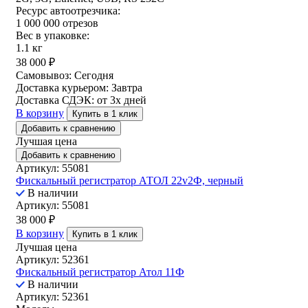
Ресурс автоотрезчика:
1 000 000 отрезов
Вес в упаковке:
1.1 кг
38 000
₽
Самовывоз:
Сегодня
Доставка курьером:
Завтра
Доставка СДЭК:
от 3х дней
В корзину
Купить в 1 клик
Добавить к сравнению
Лучшая цена
Добавить к сравнению
Артикул: 55081
Фискальный регистратор АТОЛ 22v2Ф, черный
В наличии
Артикул: 55081
38 000
₽
В корзину
Купить в 1 клик
Лучшая цена
Артикул: 52361
Фискальный регистратор Атол 11Ф
В наличии
Артикул: 52361