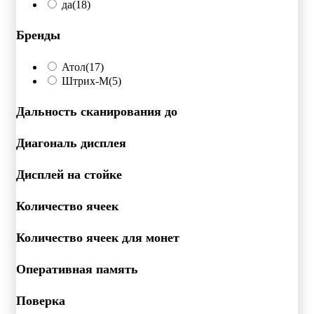
да
(18)
Бренды
Атол
(17)
Штрих-М
(5)
Дальность сканирования до
Диагональ дисплея
Дисплей на стойке
Количество ячеек
Количество ячеек для монет
Оперативная память
Поверка