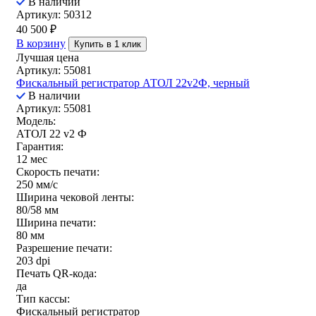
В наличии
Артикул: 50312
40 500
₽
В корзину
Купить в 1 клик
Лучшая цена
Артикул: 55081
Фискальный регистратор АТОЛ 22v2Ф, черный
В наличии
Артикул: 55081
Модель:
АТОЛ 22 v2 Ф
Гарантия:
12 мес
Скорость печати:
250 мм/c
Ширина чековой ленты:
80/58 мм
Ширина печати:
80 мм
Разрешение печати:
203 dpi
Печать QR-кода:
да
Тип кассы:
Фискальный регистратор