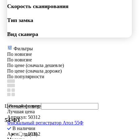
Скорость сканирования
Тип замка
Вид сканера
Фильтры
По новизне
По новизне
По цене (сначала дешевле)
По цене (сначала дороже)
По популярности
Ценовой фильтр
Лучшая цена
Артикул: 50312
54-ФЗ
Фискальный регистратор Атол 55Ф
В наличии
Артикул: 50312
да
(18)