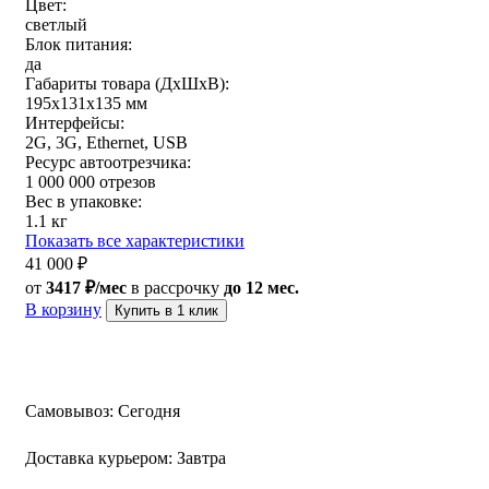
Цвет:
светлый
Блок питания:
да
Габариты товара (ДxШxВ):
195х131х135 мм
Интерфейсы:
2G, 3G, Ethernet, USB
Ресурс автоотрезчика:
1 000 000 отрезов
Вес в упаковке:
1.1 кг
Показать все характеристики
41 000
₽
от
3417 ₽/мес
в рассрочку
до 12 мес.
В корзину
Купить в 1 клик
Самовывоз:
Сегодня
Доставка курьером:
Завтра