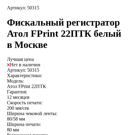
Артикул: 50315
Фискальный регистратор
Атол FPrint 22ПТК белый
в Москве
Лучшая цена
Нет в наличии
Артикул: 50315
Характеристики:
Модель:
Атол FPrint 22ПТК
Гарантия:
12 месяцев
Скорость печати:
200 мм/сек
Ширина чековой ленты:
80/58 мм
Ширина печати:
80 мм