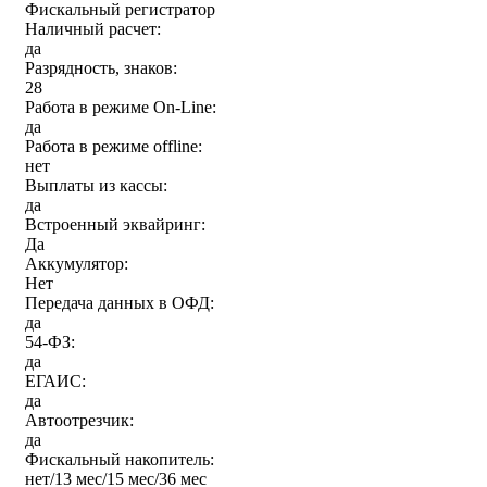
Фискальный регистратор
Наличный расчет:
да
Разрядность, знаков:
28
Работа в режиме On-Line:
да
Работа в режиме offline:
нет
Выплаты из кассы:
да
Встроенный эквайринг:
Да
Аккумулятор:
Нет
Передача данных в ОФД:
да
54-ФЗ:
да
ЕГАИС:
да
Автоотрезчик:
да
Фискальный накопитель:
нет/13 мес/15 мес/36 мес