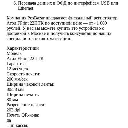
Передача данных в ОФД по интерфейсам USB или
Ethernet
Компания PosBazar предлагает фискальный регистратор
Атол FPrint 22ПТК по доступной цене — от 41 000
рублей. У нас вы можете купить это устройство с
доставкой в Москве и получить консультацию наших
специалистов по автоматизации.
Характеристики
Модель:
Атол FPrint 22ПТК
Гарантия:
12 месяцев
Скорость печати:
200 мм/сек
Ширина чековой ленты:
80/58 мм
Ширина печати:
80 мм
Разрешение печати:
203 dpi
Печать QR-кода:
да
Тип кассы: