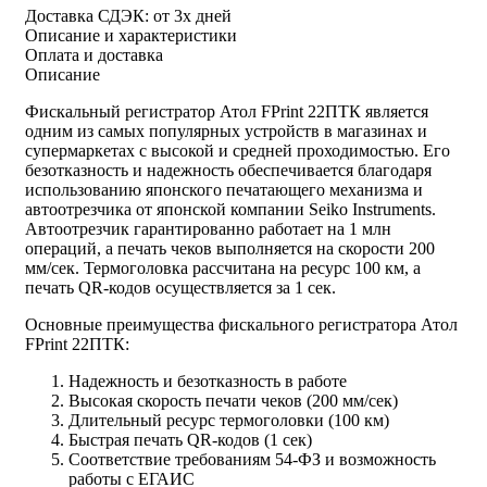
Доставка СДЭК:
от 3х дней
Описание и характеристики
Оплата и доставка
Описание
Фискальный регистратор Атол FPrint 22ПТК является
одним из самых популярных устройств в магазинах и
супермаркетах с высокой и средней проходимостью. Его
безотказность и надежность обеспечивается благодаря
использованию японского печатающего механизма и
автоотрезчика от японской компании Seiko Instruments.
Автоотрезчик гарантированно работает на 1 млн
операций, а печать чеков выполняется на скорости 200
мм/сек. Термоголовка рассчитана на ресурс 100 км, а
печать QR-кодов осуществляется за 1 сек.
Основные преимущества фискального регистратора Атол
FPrint 22ПТК:
Надежность и безотказность в работе
Высокая скорость печати чеков (200 мм/сек)
Длительный ресурс термоголовки (100 км)
Быстрая печать QR-кодов (1 сек)
Соответствие требованиям 54-ФЗ и возможность
работы с ЕГАИС