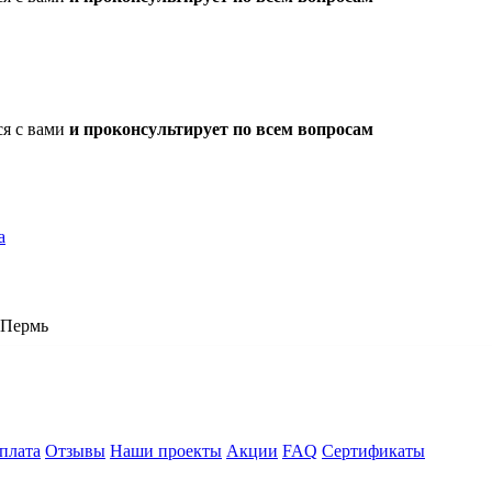
ся с вами
и проконсультирует по всем вопросам
а
Пермь
плата
Отзывы
Наши проекты
Акции
FAQ
Сертификаты