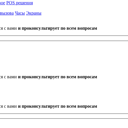
вое
POS решения
 вызова
Часы
Экраны
ся с вами
и проконсультирует по всем вопросам
ся с вами
и проконсультирует по всем вопросам
ся с вами
и проконсультирует по всем вопросам