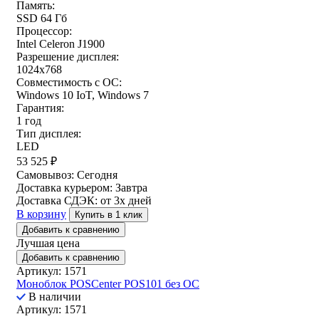
Память:
SSD 64 Гб
Процессор:
Intel Celeron J1900
Разрешение дисплея:
1024x768
Совместимость с ОС:
Windows 10 IoT, Windows 7
Гарантия:
1 год
Тип дисплея:
LED
53 525
₽
Самовывоз:
Сегодня
Доставка курьером:
Завтра
Доставка СДЭК:
от 3х дней
В корзину
Купить в 1 клик
Добавить к сравнению
Лучшая цена
Добавить к сравнению
Артикул: 1571
Моноблок POSCenter POS101 без ОС
В наличии
Артикул: 1571