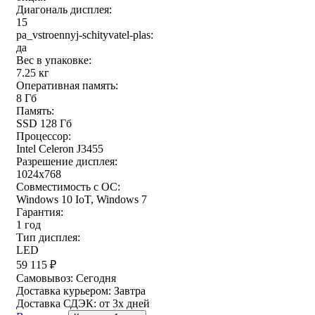
Диагональ дисплея:
15
pa_vstroennyj-schityvatel-plas:
да
Вес в упаковке:
7.25 кг
Оперативная память:
8 Гб
Память:
SSD 128 Гб
Процессор:
Intel Celeron J3455
Разрешение дисплея:
1024x768
Совместимость с ОС:
Windows 10 IoT, Windows 7
Гарантия:
1 год
Тип дисплея:
LED
59 115
₽
Самовывоз:
Сегодня
Доставка курьером:
Завтра
Доставка СДЭК:
от 3х дней