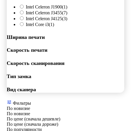
Intel Celeron J1900
(1)
Intel Celeron J3455
(7)
Intel Celeron J4125
(3)
Intel Core i3
(1)
Ширина печати
Скорость печати
Скорость сканирования
Тип замка
Вид сканера
Фильтры
По новизне
По новизне
По цене (сначала дешевле)
По цене (сначала дороже)
По популярности