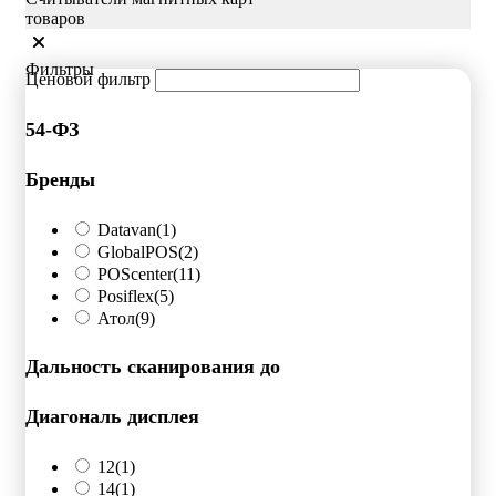
товаров
Фильтры
Ценовой фильтр
54-ФЗ
Бренды
Datavan
(1)
GlobalPOS
(2)
POScenter
(11)
Posiflex
(5)
Атол
(9)
Дальность сканирования до
Диагональ дисплея
12
(1)
14
(1)