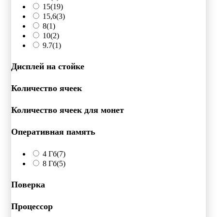
15
(19)
15,6
(3)
8
(1)
10
(2)
9.7
(1)
Дисплей на стойке
Количество ячеек
Количество ячеек для монет
Оперативная память
4 Гб
(7)
8 Гб
(5)
Поверка
Процессор