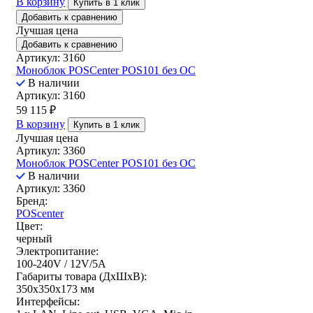
В корзину
Купить в 1 клик
Добавить к сравнению
Лучшая цена
Добавить к сравнению
Артикул: 3160
Моноблок POSCenter POS101 без ОС
В наличии
Артикул: 3160
59 115
₽
В корзину
Купить в 1 клик
Лучшая цена
Артикул: 3360
Моноблок POSCenter POS101 без ОС
В наличии
Артикул: 3360
Бренд:
POScenter
Цвет:
черный
Электропитание:
100-240V / 12V/5A
Габариты товара (ДxШxВ):
350х350х173 мм
Интерфейсы: