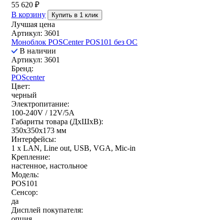
55 620
₽
В корзину
Купить в 1 клик
Лучшая цена
Артикул: 3601
Моноблок POSCenter POS101 без ОС
В наличии
Артикул: 3601
Бренд:
POScenter
Цвет:
черный
Электропитание:
100-240V / 12V/5A
Габариты товара (ДxШxВ):
350х350х173 мм
Интерфейсы:
1 x LAN, Line out, USB, VGA, Mic-in
Крепление:
настенное, настольное
Модель:
POS101
Сенсор:
да
Дисплей покупателя:
опция