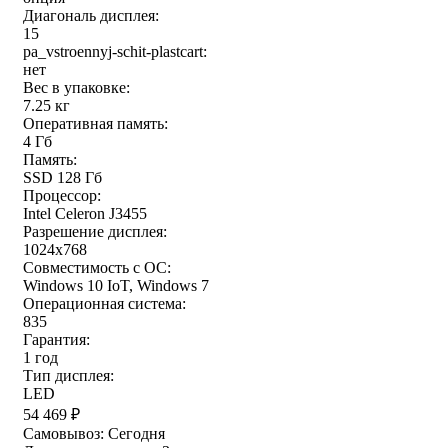
Диагональ дисплея:
15
pa_vstroennyj-schit-plastcart:
нет
Вес в упаковке:
7.25 кг
Оперативная память:
4 Гб
Память:
SSD 128 Гб
Процессор:
Intel Celeron J3455
Разрешение дисплея:
1024x768
Совместимость с ОС:
Windows 10 IoT, Windows 7
Операционная система:
835
Гарантия:
1 год
Тип дисплея:
LED
54 469
₽
Самовывоз:
Сегодня