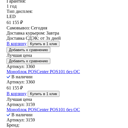
Гарантия:
1 год
Тип дисплея:
LED
61 155
₽
Самовывоз:
Сегодня
Доставка курьером:
Завтра
Доставка СДЭК:
от 3х дней
В корзину
Купить в 1 клик
Добавить к сравнению
Лучшая цена
Добавить к сравнению
Артикул: 3360
Моноблок POSCenter POS101 без ОС
В наличии
Артикул: 3360
61 155
₽
В корзину
Купить в 1 клик
Лучшая цена
Артикул: 3159
Моноблок POSCenter POS101 без ОС
В наличии
Артикул: 3159
Бренд: