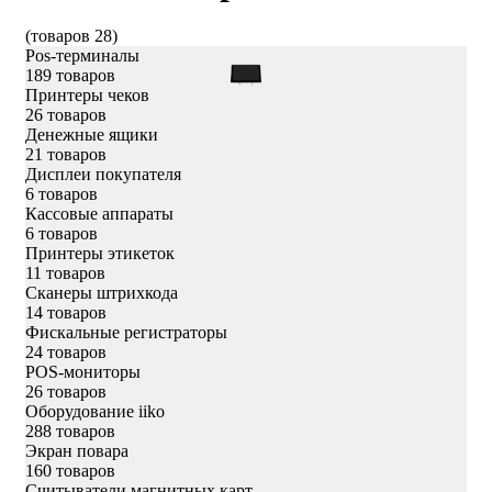
(товаров 28)
Pos-терминалы
189 товаров
Принтеры чеков
26 товаров
Денежные ящики
21 товаров
Дисплеи покупателя
6 товаров
Кассовые аппараты
6 товаров
Принтеры этикеток
11 товаров
Сканеры штрихкода
14 товаров
Фискальные регистраторы
24 товаров
POS-мониторы
26 товаров
Оборудование iiko
288 товаров
Экран повара
160 товаров
Считыватели магнитных карт