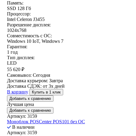
Память:
SSD 128 Гб
Процессор:
Intel Celeron J3455
Разрешение дисплея:
1024x768
Совместимость с ОС:
Windows 10 IoT, Windows 7
Гарантия:
1 год
Тип дисплея:
LED
55 620
₽
Самовывоз:
Сегодня
Доставка курьером:
Завтра
Доставка СДЭК:
от 3х дней
В корзину
Купить в 1 клик
Добавить к сравнению
Лучшая цена
Добавить к сравнению
Артикул: 3159
Моноблок POSCenter POS101 без ОС
В наличии
Артикул: 3159