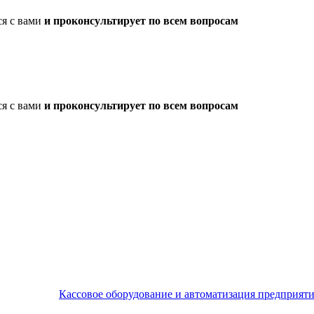
ся с вами
и проконсультирует по всем вопросам
ся с вами
и проконсультирует по всем вопросам
Кассовое оборудование и автоматизация предприят