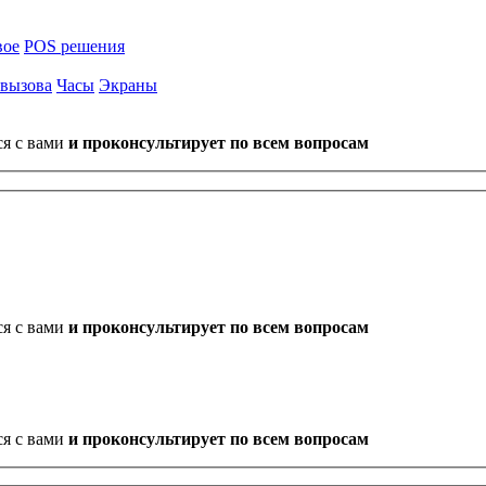
вое
POS решения
 вызова
Часы
Экраны
ся с вами
и проконсультирует по всем вопросам
ся с вами
и проконсультирует по всем вопросам
ся с вами
и проконсультирует по всем вопросам