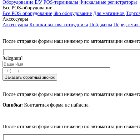
Оборудование Б/У
POS-терминалы
Фискальные регистраторы
Все POS-оборудование
Все POS-оборудование
iiko оборудование
Для магазинов
Торго
Аксессуары
Аксессуары
Кнопки вызова сотрудника
Пейджеры
Передатчик
После отправки формы наш инженер по автоматизации свяжет
[telegram]
После отправки формы наш инженер по автоматизации свяжет
Ошибка:
Контактная форма не найдена.
После отправки формы наш инженер по автоматизации свяжет