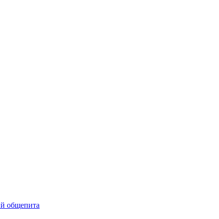
ий общепита