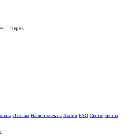
Пермь
нок
плата
Отзывы
Наши проекты
Акции
FAQ
Сертификаты
е