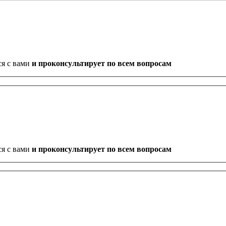
ся с вами
и проконсультирует по всем вопросам
ся с вами
и проконсультирует по всем вопросам