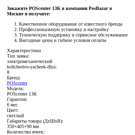
Закажите POScenter 13K в компании PosBazar в
Москве и получите:
Качественное оборудование от известного бренда
Профессиональную установку и настройку
Техническую поддержку и сервисное обслуживание
Выгодные цены и гибкие условия оплаты
Характеристики
Тип замка:
электромеханический
kolichestvo-yacheek-dlya:
8
Бренд:
POScenter
Модель:
POScenter 13K
Гарантия:
6 мес
Цвет:
светлый
Габариты товара (ДxШxВ):
350×405×90 мм
Количество ячеек: