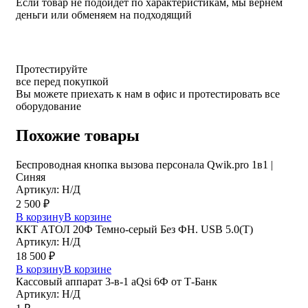
Если товар не подойдет по характеристикам, мы вернем
деньги или обменяем на подходящий
Протестируйте
все перед покупкой
Вы можете приехать к нам в офис и протестировать все
оборудование
Похожие товары
Беспроводная кнопка вызова персонала Qwik.pro 1в1 |
Cиняя
Артикул: Н/Д
2 500
₽
В корзину
В корзине
ККТ АТОЛ 20Ф Темно-серый Без ФН. USB 5.0(Т)
Артикул: Н/Д
18 500
₽
В корзину
В корзине
Кассовый аппарат 3-в-1 aQsi 6Ф от Т-Банк
Артикул: Н/Д