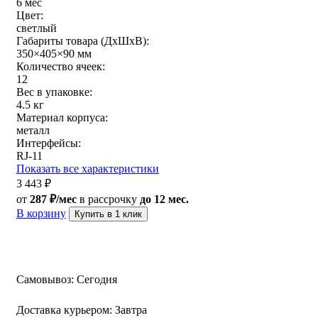
6 мес
Цвет:
светлый
Габариты товара (ДxШxВ):
350×405×90 мм
Количество ячеек:
12
Вес в упаковке:
4.5 кг
Материал корпуса:
металл
Интерфейсы:
RJ-11
Показать все характеристики
3 443
₽
от
287 ₽/мес
в рассрочку
до 12 мес.
В корзину
Купить в 1 клик
Самовывоз:
Сегодня
Доставка курьером:
Завтра