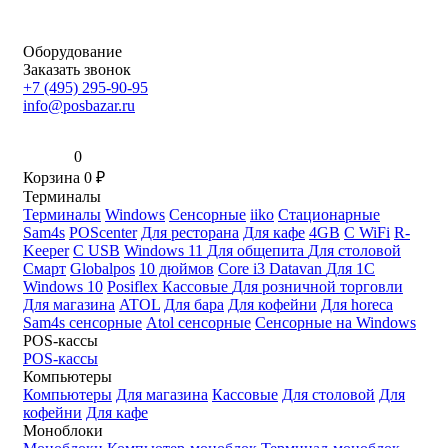
Оборудование
Заказать звонок
+7 (495) 295-90-95
info@posbazar.ru
0
Корзина
0
₽
Терминалы
Терминалы
Windows
Сенсорные
iiko
Стационарные
Sam4s
POScenter
Для ресторана
Для кафе
4GB
С WiFi
R-
Keeper
С USB
Windows 11
Для общепита
Для столовой
Смарт
Globalpos
10 дюймов
Core i3
Datavan
Для 1С
Windows 10
Posiflex
Кассовые
Для розничной торговли
Для магазина
ATOL
Для бара
Для кофейни
Для horeca
Sam4s сенсорные
Atol сенсорные
Сенсорные на Windows
POS-кассы
POS-кассы
Компьютеры
Компьютеры
Для магазина
Кассовые
Для столовой
Для
кофейни
Для кафе
Моноблоки