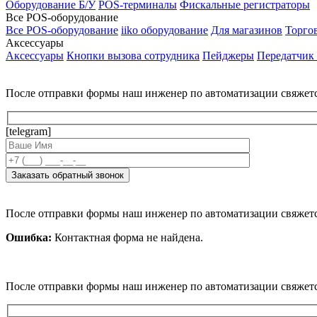
Оборудование Б/У
POS-терминалы
Фискальные регистраторы
Все POS-оборудование
Все POS-оборудование
iiko оборудование
Для магазинов
Торго
Аксессуары
Аксессуары
Кнопки вызова сотрудника
Пейджеры
Передатчик
После отправки формы наш инженер по автоматизации свяжет
[telegram]
После отправки формы наш инженер по автоматизации свяжет
Ошибка:
Контактная форма не найдена.
После отправки формы наш инженер по автоматизации свяжет