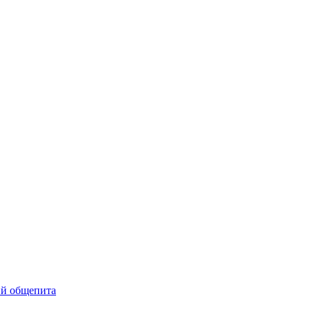
ий общепита