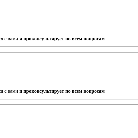
ся с вами
и проконсультирует по всем вопросам
ся с вами
и проконсультирует по всем вопросам