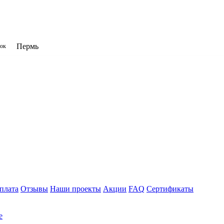
Пермь
нок
плата
Отзывы
Наши проекты
Акции
FAQ
Сертификаты
е