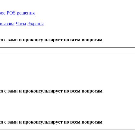
вое
POS решения
 вызова
Часы
Экраны
ся с вами
и проконсультирует по всем вопросам
ся с вами
и проконсультирует по всем вопросам
ся с вами
и проконсультирует по всем вопросам