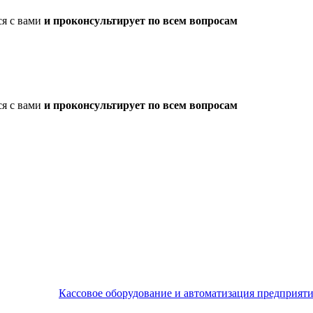
ся с вами
и проконсультирует по всем вопросам
ся с вами
и проконсультирует по всем вопросам
Кассовое оборудование и автоматизация предприят