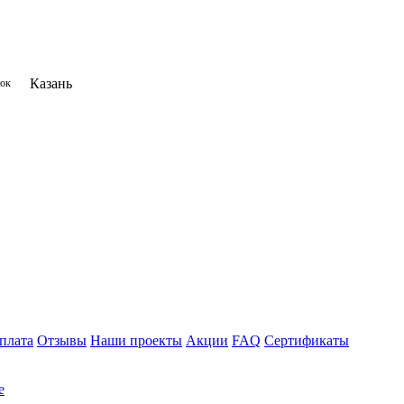
Казань
нок
плата
Отзывы
Наши проекты
Акции
FAQ
Сертификаты
е