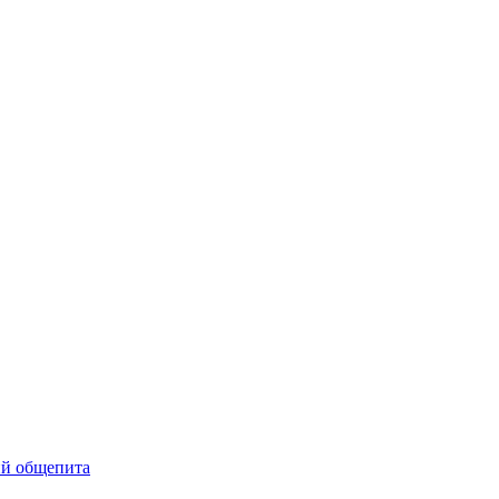
ий общепита