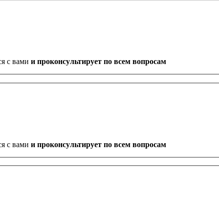
ся с вами
и проконсультирует по всем вопросам
ся с вами
и проконсультирует по всем вопросам