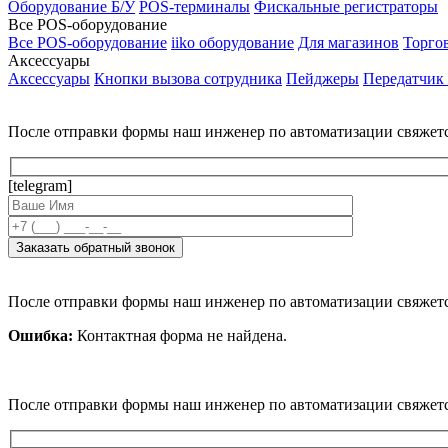
Оборудование Б/У
POS-терминалы
Фискальные регистраторы
Все POS-оборудование
Все POS-оборудование
iiko оборудование
Для магазинов
Торго
Аксессуары
Аксессуары
Кнопки вызова сотрудника
Пейджеры
Передатчик
После отправки формы наш инженер по автоматизации свяжет
[telegram]
После отправки формы наш инженер по автоматизации свяжет
Ошибка:
Контактная форма не найдена.
После отправки формы наш инженер по автоматизации свяжет