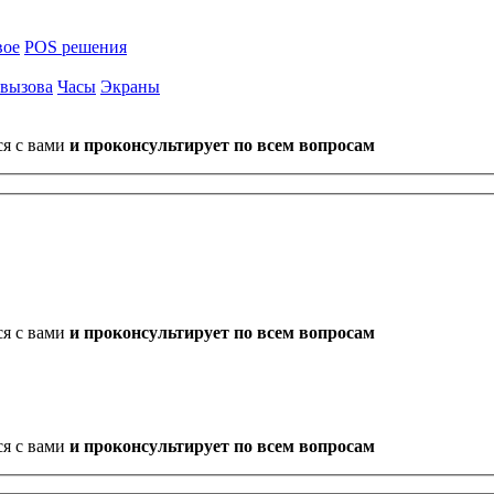
вое
POS решения
 вызова
Часы
Экраны
ся с вами
и проконсультирует по всем вопросам
ся с вами
и проконсультирует по всем вопросам
ся с вами
и проконсультирует по всем вопросам