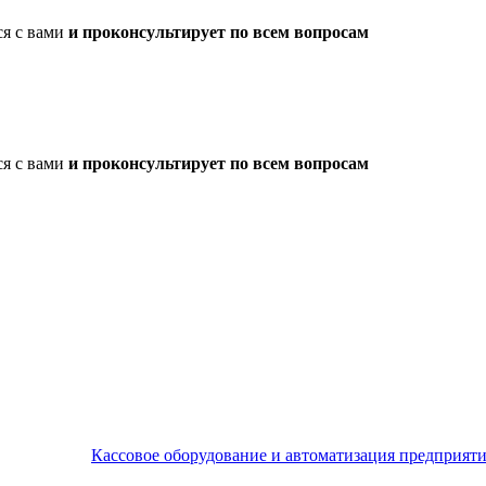
ся с вами
и проконсультирует по всем вопросам
ся с вами
и проконсультирует по всем вопросам
Кассовое оборудование и автоматизация предприят