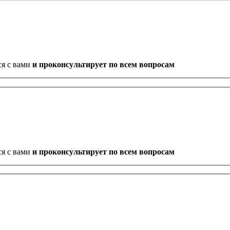
ся с вами
и проконсультирует по всем вопросам
ся с вами
и проконсультирует по всем вопросам