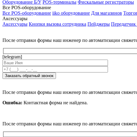
Оборудование Б/У
POS-терминалы
Фискальные регистраторы
Все POS-оборудование
Все POS-оборудование
iiko оборудование
Для магазинов
Торго
Аксессуары
Аксессуары
Кнопки вызова сотрудника
Пейджеры
Передатчик
После отправки формы наш инженер по автоматизации свяжет
[telegram]
После отправки формы наш инженер по автоматизации свяжет
Ошибка:
Контактная форма не найдена.
После отправки формы наш инженер по автоматизации свяжет