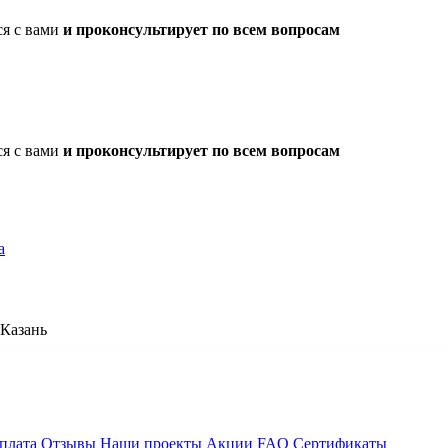
ся с вами
и проконсультирует по всем вопросам
ся с вами
и проконсультирует по всем вопросам
а
Казань
плата
Отзывы
Наши проекты
Акции
FAQ
Сертификаты