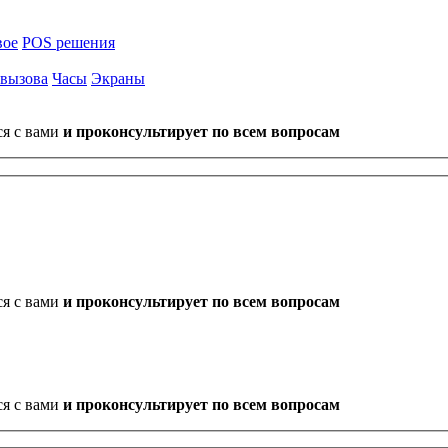
вое
POS решения
 вызова
Часы
Экраны
ся с вами
и проконсультирует по всем вопросам
ся с вами
и проконсультирует по всем вопросам
ся с вами
и проконсультирует по всем вопросам