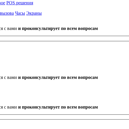
вое
POS решения
 вызова
Часы
Экраны
ся с вами
и проконсультирует по всем вопросам
ся с вами
и проконсультирует по всем вопросам
ся с вами
и проконсультирует по всем вопросам