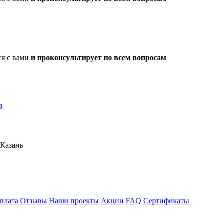
ся с вами
и проконсультирует по всем вопросам
а
Казань
плата
Отзывы
Наши проекты
Акции
FAQ
Сертификаты