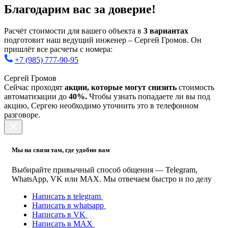
Благодарим вас за доверие!
Расчёт стоимости для вашего объекта в
3 вариантах
подготовит наш ведущий инженер – Сергей Громов. Он
пришлёт все расчеты с номера:
+7 (985) 777-90-95
Сергей Громов
Сейчас проходят
акции, которые могут снизить
стоимость
автоматизации до
40%.
Чтобы узнать попадаете ли вы под
акцию, Сергею необходимо уточнить это в телефонном
разговоре.
Мы на связи там, где удобно вам
Выбирайте привычный способ общения — Telegram,
WhatsApp, VK или MAX. Мы отвечаем быстро и по делу
Написать в telegram
Написать в whatsapp
Написать в VK
Написать в MAX