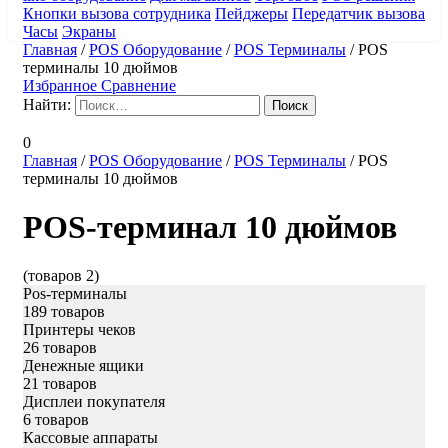
Кнопки вызова сотрудника
Пейджеры
Передатчик вызова
Часы
Экраны
Главная
/
POS Оборудование
/
POS Терминалы
/
POS
терминалы 10 дюймов
Избранное
Сравнение
Найти:
0
Главная
/
POS Оборудование
/
POS Терминалы
/
POS
терминалы 10 дюймов
POS-терминал 10 дюймов
(товаров 2)
Pos-терминалы
189 товаров
Принтеры чеков
26 товаров
Денежные ящики
21 товаров
Дисплеи покупателя
6 товаров
Кассовые аппараты