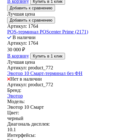
В корзину
Купить в 1 клик
Добавить к сравнению
Лучшая цена
Добавить к сравнению
Артикул: 1764
POS-терминал POScenter Prime (2171)
В наличии
Артикул: 1764
30 000
₽
В корзину
Купить в 1 клик
Лучшая цена
Артикул: product_772
Эвотор 10 Смарт-терминал без ФН
Нет в наличии
Артикул: product_772
Бренд:
Эвотор
Модель:
Эвотор 10 Смарт
Цвет:
черный
Диагональ дисплея:
10.1
Интерфейсы: