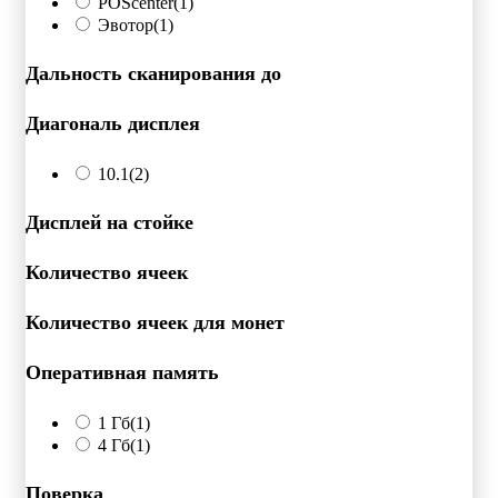
POScenter
(1)
Эвотор
(1)
Дальность сканирования до
Диагональ дисплея
10.1
(2)
Дисплей на стойке
Количество ячеек
Количество ячеек для монет
Оперативная память
1 Гб
(1)
4 Гб
(1)
Поверка