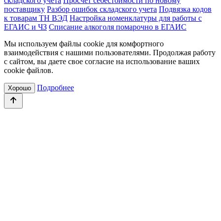
складского учёта
Просчет себестоимости по новому
поставщику
Разбор ошибок складского учета
Подвязка кодов
к товарам ТН ВЭД
Настройка номенклатуры для работы с
ЕГАИС и ЧЗ
Списание алкоголя помарочно в ЕГАИС
Мы используем файлы cookie для комфортного
взаимодействия с нашими пользователями. Продолжая работу
с сайтом, вы даете свое согласие на использование ваших
cookie файлов.
Подробнее
Хорошо