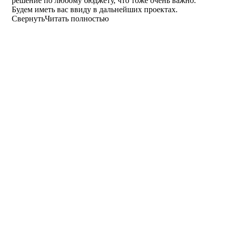
решение по любому бюджету, что тоже очень важно.
Будем иметь вас ввиду в дальнейших проектах.
Свернуть
Читать полностью