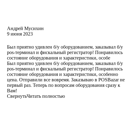
Андрей Мусихин
9 июня 2023
Был приятно удивлен б/у оборудованием, заказывал б/у
pos-терминал и фискальный регистратор! Понравилось
состояние оборудования и характеристики, особе
Был приятно удивлен б/у оборудованием, заказывал б/у
pos-терминал и фискальный регистратор! Понравилось
состояние оборудования и характеристики, особенно
цена. Отправили все вовремя. Заказываю в POSBazar не
первый раз. Теперь по вопросам оборудования сразу к
Вам!
Свернуть
Читать полностью