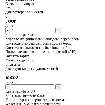
Самый популярный
Pro
Для ресторанов и сетей
от
8 600
₽
/месяц
-
+
Как в тарифе Start +
Управление финансами, складом, персоналом
Контроль стандартов производства блюд
Система лояльности с геймификацией
Подключение сторонних приложений (API)
Заказать тариф
Узнать подробнее
Enterprise
Для крупных ресторанных сетей
от
10 600
₽
/месяц
-
+
Как в тарифе Pro +
Контроль свежести блюд
Колл-центр и контроль этапов доставки
Wallet и RFM-анализ в лояльности