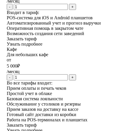
/месяц
-
+
Входит в тариф:
POS-система для iOS и Android планшетов
Автоматизированный учет и прогноз выручки
Оперативная помощь в закрытом чате
Возможность создания сети заведений
Заказать тариф
Узнать подробнее
Кафе
Для небольших кафе
от
5 000
₽
/месяц
-
+
Во все тарифы входит:
Прием оплаты и печать чеков
Простой учет в облаке
Базовая система лояльности
Обслуживание у столиков и резервы
Прием заказов на доставку на кассе
Готовый сайт доставки из коробки
Работа на POS-терминалах и планшетах
Заказать тариф
Узнать подробнее