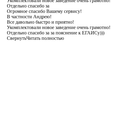
Укомплектовали новое заведение очень грамотно!
Отдельно спасибо за
Огромное спасибо Вашему сервису!
В частности Андрею!
Все давольно быстро и приятно!
Укомплектовали новое заведение очень грамотно!
Отдельно спасибо за за пояснение к ЕГАИСу)))
Свернуть
Читать полностью