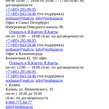
пн-чт 10:00 — 18:00
пт 10:00 — 17:00
сб-вс: по
договоренности
+7 (495) 295-90-95
+7 (495) 843-54-46
(тех.поддержка)
posbazar@mail.ru
,
info@posbazar.ru
Офис в Санкт-Петербурге
Набережная Обводного канала, 86
Открыть в Я.Картах
Я.Карты
пн-чт: 12:00 — 18:00
сб-вс: по договоренности
+7 (495) 295-90-95
+7 (495) 843-54-46
(тех.поддержка)
posbazar@mail.ru
,
info@posbazar.ru
Офис в Калининграде
Больничная 42, 101 офис
Открыть в Я.Картах
Я.Карты
пн-чт: 12:00 — 18:00
сб-вс: по договоренности
+7 (495) 295-90-95
+7 (495) 843-54-46
(тех.поддержка)
posbazar@mail.ru
,
info@posbazar.ru
г. Казань
Казань, ​ул. Вишневского, 10
пн-чт с 10.00 до 19.00
сб-вс: по договоренности
8-800-775-84-77
info@posbazar.ru