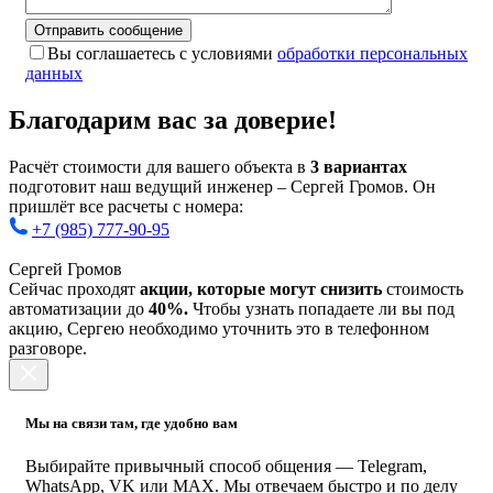
Вы соглашаетесь с условиями
обработки персональных
данных
Благодарим вас за доверие!
Расчёт стоимости для вашего объекта в
3 вариантах
подготовит наш ведущий инженер – Сергей Громов. Он
пришлёт все расчеты с номера:
+7 (985) 777-90-95
Сергей Громов
Сейчас проходят
акции, которые могут снизить
стоимость
автоматизации до
40%.
Чтобы узнать попадаете ли вы под
акцию, Сергею необходимо уточнить это в телефонном
разговоре.
Мы на связи там, где удобно вам
Выбирайте привычный способ общения — Telegram,
WhatsApp, VK или MAX. Мы отвечаем быстро и по делу