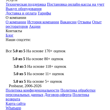
Техническая поддержка
Постановка онлайн-кассы на учет
Выкуп оборудования
Доставка и оплата
Тарифы
О компании
О компании
История компании
Вакансии
Отзывы
Опыт
рестораторов
Акции
Контакты
Блог
Наши соцсети:
Все
5.0 из 5
На основе 170+ оценок
5.0 из 5
На основе 80+ оценок
5.0 из 5
На основе 118+ оценок
5.0 из 5
На основе 11+ оценок
5.0 из 5
На основе 5+ оценок
Posbazar, 2006-2026
Политика конфиденциальности
Политика обработки
персональных данных
Договор-оферта
Политика
возврата
Карта сайта
Whatsapp