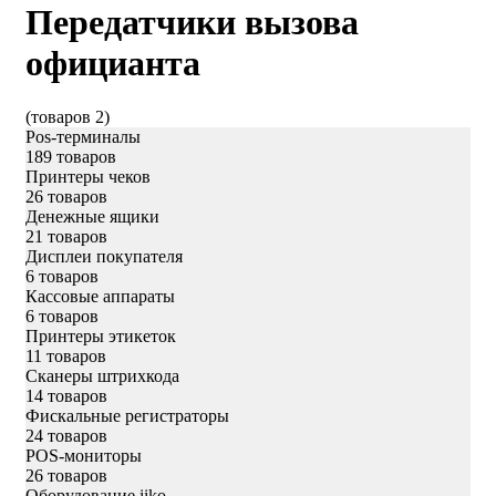
Передатчики вызова
официанта
(товаров 2)
Pos-терминалы
189 товаров
Принтеры чеков
26 товаров
Денежные ящики
21 товаров
Дисплеи покупателя
6 товаров
Кассовые аппараты
6 товаров
Принтеры этикеток
11 товаров
Сканеры штрихкода
14 товаров
Фискальные регистраторы
24 товаров
POS-мониторы
26 товаров
Оборудование iiko