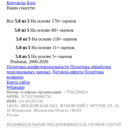
Контакты
Блог
Наши соцсети:
Все
5.0 из 5
На основе 170+ оценок
5.0 из 5
На основе 80+ оценок
5.0 из 5
На основе 118+ оценок
5.0 из 5
На основе 11+ оценок
5.0 из 5
На основе 5+ оценок
Posbazar, 2006-2026
Политика конфиденциальности
Политика обработки
персональных данных
Договор-оферта
Политика
возврата
Карта сайта
Whatsapp
Номер телефона организации:
+79362284024
ОГРН:
317502700080758
ИНН:
501305283158
140181, МОСКОВСКАЯ ОБЛ, ЖУКОВСКИЙ Г, ФРУНЗЕ УЛ, 10,
18 Жуковский, Московская Область 140181
Россия
ИНДИВИДУАЛЬНЫЙ ПРЕДПРИНИМАТЕЛЬ ГРОМОВ СЕРГЕЙ