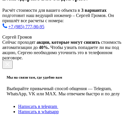
Расчёт стоимости для вашего объекта в
3 вариантах
подготовит наш ведущий инженер – Сергей Громов. Он
пришлёт все расчеты с номера:
+7 (985) 777-90-95
Сергей Громов
Сейчас проходят
акции, которые могут снизить
стоимость
автоматизации до
40%.
Чтобы узнать попадаете ли вы под
акцию, Сергею необходимо уточнить это в телефонном
разговоре.
Мы на связи там, где удобно вам
Выбирайте привычный способ общения — Telegram,
WhatsApp, VK или MAX. Мы отвечаем быстро и по делу
Написать в telegram
Написать в whatsapp