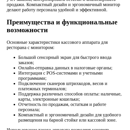
продажи. Компактный дизайн и эргономичный монитор
делают работу персонала удобной и эффективной.
Преимущества и функциональные
возможности
Основные характеристики кассового аппарата для
ресторана с монитором:
Большой сенсорный экран для быстрого ввода
заказов;
Онлайн-отправка данных в налоговые органы;
Интеграция с POS-системами и учетными
программами;
Подключение сканеров штрихкодов, весов и
платежных терминалов;
Поддержка различных способов оплаты: наличные,
карты, электронные кошельки;
Отчетность по продажам, остаткам и работе
персонала;
Компактный и эргономичный дизайн для удобного
размещения на барной стойке или кассовой зоне.
Использование такого аппарата позволяет ускорить