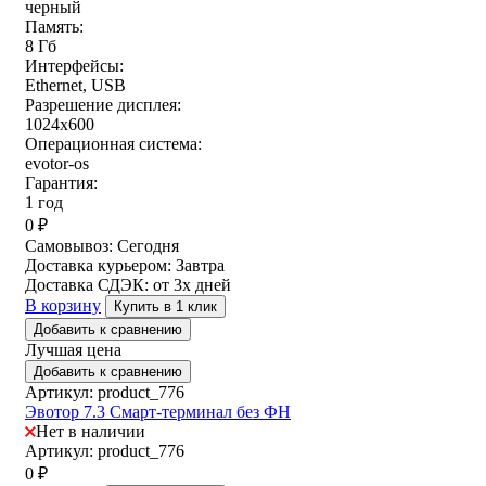
черный
Память:
8 Гб
Интерфейсы:
Ethernet, USB
Разрешение дисплея:
1024х600
Операционная система:
evotor-os
Гарантия:
1 год
0
₽
Самовывоз:
Сегодня
Доставка курьером:
Завтра
Доставка СДЭК:
от 3х дней
В корзину
Купить в 1 клик
Добавить к сравнению
Лучшая цена
Добавить к сравнению
Артикул: product_776
Эвотор 7.3 Смарт-терминал без ФН
Нет в наличии
Артикул: product_776
0
₽