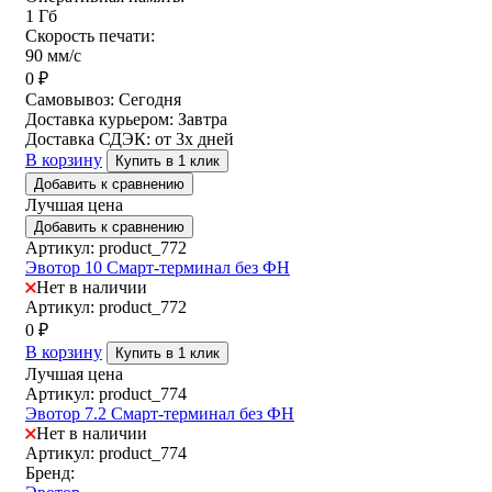
1 Гб
Скорость печати:
90 мм/с
0
₽
Самовывоз:
Сегодня
Доставка курьером:
Завтра
Доставка СДЭК:
от 3х дней
В корзину
Купить в 1 клик
Добавить к сравнению
Лучшая цена
Добавить к сравнению
Артикул: product_772
Эвотор 10 Смарт-терминал без ФН
Нет в наличии
Артикул: product_772
0
₽
В корзину
Купить в 1 клик
Лучшая цена
Артикул: product_774
Эвотор 7.2 Смарт-терминал без ФН
Нет в наличии
Артикул: product_774
Бренд: