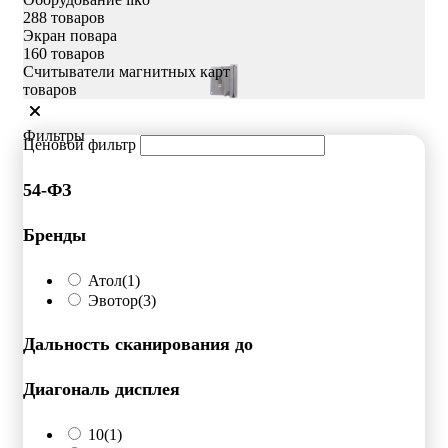
288 товаров
Экран повара
160 товаров
Считыватели магнитных карт
товаров
Фильтры
Ценовой фильтр
54-ФЗ
Бренды
Атол
(1)
Эвотор
(3)
Дальность сканирования до
Диагональ дисплея
10
(1)