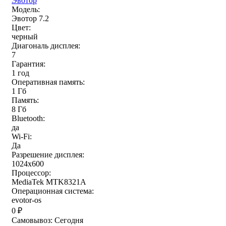
Эвотор
Модель:
Эвотор 7.2
Цвет:
черный
Диагональ дисплея:
7
Гарантия:
1 год
Оперативная память:
1 Гб
Память:
8 Гб
Bluetooth:
да
Wi-Fi:
Да
Разрешение дисплея:
1024х600
Процессор:
MediaTek MTK8321A
Операционная система:
evotor-os
0
₽
Самовывоз:
Сегодня