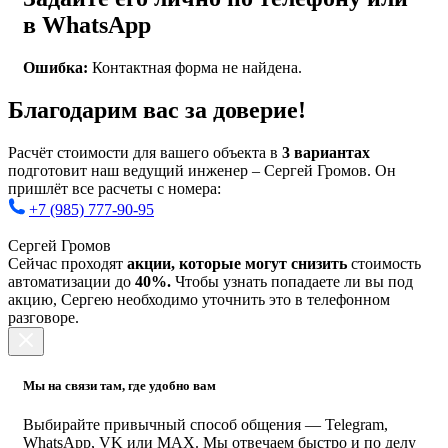
в WhatsApp
Ошибка:
Контактная форма не найдена.
Благодарим вас за доверие!
Расчёт стоимости для вашего объекта в
3 вариантах
подготовит наш ведущий инженер – Сергей Громов. Он
пришлёт все расчеты с номера:
+7 (985) 777-90-95
Сергей Громов
Сейчас проходят
акции, которые могут снизить
стоимость
автоматизации до
40%.
Чтобы узнать попадаете ли вы под
акцию, Сергею необходимо уточнить это в телефонном
разговоре.
Мы на связи там, где удобно вам
Выбирайте привычный способ общения — Telegram,
WhatsApp, VK или MAX. Мы отвечаем быстро и по делу