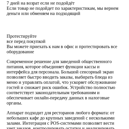
7 дней на возрат если не подойдёт
Если товар не подойдет по характеристикам, мы вернем
деньги или обменяем на подходящий
Протестируйте
все перед покупкой
Вы можете приехать к нам в офис и протестировать все
оборудование
Современное решение для заведений общественного
питания, которое объединяет функции кассы и
интерфейса для персонала. Большой сенсорный экран
позволяет быстро вводить заказы, выбирать блюда из
меню и управлять оплатой, что ускоряет обслуживание
гостей и снижает риск ошибок. Устройство полностью
соответствует законодательным требованиям и
обеспечивает онлайн-передачу данных в налоговые
органы.
Аппарат подходит для ресторанов любого формата: от
небольших кафе до крупных заведений с несколькими
залами. Интеграция с POS-системами позволяет вести
учет заказов, контролировать остатки и анализировать