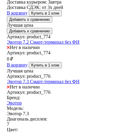
Доставка курьером:
Завтра
Доставка СДЭК:
от 3х дней
В корзину
Купить в 1 клик
Добавить к сравнению
Лучшая цена
Добавить к сравнению
Артикул: product_774
Эвотор 7.2 Смарт-терминал без ФН
Нет в наличии
Артикул: product_774
0
₽
В корзину
Купить в 1 клик
Лучшая цена
Артикул: product_776
Эвотор 7.3 Смарт-терминал без ФН
Нет в наличии
Артикул: product_776
Бренд:
Эвотор
Модель:
Эвотор 7.3
Диагональ дисплея:
7
Цвет: