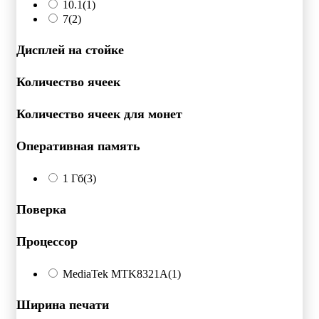
10.1
(1)
7
(2)
Дисплей на стойке
Количество ячеек
Количество ячеек для монет
Оперативная память
1 Гб
(3)
Поверка
Процессор
MediaTek MTK8321A
(1)
Ширина печати