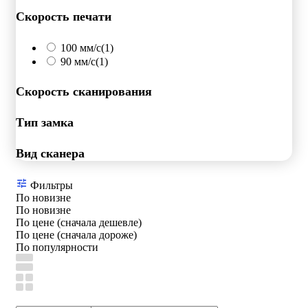
Скорость печати
100 мм/с
(1)
90 мм/с
(1)
Скорость сканирования
Тип замка
Вид сканера
Фильтры
По новизне
По новизне
По цене (сначала дешевле)
По цене (сначала дороже)
По популярности