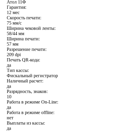
Атол 11Ф
Гарантия:
12 мес
Скорость печати:
75 мм/с
Ширина чековой ленты:
58/44 мм
Ширина печати:
57 мм
Разрешение печати:
209 dpi
Печать QR-кода:
да
Тип кассы:
Фискальный регистратор
Наличный расчет:
да
Разрядность, знаков:
10
Работа в режиме On-Line:
да
Работа в режиме offline:
нет
Выплаты из кассы:
да