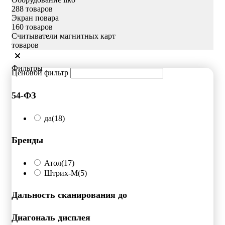
288 товаров
Экран повара
160 товаров
Считыватели магнитных карт
товаров
Фильтры
Ценовой фильтр
54-ФЗ
да
(18)
Бренды
Атол
(17)
Штрих-М
(5)
Дальность сканирования до
Диагональ дисплея