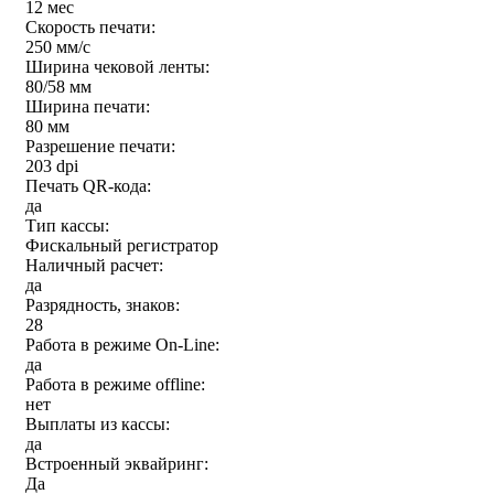
12 мес
Скорость печати:
250 мм/c
Ширина чековой ленты:
80/58 мм
Ширина печати:
80 мм
Разрешение печати:
203 dpi
Печать QR-кода:
да
Тип кассы:
Фискальный регистратор
Наличный расчет:
да
Разрядность, знаков:
28
Работа в режиме On-Line:
да
Работа в режиме offline:
нет
Выплаты из кассы:
да
Встроенный эквайринг:
Да