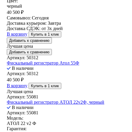
Цвет:
черный
40 500
₽
Самовывоз:
Сегодня
Доставка курьером:
Завтра
Доставка СДЭК:
от 3х дней
В корзину
Купить в 1 клик
Добавить к сравнению
Лучшая цена
Добавить к сравнению
Артикул: 50312
Фискальный регистратор Атол 55Ф
В наличии
Артикул: 50312
40 500
₽
В корзину
Купить в 1 клик
Лучшая цена
Артикул: 55081
Фискальный регистратор АТОЛ 22v2Ф, черный
В наличии
Артикул: 55081
Модель:
АТОЛ 22 v2 Ф
Гарантия: