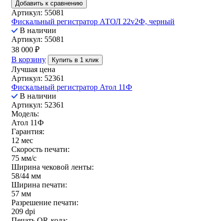
Добавить к сравнению
Артикул: 55081
Фискальный регистратор АТОЛ 22v2Ф, черный
В наличии
Артикул: 55081
38 000
₽
В корзину
Купить в 1 клик
Лучшая цена
Артикул: 52361
Фискальный регистратор Атол 11Ф
В наличии
Артикул: 52361
Модель:
Атол 11Ф
Гарантия:
12 мес
Скорость печати:
75 мм/с
Ширина чековой ленты:
58/44 мм
Ширина печати:
57 мм
Разрешение печати:
209 dpi
Печать QR-кода: