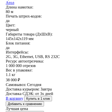
Атол
Длина намотки:
80 м
Печать штрих-кодов:
да
Цвет:
черный
Габариты товара (ДxШxВ):
145х142х119 мм
Блок питания:
да
Интерфейсы:
2G, 3G, Ethernet, USB, RS 232C
Ресурс автоотрезчика:
1 000 000 отрезов
Вес в упаковке:
1.1 кг
38 000
₽
Самовывоз:
Сегодня
Доставка курьером:
Завтра
Доставка СДЭК:
от 3х дней
В корзину
Купить в 1 клик
Добавить к сравнению
Лучшая цена