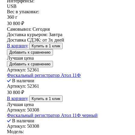
Интерфейсы:
USB
Вес в упаковке:
360 г
30 800
₽
Самовывоз:
Сегодня
Доставка курьером:
Завтра
Доставка СДЭК:
от 3х дней
В корзину
Купить в 1 клик
Добавить к сравнению
Лучшая цена
Добавить к сравнению
Артикул: 52361
Фискальный регистратор Атол 11Ф
В наличии
Артикул: 52361
30 800
₽
В корзину
Купить в 1 клик
Лучшая цена
Артикул: 50308
Фискальный регистратор Атол 11Ф черный
В наличии
Артикул: 50308
Модель: