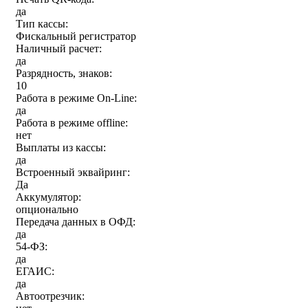
да
Тип кассы:
Фискальный регистратор
Наличный расчет:
да
Разрядность, знаков:
10
Работа в режиме On-Line:
да
Работа в режиме offline:
нет
Выплаты из кассы:
да
Встроенный эквайринг:
Да
Аккумулятор:
опционально
Передача данных в ОФД:
да
54-ФЗ:
да
ЕГАИС:
да
Автоотрезчик: