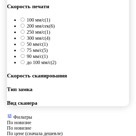
Скорость печати
100 мм/с
(1)
200 мм/сек
(6)
250 мм/c
(1)
300 мм/с
(4)
50 мм/с
(1)
75 мм/с
(5)
90 мм/с
(1)
до 100 мм/с
(2)
Скорость сканирования
Тип замка
Вид сканера
Фильтры
По новизне
По новизне
По цене (сначала дешевле)