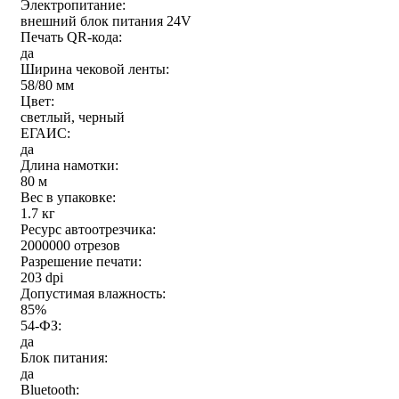
Электропитание:
внешний блок питания 24V
Печать QR-кода:
да
Ширина чековой ленты:
58/80 мм
Цвет:
светлый, черный
ЕГАИС:
да
Длина намотки:
80 м
Вес в упаковке:
1.7 кг
Ресурс автоотрезчика:
2000000 отрезов
Разрешение печати:
203 dpi
Допустимая влажность:
85%
54-ФЗ:
да
Блок питания:
да
Bluetooth: