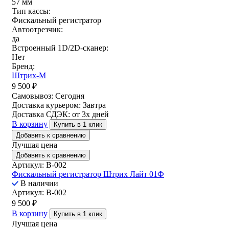
57 мм
Тип кассы:
Фискальный регистратор
Автоотрезчик:
да
Встроенный 1D/2D-сканер:
Нет
Бренд:
Штрих-М
9 500
₽
Самовывоз:
Сегодня
Доставка курьером:
Завтра
Доставка СДЭК:
от 3х дней
В корзину
Купить в 1 клик
Добавить к сравнению
Лучшая цена
Добавить к сравнению
Артикул: B-002
Фискальный регистратор Штрих Лайт 01Ф
В наличии
Артикул: B-002
9 500
₽
В корзину
Купить в 1 клик
Лучшая цена