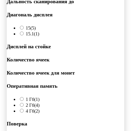
Дальность сканирования до
Диагональ дисплея
15
(5)
15.1
(1)
Дисплей на стойке
Количество ячеек
Количество ячеек для монет
Оперативная память
1 Гб
(1)
2 Гб
(4)
4 Гб
(2)
Поверка