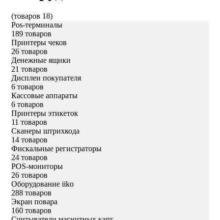
(товаров 18)
Pos-терминалы
189 товаров
Принтеры чеков
26 товаров
Денежные ящики
21 товаров
Дисплеи покупателя
6 товаров
Кассовые аппараты
6 товаров
Принтеры этикеток
11 товаров
Сканеры штрихкода
14 товаров
Фискальные регистраторы
24 товаров
POS-мониторы
26 товаров
Оборудование iiko
288 товаров
Экран повара
160 товаров
Считыватели магнитных карт