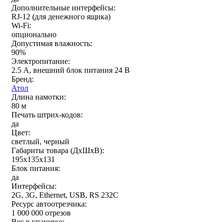
Дополнительные интерфейсы:
RJ-12 (для денежного ящика)
Wi-Fi:
опционально
Допустимая влажность:
90%
Электропитание:
2.5 А, внешний блок питания 24 В
Бренд:
Атол
Длина намотки:
80 м
Печать штрих-кодов:
да
Цвет:
светлый, черный
Габариты товара (ДxШxВ):
195х135х131
Блок питания:
да
Интерфейсы:
2G, 3G, Ethernet, USB, RS 232C
Ресурс автоотрезчика:
1 000 000 отрезов
Вес в упаковке: