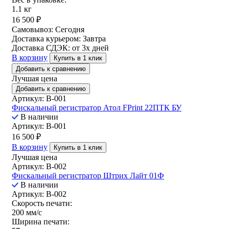
1.1 кг
16 500
₽
Самовывоз:
Сегодня
Доставка курьером:
Завтра
Доставка СДЭК:
от 3х дней
В корзину
Купить в 1 клик
Добавить к сравнению
Лучшая цена
Добавить к сравнению
Артикул: B-001
Фискальный регистратор Атол FPrint 22ПТК БУ
В наличии
Артикул: B-001
16 500
₽
В корзину
Купить в 1 клик
Лучшая цена
Артикул: B-002
Фискальный регистратор Штрих Лайт 01Ф
В наличии
Артикул: B-002
Скорость печати:
200 мм/с
Ширина печати: