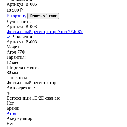
Артикул: B-005
18 500
₽
В корзину
Купить в 1 клик
Лучшая цена
Артикул: B-003
Фискальный регистратор Атол 77Ф БУ
В наличии
Артикул: B-003
Модель:
Атол 77Ф
Гарантия:
12 мес
Ширина печати:
80 мм
Тип кассы:
Фискальный регистратор
Автоотрезчик:
да
Встроенный 1D/2D-сканер:
Нет
Бренд:
Атол
Аккумулятор:
Нет