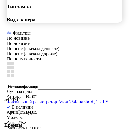
Тип замка
Вид сканера
Фильтры
По новизне
По новизне
По цене (сначала дешевле)
По цене (сначала дороже)
По популярности
Ценовой фильтр
Лучшая цена
Артикул: B-005
54-ФЗ
Фискальный регистратор Атол 25Ф на ФФД 1.2 БУ
В наличии
Артикул: B-005
да
(4)
Модель:
Атол 25Ф
Бренды
Скорость печати: