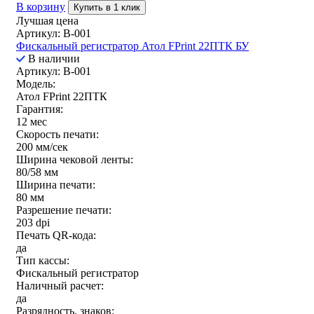
В корзину
Купить в 1 клик
Лучшая цена
Артикул: B-001
Фискальный регистратор Атол FPrint 22ПТК БУ
В наличии
Артикул: B-001
Модель:
Атол FPrint 22ПТК
Гарантия:
12 мес
Скорость печати:
200 мм/сек
Ширина чековой ленты:
80/58 мм
Ширина печати:
80 мм
Разрешение печати:
203 dpi
Печать QR-кода:
да
Тип кассы:
Фискальный регистратор
Наличный расчет:
да
Разрядность, знаков: