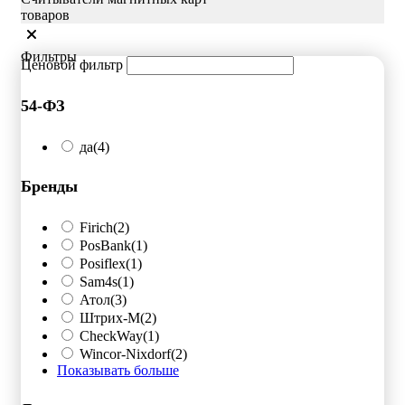
товаров
Фильтры
Ценовой фильтр
54-ФЗ
да
(4)
Бренды
Firich
(2)
PosBank
(1)
Posiflex
(1)
Sam4s
(1)
Атол
(3)
Штрих-М
(2)
CheckWay
(1)
Wincor-Nixdorf
(2)
Показывать больше