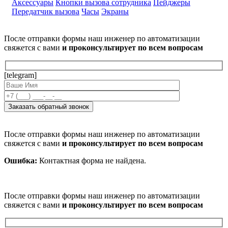
Аксессуары
Кнопки вызова сотрудника
Пейджеры
Передатчик вызова
Часы
Экраны
После отправки формы наш инженер по автоматизации
свяжется с вами
и проконсультирует по всем вопросам
[telegram]
После отправки формы наш инженер по автоматизации
свяжется с вами
и проконсультирует по всем вопросам
Ошибка:
Контактная форма не найдена.
После отправки формы наш инженер по автоматизации
свяжется с вами
и проконсультирует по всем вопросам