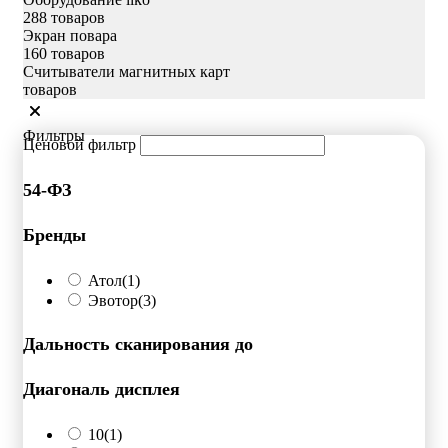
288 товаров
Экран повара
160 товаров
Считыватели магнитных карт
товаров
Фильтры
Ценовой фильтр
54-ФЗ
Бренды
Атол
(1)
Эвотор
(3)
Дальность сканирования до
Диагональ дисплея
10
(1)