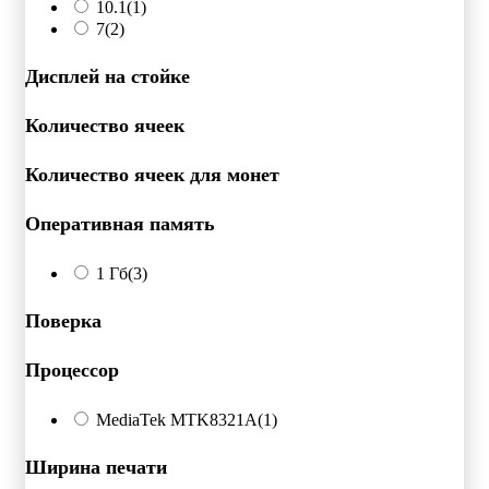
10.1
(1)
7
(2)
Дисплей на стойке
Количество ячеек
Количество ячеек для монет
Оперативная память
1 Гб
(3)
Поверка
Процессор
MediaTek MTK8321A
(1)
Ширина печати