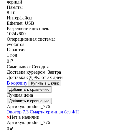
черный
Память:
8 Гб
Интерфейсы:
Ethernet, USB
Разрешение дисплея:
1024х600
Операционная система:
evotor-os
Гарантия:
1 год
0
₽
Самовывоз:
Сегодня
Доставка курьером:
Завтра
Доставка СДЭК:
от 3х дней
В корзину
Купить в 1 клик
Добавить к сравнению
Лучшая цена
Добавить к сравнению
Артикул: product_776
Эвотор 7.3 Смарт-терминал без ФН
Нет в наличии
Артикул: product_776
0
₽