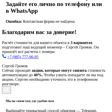
Задайте его лично по телефону или
в WhatsApp
Ошибка:
Контактная форма не найдена.
Благодарим вас за доверие!
Расчёт стоимости для вашего объекта в
3 вариантах
подготовит наш ведущий инженер – Сергей Громов. Он
пришлёт все расчеты с номера:
+7 (985) 777-90-95
Сергей Громов
Сейчас проходят
акции, которые могут снизить
стоимость
автоматизации до
40%.
Чтобы узнать попадаете ли вы под
акцию, Сергею необходимо уточнить это в телефонном
разговоре.
Мы на связи там, где удобно вам
Выбирайте привычный способ общения — Telegram,