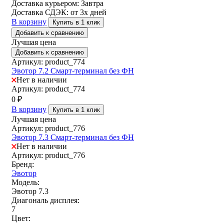
Доставка курьером:
Завтра
Доставка СДЭК:
от 3х дней
В корзину
Купить в 1 клик
Добавить к сравнению
Лучшая цена
Добавить к сравнению
Артикул: product_774
Эвотор 7.2 Смарт-терминал без ФН
Нет в наличии
Артикул: product_774
0
₽
В корзину
Купить в 1 клик
Лучшая цена
Артикул: product_776
Эвотор 7.3 Смарт-терминал без ФН
Нет в наличии
Артикул: product_776
Бренд:
Эвотор
Модель:
Эвотор 7.3
Диагональ дисплея:
7
Цвет: