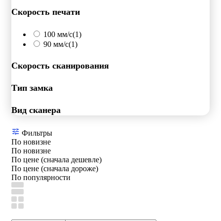
Скорость печати
100 мм/с
(1)
90 мм/с
(1)
Скорость сканирования
Тип замка
Вид сканера
Фильтры
По новизне
По новизне
По цене (сначала дешевле)
По цене (сначала дороже)
По популярности