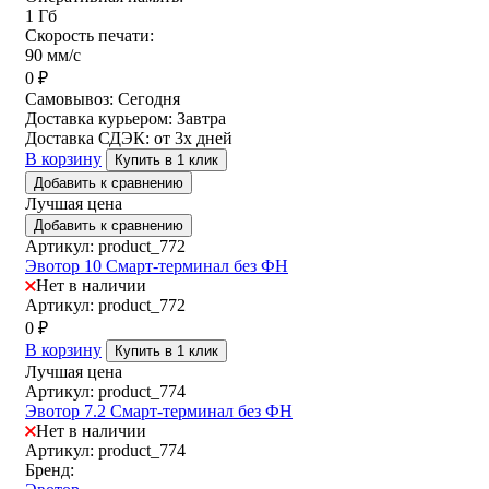
1 Гб
Скорость печати:
90 мм/с
0
₽
Самовывоз:
Сегодня
Доставка курьером:
Завтра
Доставка СДЭК:
от 3х дней
В корзину
Купить в 1 клик
Добавить к сравнению
Лучшая цена
Добавить к сравнению
Артикул: product_772
Эвотор 10 Смарт-терминал без ФН
Нет в наличии
Артикул: product_772
0
₽
В корзину
Купить в 1 клик
Лучшая цена
Артикул: product_774
Эвотор 7.2 Смарт-терминал без ФН
Нет в наличии
Артикул: product_774
Бренд: