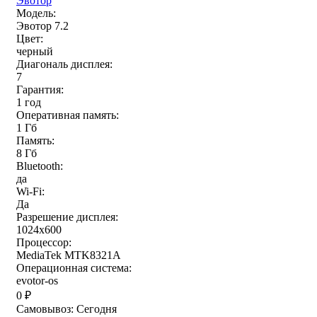
Эвотор
Модель:
Эвотор 7.2
Цвет:
черный
Диагональ дисплея:
7
Гарантия:
1 год
Оперативная память:
1 Гб
Память:
8 Гб
Bluetooth:
да
Wi-Fi:
Да
Разрешение дисплея:
1024х600
Процессор:
MediaTek MTK8321A
Операционная система:
evotor-os
0
₽
Самовывоз:
Сегодня