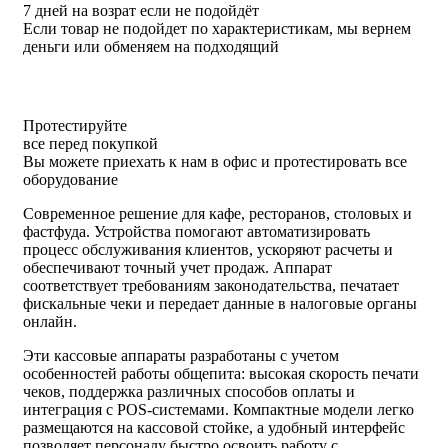
7 дней на возрат если не подойдёт
Если товар не подойдет по характеристикам, мы вернем
деньги или обменяем на подходящий
Протестируйте
все перед покупкой
Вы можете приехать к нам в офис и протестировать все
оборудование
Современное решение для кафе, ресторанов, столовых и
фастфуда. Устройства помогают автоматизировать
процесс обслуживания клиентов, ускоряют расчеты и
обеспечивают точный учет продаж. Аппарат
соответствует требованиям законодательства, печатает
фискальные чеки и передает данные в налоговые органы
онлайн.
Эти кассовые аппараты разработаны с учетом
особенностей работы общепита: высокая скорость печати
чеков, поддержка различных способов оплаты и
интеграция с POS-системами. Компактные модели легко
размещаются на кассовой стойке, а удобный интерфейс
позволяет персоналу быстро освоить работу с