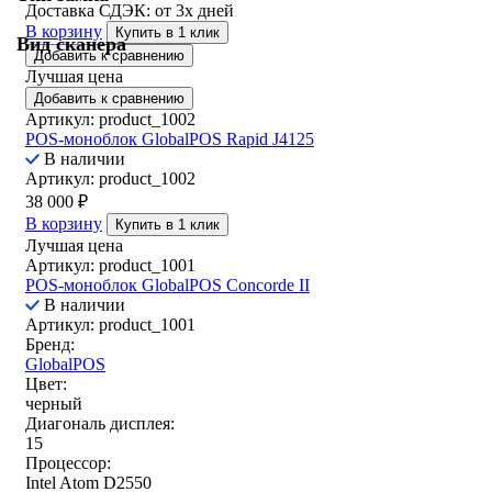
Доставка СДЭК:
от 3х дней
В корзину
Купить в 1 клик
Вид сканера
Добавить к сравнению
Лучшая цена
Добавить к сравнению
Артикул: product_1002
POS-моноблок GlobalPOS Rapid J4125
В наличии
Артикул: product_1002
38 000
₽
В корзину
Купить в 1 клик
Лучшая цена
Артикул: product_1001
POS-моноблок GlobalPOS Concorde II
В наличии
Артикул: product_1001
Бренд:
GlobalPOS
Цвет:
черный
Диагональ дисплея:
15
Процессор:
Intel Atom D2550