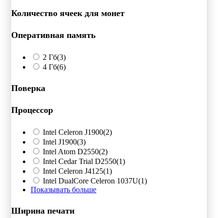
Количество ячеек для монет
Оперативная память
2 Гб
(3)
4 Гб
(6)
Поверка
Процессор
Intel Celeron J1900
(2)
Intel J1900
(3)
Intel Atom D2550
(2)
Intel Cedar Trial D2550
(1)
Intel Celeron J4125
(1)
Intel DualCore Celeron 1037U
(1)
Показывать больше
Ширина печати