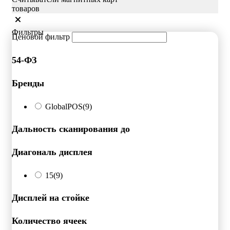
товаров
Фильтры
Ценовой фильтр
54-ФЗ
Бренды
GlobalPOS
(9)
Дальность сканирования до
Диагональ дисплея
15
(9)
Дисплей на стойке
Количество ячеек