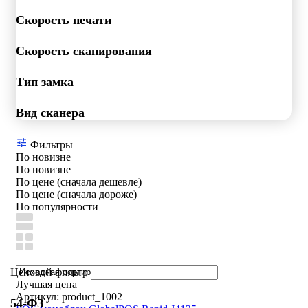
Скорость печати
Скорость сканирования
Тип замка
Вид сканера
Фильтры
По новизне
По новизне
По цене (сначала дешевле)
По цене (сначала дороже)
По популярности
Ценовой фильтр
Лучшая цена
Артикул: product_1002
54-ФЗ