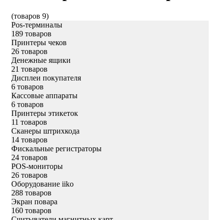
(товаров 9)
Pos-терминалы
189 товаров
Принтеры чеков
26 товаров
Денежные ящики
21 товаров
Дисплеи покупателя
6 товаров
Кассовые аппараты
6 товаров
Принтеры этикеток
11 товаров
Сканеры штрихкода
14 товаров
Фискальные регистраторы
24 товаров
POS-мониторы
26 товаров
Оборудование iiko
288 товаров
Экран повара
160 товаров
Считыватели магнитных карт