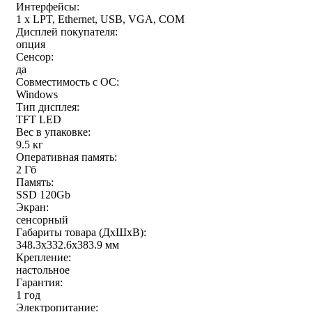
Интерфейсы:
1 x LPT, Ethernet, USB, VGA, COM
Дисплей покупателя:
опция
Сенсор:
да
Совместимость с ОС:
Windows
Тип дисплея:
TFT LED
Вес в упаковке:
9.5 кг
Оперативная память:
2 Гб
Память:
SSD 120Gb
Экран:
сенсорный
Габариты товара (ДxШxВ):
348.3х332.6х383.9 мм
Крепление:
настольное
Гарантия:
1 год
Электропитание: