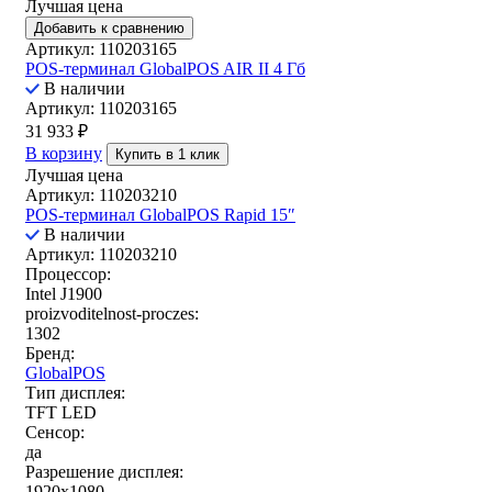
Лучшая цена
Добавить к сравнению
Артикул: 110203165
POS-терминал GlobalPOS AIR II 4 Гб
В наличии
Артикул: 110203165
31 933
₽
В корзину
Купить в 1 клик
Лучшая цена
Артикул: 110203210
POS-терминал GlobalPOS Rapid 15″
В наличии
Артикул: 110203210
Процессор:
Intel J1900
proizvoditelnost-proczes:
1302
Бренд:
GlobalPOS
Тип дисплея:
TFT LED
Сенсор:
да
Разрешение дисплея:
1920x1080