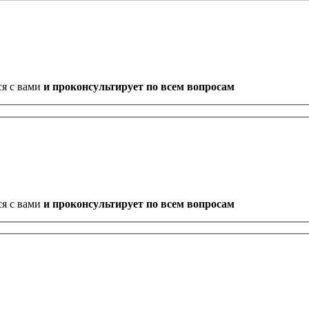
ся с вами
и проконсультирует по всем вопросам
ся с вами
и проконсультирует по всем вопросам