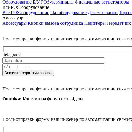
Оборудование Б/У
POS-терминалы
Фискальные регистраторы
Все POS-оборудование
Все POS-оборудование
iiko оборудование
Для магазинов
Торго
Аксессуары
Аксессуары
Кнопки вызова сотрудника
Пейджеры
Передатчик
После отправки формы наш инженер по автоматизации свяжет
[telegram]
После отправки формы наш инженер по автоматизации свяжет
Ошибка:
Контактная форма не найдена.
После отправки формы наш инженер по автоматизации свяжет