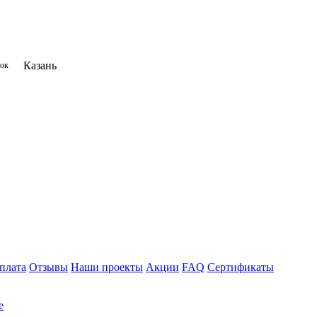
Казань
нок
плата
Отзывы
Наши проекты
Акции
FAQ
Сертификаты
е