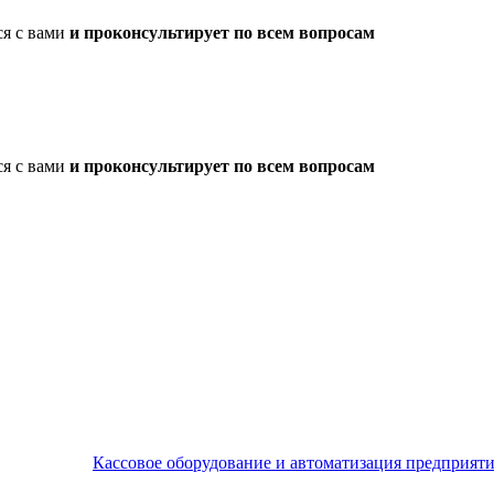
ся с вами
и проконсультирует по всем вопросам
ся с вами
и проконсультирует по всем вопросам
Кассовое оборудование и автоматизация предприят