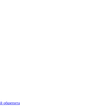
ий общепита