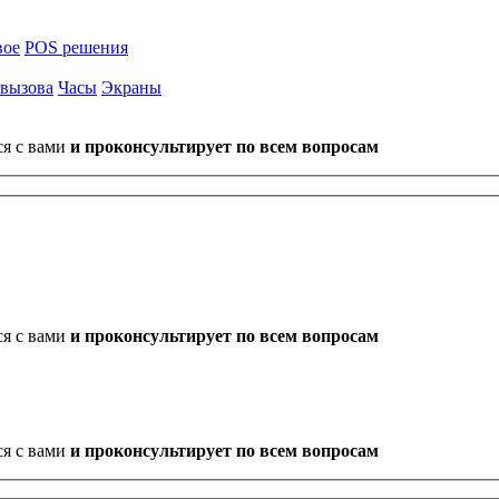
вое
POS решения
 вызова
Часы
Экраны
ся с вами
и проконсультирует по всем вопросам
ся с вами
и проконсультирует по всем вопросам
ся с вами
и проконсультирует по всем вопросам