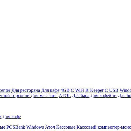
enter
Для ресторана
Для кафе
4GB
С WiFi
R-Keeper
С USB
Wind
ичной торговли
Для магазина
ATOL
Для бара
Для кофейни
Для ho
и
Для кафе
ные
POSBank
Windows
Атол
Кассовые
Кассовый компьютер-мон