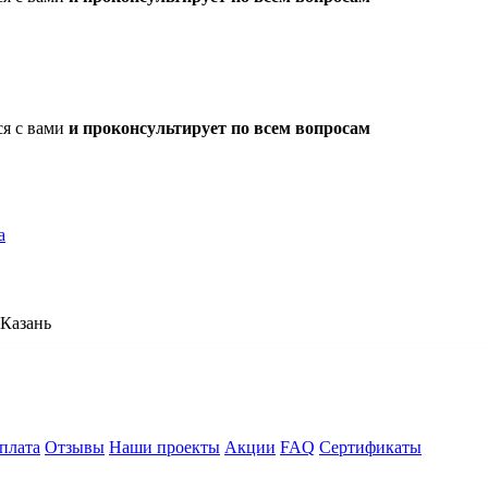
ся с вами
и проконсультирует по всем вопросам
а
Казань
плата
Отзывы
Наши проекты
Акции
FAQ
Сертификаты