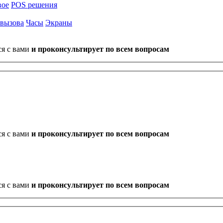
вое
POS решения
 вызова
Часы
Экраны
ся с вами
и проконсультирует по всем вопросам
ся с вами
и проконсультирует по всем вопросам
ся с вами
и проконсультирует по всем вопросам