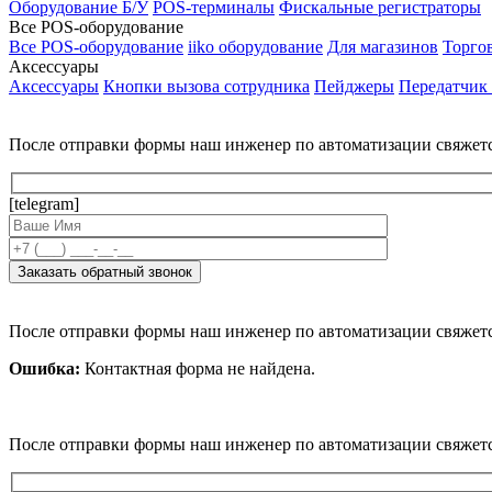
Оборудование Б/У
POS-терминалы
Фискальные регистраторы
Все POS-оборудование
Все POS-оборудование
iiko оборудование
Для магазинов
Торго
Аксессуары
Аксессуары
Кнопки вызова сотрудника
Пейджеры
Передатчик
После отправки формы наш инженер по автоматизации свяжет
[telegram]
После отправки формы наш инженер по автоматизации свяжет
Ошибка:
Контактная форма не найдена.
После отправки формы наш инженер по автоматизации свяжет