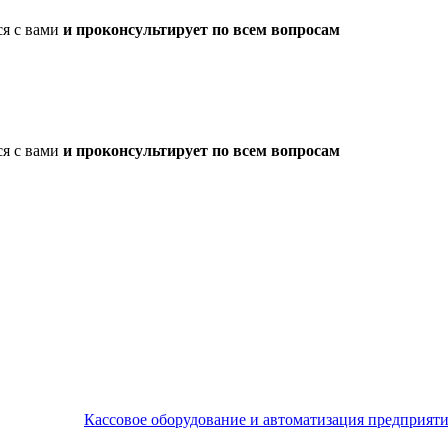
ся с вами
и проконсультирует по всем вопросам
ся с вами
и проконсультирует по всем вопросам
Кассовое оборудование и автоматизация предприят