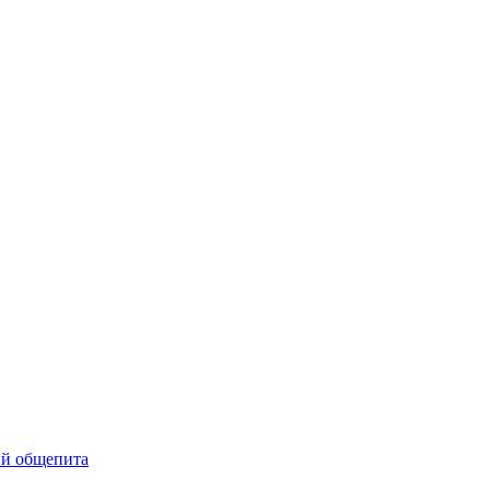
ий общепита