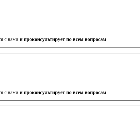
ся с вами
и проконсультирует по всем вопросам
ся с вами
и проконсультирует по всем вопросам