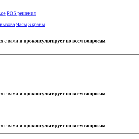
вое
POS решения
 вызова
Часы
Экраны
ся с вами
и проконсультирует по всем вопросам
ся с вами
и проконсультирует по всем вопросам
ся с вами
и проконсультирует по всем вопросам