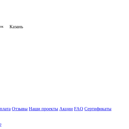
Казань
нок
плата
Отзывы
Наши проекты
Акции
FAQ
Сертификаты
е