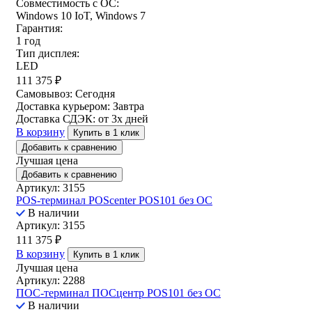
Совместимость с ОС:
Windows 10 IoT, Windows 7
Гарантия:
1 год
Тип дисплея:
LED
111 375
₽
Самовывоз:
Сегодня
Доставка курьером:
Завтра
Доставка СДЭК:
от 3х дней
В корзину
Купить в 1 клик
Добавить к сравнению
Лучшая цена
Добавить к сравнению
Артикул: 3155
POS-терминал POScenter POS101 без ОС
В наличии
Артикул: 3155
111 375
₽
В корзину
Купить в 1 клик
Лучшая цена
Артикул: 2288
ПОС-терминал ПОСцентр POS101 без ОС
В наличии