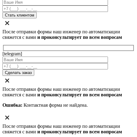
После отправки формы наш инженер по автоматизации
свяжется с вами
и проконсультирует по всем вопросам
[telegram]
После отправки формы наш инженер по автоматизации
свяжется с вами
и проконсультирует по всем вопросам
Ошибка:
Контактная форма не найдена.
После отправки формы наш инженер по автоматизации
свяжется с вами
и проконсультирует по всем вопросам