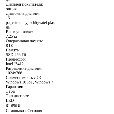
Дисплей покупателя:
опция
Диагональ дисплея:
15
pa_vstroennyj-schityvatel-plas:
да
Вес в упаковке:
7.25 кг
Оперативная память:
8 Гб
Память:
SSD 256 Гб
Процессор:
Intel J6412
Разрешение дисплея:
1024x768
Совместимость с ОС:
Windows 10 IoT, Windows 7
Гарантия:
1 год
Тип дисплея:
LED
61 650
₽
Самовывоз:
Сегодня