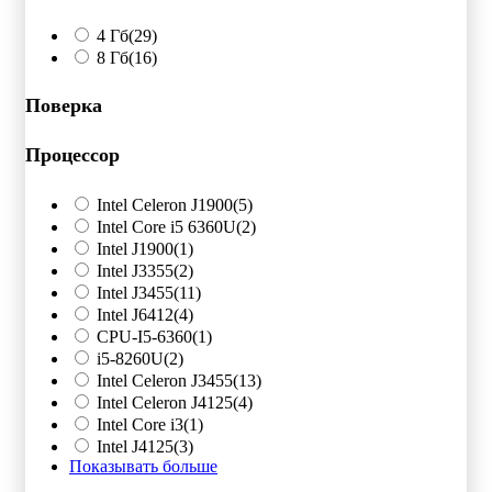
4 Гб
(29)
8 Гб
(16)
Поверка
Процессор
Intel Celeron J1900
(5)
Intel Core i5 6360U
(2)
Intel J1900
(1)
Intel J3355
(2)
Intel J3455
(11)
Intel J6412
(4)
CPU-I5-6360
(1)
i5-8260U
(2)
Intel Celeron J3455
(13)
Intel Celeron J4125
(4)
Intel Core i3
(1)
Intel J4125
(3)
Показывать больше