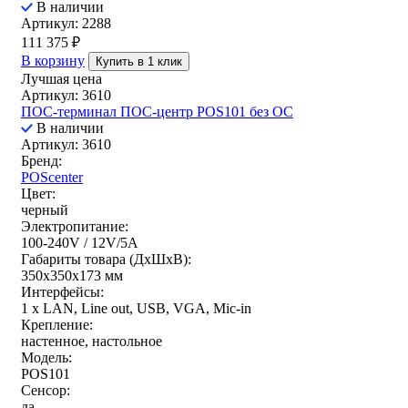
В наличии
Артикул: 2288
111 375
₽
В корзину
Купить в 1 клик
Лучшая цена
Артикул: 3610
ПОС-терминал ПОС-центр POS101 без ОС
В наличии
Артикул: 3610
Бренд:
POScenter
Цвет:
черный
Электропитание:
100-240V / 12V/5A
Габариты товара (ДxШxВ):
350х350х173 мм
Интерфейсы:
1 x LAN, Line out, USB, VGA, Mic-in
Крепление:
настенное, настольное
Модель:
POS101
Сенсор:
да