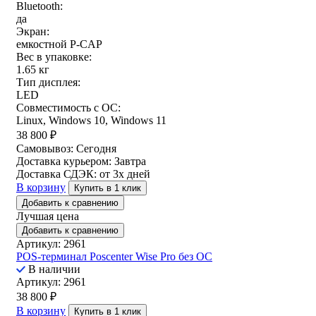
Bluetooth:
да
Экран:
емкостной P-CAP
Вес в упаковке:
1.65 кг
Тип дисплея:
LED
Совместимость с ОС:
Linux, Windows 10, Windows 11
38 800
₽
Самовывоз:
Сегодня
Доставка курьером:
Завтра
Доставка СДЭК:
от 3х дней
В корзину
Купить в 1 клик
Добавить к сравнению
Лучшая цена
Добавить к сравнению
Артикул: 2961
POS-терминал Poscenter Wise Pro без ОС
В наличии
Артикул: 2961
38 800
₽
В корзину
Купить в 1 клик