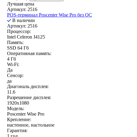
Лучшая цена
Артикул: 2516
POS-терминал Poscenter Wise Pro без ОС
В наличии
Артикул: 2516
Процессор:
Intel Celeron J4125
Память:
SSD 64 Гб
Оперативная память:
4 Гб
Wi-Fi:
Да
Сенсор:
да
Диагональ дисплея:
11.6
Разрешение дисплея:
1920x1080
Модель:
Poscenter Wise Pro
Крепление:
настенное, настольное
Гарантия:
1 год