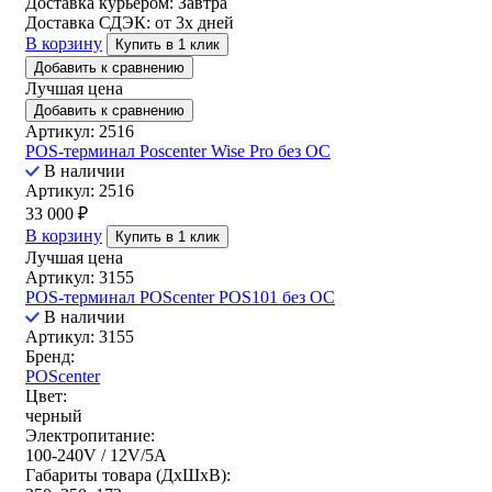
Доставка курьером:
Завтра
Доставка СДЭК:
от 3х дней
В корзину
Купить в 1 клик
Добавить к сравнению
Лучшая цена
Добавить к сравнению
Артикул: 2516
POS-терминал Poscenter Wise Pro без ОС
В наличии
Артикул: 2516
33 000
₽
В корзину
Купить в 1 клик
Лучшая цена
Артикул: 3155
POS-терминал POScenter POS101 без ОС
В наличии
Артикул: 3155
Бренд:
POScenter
Цвет:
черный
Электропитание:
100-240V / 12V/5A
Габариты товара (ДxШxВ):