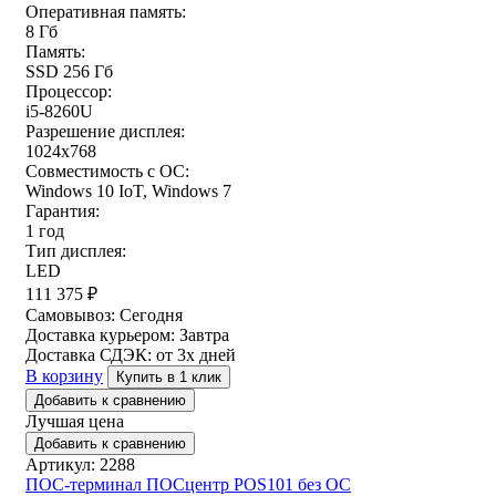
Оперативная память:
8 Гб
Память:
SSD 256 Гб
Процессор:
i5-8260U
Разрешение дисплея:
1024x768
Совместимость с ОС:
Windows 10 IoT, Windows 7
Гарантия:
1 год
Тип дисплея:
LED
111 375
₽
Самовывоз:
Сегодня
Доставка курьером:
Завтра
Доставка СДЭК:
от 3х дней
В корзину
Купить в 1 клик
Добавить к сравнению
Лучшая цена
Добавить к сравнению
Артикул: 2288
ПОС-терминал ПОСцентр POS101 без ОС