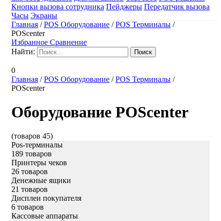
Кнопки вызова сотрудника
Пейджеры
Передатчик вызова
Часы
Экраны
Главная
/
POS Оборудование
/
POS Терминалы
/
POScenter
Избранное
Сравнение
Найти:
0
Главная
/
POS Оборудование
/
POS Терминалы
/
POScenter
Оборудование POScenter
(товаров 45)
Pos-терминалы
189 товаров
Принтеры чеков
26 товаров
Денежные ящики
21 товаров
Дисплеи покупателя
6 товаров
Кассовые аппараты