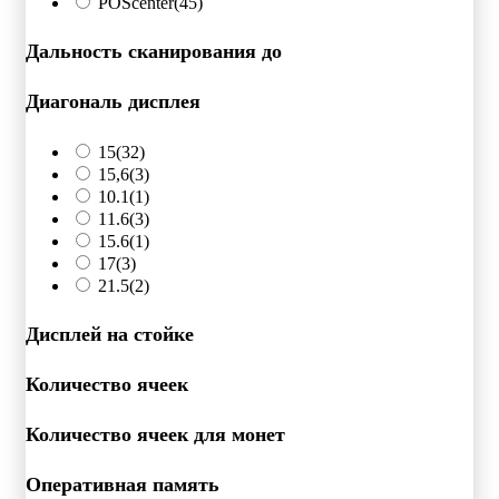
POScenter
(45)
Дальность сканирования до
Диагональ дисплея
15
(32)
15,6
(3)
10.1
(1)
11.6
(3)
15.6
(1)
17
(3)
21.5
(2)
Дисплей на стойке
Количество ячеек
Количество ячеек для монет
Оперативная память