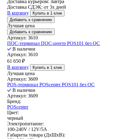
Доставка курьером:
Завтра
Доставка СДЭК:
от 3х дней
В корзину
Купить в 1 клик
Добавить к сравнению
Лучшая цена
Добавить к сравнению
Артикул: 3610
ПОС-терминал ПОС-центр POS101 без ОС
В наличии
Артикул: 3610
61 650
₽
В корзину
Купить в 1 клик
Лучшая цена
Артикул: 3609
POS-терминал POScenter POS101 без ОС
В наличии
Артикул: 3609
Бренд:
POScenter
Цвет:
черный
Электропитание:
100-240V / 12V/5A
Габариты товара (ДxШxВ):