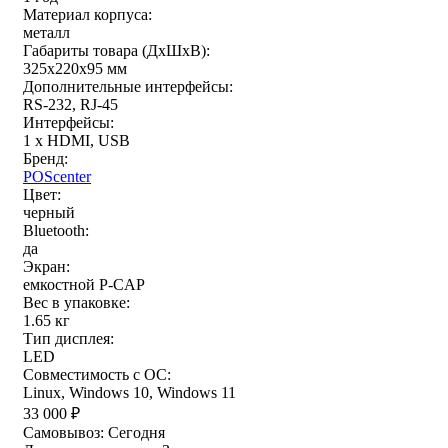
Материал корпуса:
металл
Габариты товара (ДxШxВ):
325х220х95 мм
Дополнительные интерфейсы:
RS-232, RJ-45
Интерфейсы:
1 x HDMI, USB
Бренд:
POScenter
Цвет:
черный
Bluetooth:
да
Экран:
емкостной P-CAP
Вес в упаковке:
1.65 кг
Тип дисплея:
LED
Совместимость с ОС:
Linux, Windows 10, Windows 11
33 000
₽
Самовывоз:
Сегодня