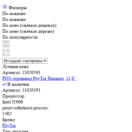
Фильтры
По новизне
По новизне
По цене (сначала дешевле)
По цене (сначала дороже)
По популярности
Лучшая цена
Артикул: 11020591
POS-терминал PayTor Hammer, 11,6’’
В наличии
Артикул: 11020591
Процессор:
Intel J1900
proizvoditelnost-proczes:
1302
Бренд:
PayTor
Тип дисплея: