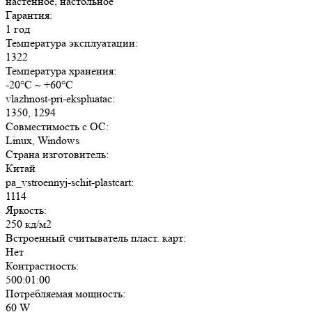
настенное, настольное
Гарантия:
1 год
Температура эксплуатации:
1322
Температура хранения:
-20°C ~ +60°C
vlazhnost-pri-ekspluatac:
1350, 1294
Совместимость с ОС:
Linux, Windows
Страна изготовитель:
Китай
pa_vstroennyj-schit-plastcart:
1114
Яркость:
250 кд/м2
Встроенный считыватель пласт. карт:
Нет
Контрастность:
500:01:00
Потребляемая мощность:
60 W