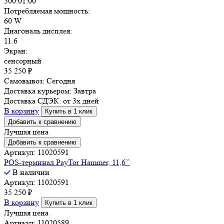
500:01:00
Потребляемая мощность:
60 W
Диагональ дисплея:
11.6
Экран:
сенсорный
35 250
₽
Самовывоз:
Сегодня
Доставка курьером:
Завтра
Доставка СДЭК:
от 3х дней
В корзину
Купить в 1 клик
Добавить к сравнению
Лучшая цена
Добавить к сравнению
Артикул: 11020591
POS-терминал PayTor Hammer, 11,6’’
В наличии
Артикул: 11020591
35 250
₽
В корзину
Купить в 1 клик
Лучшая цена
Артикул: 11020589