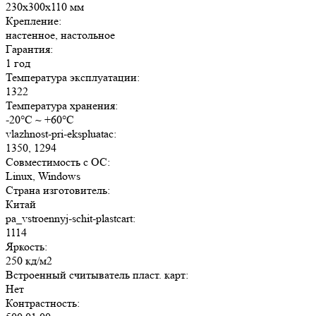
230x300x110 мм
Крепление:
настенное, настольное
Гарантия:
1 год
Температура эксплуатации:
1322
Температура хранения:
-20°C ~ +60°C
vlazhnost-pri-ekspluatac:
1350, 1294
Совместимость с ОС:
Linux, Windows
Страна изготовитель:
Китай
pa_vstroennyj-schit-plastcart:
1114
Яркость:
250 кд/м2
Встроенный считыватель пласт. карт:
Нет
Контрастность: