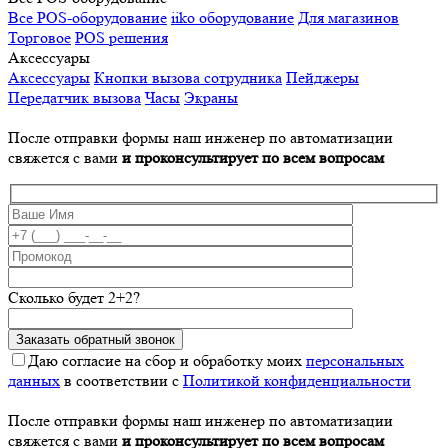
Все POS-оборудование
iiko оборудование
Для магазинов
Торговое
POS решения
Аксессуары
Аксессуары
Кнопки вызова сотрудника
Пейджеры
Передатчик вызова
Часы
Экраны
После отправки формы наш инженер по автоматизации
свяжется с вами
и проконсультирует по всем вопросам
Сколько будет 2+2?
Даю согласие на сбор и обработку моих
персональных
данных
в соответствии с
Политикой конфиденциальности
После отправки формы наш инженер по автоматизации
свяжется с вами
и проконсультирует по всем вопросам