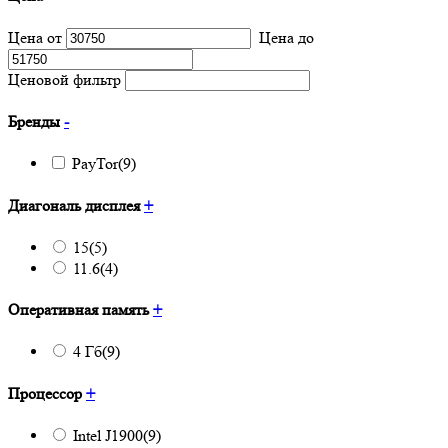
Цена от
Цена до
Ценовой фильтр
Бренды
-
PayTor
(9)
Диагональ дисплея
+
15
(5)
11.6
(4)
Оперативная память
+
4 Гб
(9)
Процессор
+
Intel J1900
(9)