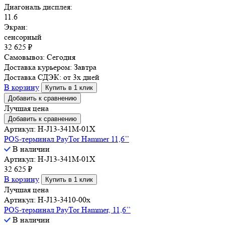
Диагональ дисплея:
11.6
Экран:
сенсорный
32 625
₽
Самовывоз:
Сегодня
Доставка курьером:
Завтра
Доставка СДЭК:
от 3х дней
В корзину
Купить в 1 клик
Добавить к сравнению
Лучшая цена
Добавить к сравнению
Артикул: H-J13-341M-01X
POS-терминал PayTor Hammer 11,6’’
В наличии
Артикул: H-J13-341M-01X
32 625
₽
В корзину
Купить в 1 клик
Лучшая цена
Артикул: H-J13-3410-00x
POS-терминал PayTor Hammer, 11,6’’
В наличии