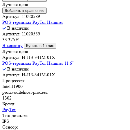
Лучшая цена
Добавить к сравнению
Артикул: 11020589
POS-терминал PayTor Hammer
В наличии
Артикул: 11020589
33 375
₽
В корзину
Купить в 1 клик
Лучшая цена
Артикул: H-J13-341M-01X
POS-терминал PayTor Hammer 11,6’’
В наличии
Артикул: H-J13-341M-01X
Процессор:
Intel J1900
proizvoditelnost-proczes:
1302
Бренд:
PayTor
Тип дисплея:
IPS
Сенсор: