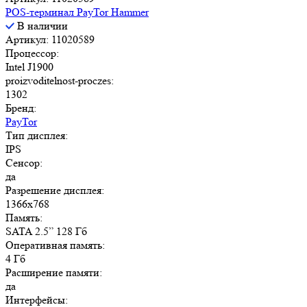
POS-терминал PayTor Hammer
В наличии
Артикул: 11020589
Процессор:
Intel J1900
proizvoditelnost-proczes:
1302
Бренд:
PayTor
Тип дисплея:
IPS
Сенсор:
да
Разрешение дисплея:
1366x768
Память:
SATA 2.5” 128 Гб
Оперативная память:
4 Гб
Расширение памяти:
да
Интерфейсы: