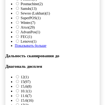
Posmachine
(2)
Sam4s
(13)
Sewoo (Lukhan)
(1)
SuperPOS
(1)
Wintec
(7)
Атол
(29)
AdvanPos
(1)
FEC
(1)
Lenovo
(1)
Показывать больше
Дальность сканирования до
Диагональ дисплея
12
(1)
15
(97)
15,6
(8)
10.1
(1)
11.6
(7)
15.6
(16)