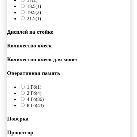
17
(2)
18.5
(1)
19.5
(2)
21.5
(1)
Дисплей на стойке
Количество ячеек
Количество ячеек для монет
Оперативная память
1 Гб
(1)
2 Гб
(4)
4 Гб
(86)
8 Гб
(43)
Поверка
Процессор