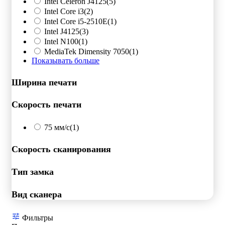
Intel Celeron J4125
(5)
Intel Core i3
(2)
Intel Core i5-2510E
(1)
Intel J4125
(3)
Intel N100
(1)
MediaTek Dimensity 7050
(1)
Показывать больше
Ширина печати
Скорость печати
75 мм/с
(1)
Скорость сканирования
Тип замка
Вид сканера
Фильтры