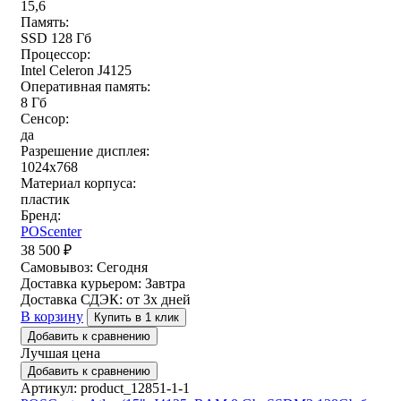
15,6
Память:
SSD 128 Гб
Процессор:
Intel Celeron J4125
Оперативная память:
8 Гб
Сенсор:
да
Разрешение дисплея:
1024x768
Материал корпуса:
пластик
Бренд:
POScenter
38 500
₽
Самовывоз:
Сегодня
Доставка курьером:
Завтра
Доставка СДЭК:
от 3х дней
В корзину
Купить в 1 клик
Добавить к сравнению
Лучшая цена
Добавить к сравнению
Артикул: product_12851-1-1