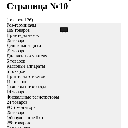
Страница №10
(товаров 126)
Pos-терминалы
189 товаров
Принтеры чеков
26 товаров
Денежные ящики
21 товаров
Дисплеи покупателя
6 товаров
Кассовые аппараты
6 товаров
Принтеры этикеток
11 товаров
Сканеры штрихкода
14 товаров
Фискальные регистраторы
24 товаров
POS-мониторы
26 товаров
Оборудование iiko
288 товаров
Экран повара