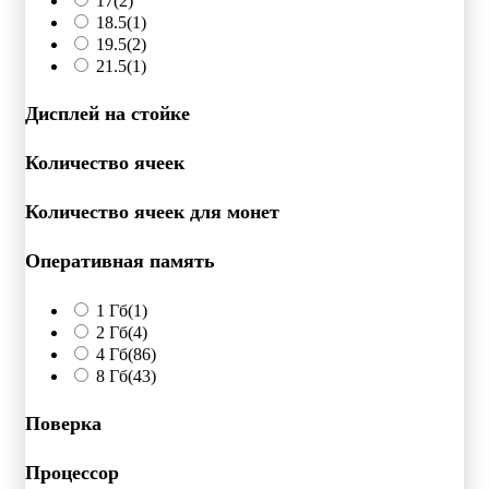
17
(2)
18.5
(1)
19.5
(2)
21.5
(1)
Дисплей на стойке
Количество ячеек
Количество ячеек для монет
Оперативная память
1 Гб
(1)
2 Гб
(4)
4 Гб
(86)
8 Гб
(43)
Поверка
Процессор