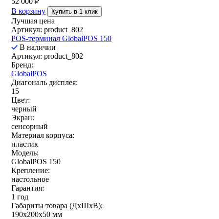
52 000
₽
В корзину
Купить в 1 клик
Лучшая цена
Артикул: product_802
POS-терминал GlobalPOS 150
В наличии
Артикул: product_802
Бренд:
GlobalPOS
Диагональ дисплея:
15
Цвет:
черный
Экран:
сенсорный
Материал корпуса:
пластик
Модель:
GlobalPOS 150
Крепление:
настольное
Гарантия:
1 год
Габариты товара (ДxШxВ):
190х200х50 мм