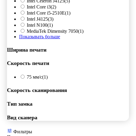
Intel Celeron J4125
(5)
Intel Core i3
(2)
Intel Core i5-2510E
(1)
Intel J4125
(3)
Intel N100
(1)
MediaTek Dimensity 7050
(1)
Показывать больше
Ширина печати
Скорость печати
75 мм/с
(1)
Скорость сканирования
Тип замка
Вид сканера
Фильтры