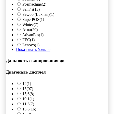
Posmachine
(2)
Sam4s
(13)
Sewoo (Lukhan)
(1)
SuperPOS
(1)
Wintec
(7)
Атол
(29)
AdvanPos
(1)
FEC
(1)
Lenovo
(1)
Показывать больше
Дальность сканирования до
Диагональ дисплея
12
(1)
15
(97)
15,6
(8)
10.1
(1)
11.6
(7)
15.6
(16)