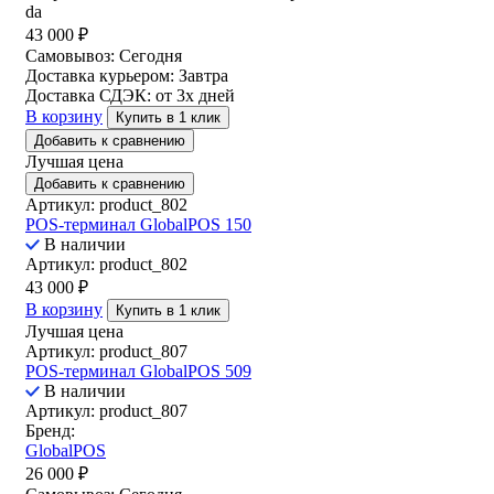
da
43 000
₽
Самовывоз:
Сегодня
Доставка курьером:
Завтра
Доставка СДЭК:
от 3х дней
В корзину
Купить в 1 клик
Добавить к сравнению
Лучшая цена
Добавить к сравнению
Артикул: product_802
POS-терминал GlobalPOS 150
В наличии
Артикул: product_802
43 000
₽
В корзину
Купить в 1 клик
Лучшая цена
Артикул: product_807
POS-терминал GlobalPOS 509
В наличии
Артикул: product_807
Бренд:
GlobalPOS
26 000
₽