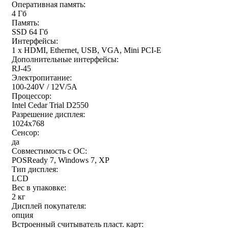
Оперативная память:
4 Гб
Память:
SSD 64 Гб
Интерфейсы:
1 x HDMI, Ethernet, USB, VGA, Mini PCI-E
Дополнительные интерфейсы:
RJ-45
Электропитание:
100-240V / 12V/5A
Процессор:
Intel Cedar Trial D2550
Разрешение дисплея:
1024x768
Сенсор:
да
Совместимость с ОС:
POSReady 7, Windows 7, XP
Тип дисплея:
LCD
Вес в упаковке:
2 кг
Дисплей покупателя:
опция
Встроенный считыватель пласт. карт: