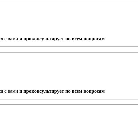
ся с вами
и проконсультирует по всем вопросам
ся с вами
и проконсультирует по всем вопросам