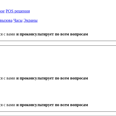
вое
POS решения
 вызова
Часы
Экраны
ся с вами
и проконсультирует по всем вопросам
ся с вами
и проконсультирует по всем вопросам
ся с вами
и проконсультирует по всем вопросам