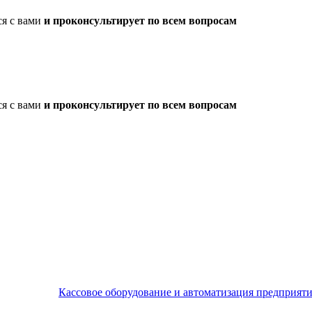
ся с вами
и проконсультирует по всем вопросам
ся с вами
и проконсультирует по всем вопросам
Кассовое оборудование и автоматизация предприят