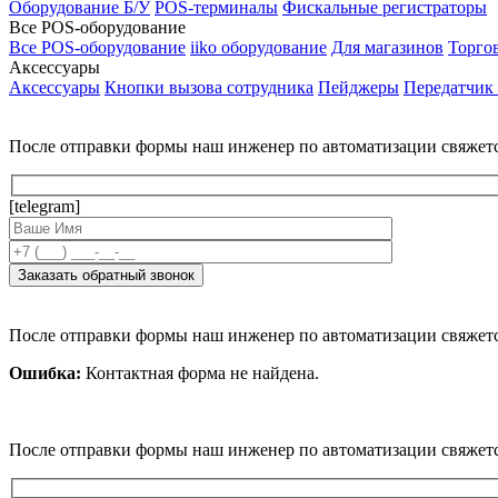
Оборудование Б/У
POS-терминалы
Фискальные регистраторы
Все POS-оборудование
Все POS-оборудование
iiko оборудование
Для магазинов
Торго
Аксессуары
Аксессуары
Кнопки вызова сотрудника
Пейджеры
Передатчик
После отправки формы наш инженер по автоматизации свяжет
[telegram]
После отправки формы наш инженер по автоматизации свяжет
Ошибка:
Контактная форма не найдена.
После отправки формы наш инженер по автоматизации свяжет