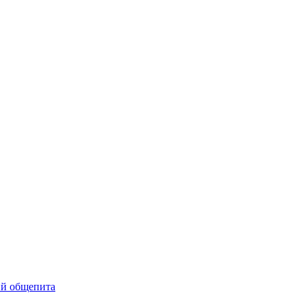
ий общепита