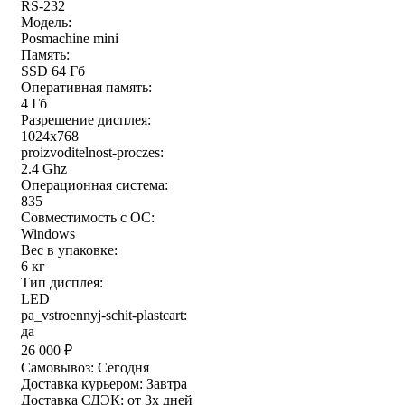
RS-232
Модель:
Posmachine mini
Память:
SSD 64 Гб
Оперативная память:
4 Гб
Разрешение дисплея:
1024x768
proizvoditelnost-proczes:
2.4 Ghz
Операционная система:
835
Совместимость с ОС:
Windows
Вес в упаковке:
6 кг
Тип дисплея:
LED
pa_vstroennyj-schit-plastcart:
да
26 000
₽
Самовывоз:
Сегодня
Доставка курьером:
Завтра
Доставка СДЭК:
от 3х дней