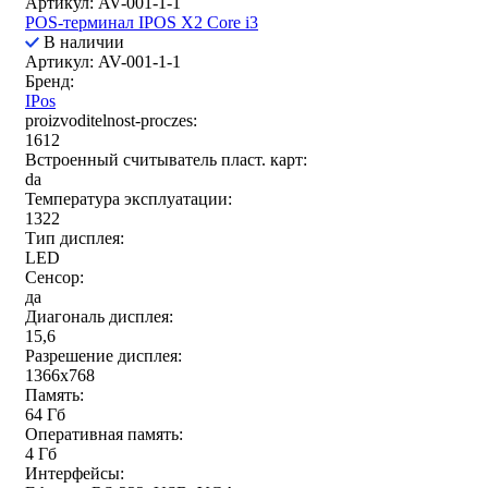
Артикул: AV-001-1-1
POS-терминал IPOS X2 Core i3
В наличии
Артикул: AV-001-1-1
Бренд:
IPos
proizvoditelnost-proczes:
1612
Встроенный считыватель пласт. карт:
da
Температура эксплуатации:
1322
Тип дисплея:
LED
Сенсор:
да
Диагональ дисплея:
15,6
Разрешение дисплея:
1366x768
Память:
64 Гб
Оперативная память:
4 Гб
Интерфейсы: