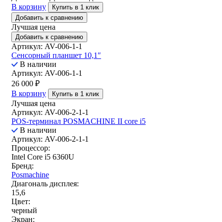
В корзину
Купить в 1 клик
Добавить к сравнению
Лучшая цена
Добавить к сравнению
Артикул: AV-006-1-1
Сенсорный планшет 10,1″
В наличии
Артикул: AV-006-1-1
26 000
₽
В корзину
Купить в 1 клик
Лучшая цена
Артикул: AV-006-2-1-1
POS-терминал POSMACHINE II core i5
В наличии
Артикул: AV-006-2-1-1
Процессор:
Intel Core i5 6360U
Бренд:
Posmachine
Диагональ дисплея:
15,6
Цвет:
черный
Экран: