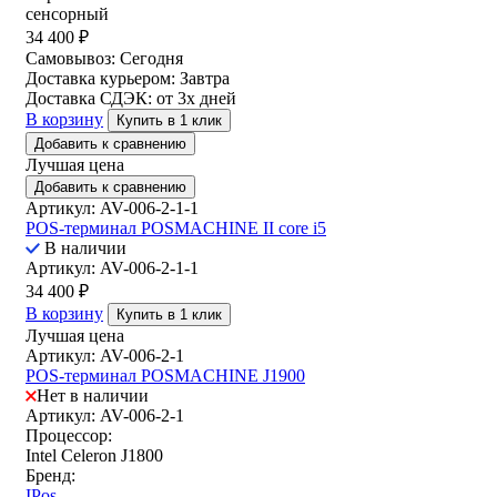
сенсорный
34 400
₽
Самовывоз:
Сегодня
Доставка курьером:
Завтра
Доставка СДЭК:
от 3х дней
В корзину
Купить в 1 клик
Добавить к сравнению
Лучшая цена
Добавить к сравнению
Артикул: AV-006-2-1-1
POS-терминал POSMACHINE II core i5
В наличии
Артикул: AV-006-2-1-1
34 400
₽
В корзину
Купить в 1 клик
Лучшая цена
Артикул: AV-006-2-1
POS-терминал POSMACHINE J1900
Нет в наличии
Артикул: AV-006-2-1
Процессор:
Intel Celeron J1800
Бренд:
IPos