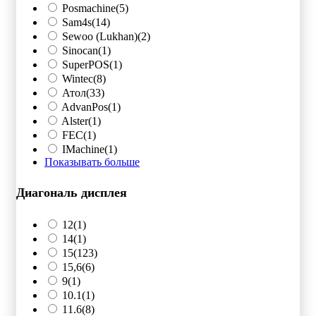
Posmachine
(5)
Sam4s
(14)
Sewoo (Lukhan)
(2)
Sinocan
(1)
SuperPOS
(1)
Wintec
(8)
Атол
(33)
AdvanPos
(1)
Alster
(1)
FEC
(1)
IMachine
(1)
Показывать больше
Диагональ дисплея
12
(1)
14
(1)
15
(123)
15,6
(6)
9
(1)
10.1
(1)
11.6
(8)