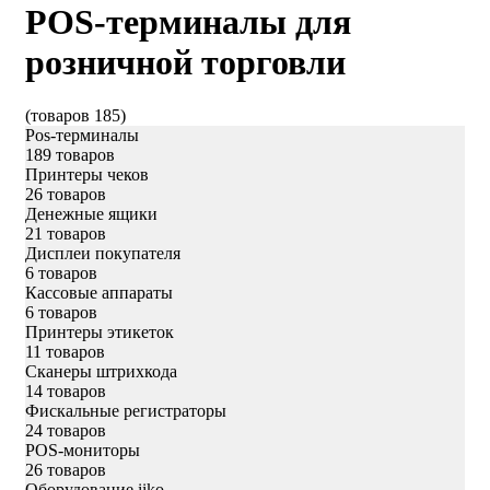
POS-терминалы для
розничной торговли
(товаров 185)
Pos-терминалы
189 товаров
Принтеры чеков
26 товаров
Денежные ящики
21 товаров
Дисплеи покупателя
6 товаров
Кассовые аппараты
6 товаров
Принтеры этикеток
11 товаров
Сканеры штрихкода
14 товаров
Фискальные регистраторы
24 товаров
POS-мониторы
26 товаров
Оборудование iiko