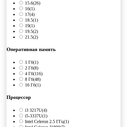
15.6
(26)
16
(1)
17
(4)
18.5
(1)
19
(1)
19.5
(2)
21.5
(2)
Оперативная память
1 Гб
(1)
2 Гб
(8)
4 Гб
(116)
8 Гб
(48)
16 Гб
(1)
Процессор
i3 3217U
(4)
i5-3337U
(1)
Intel Celeron 2.5 ГГц
(1)