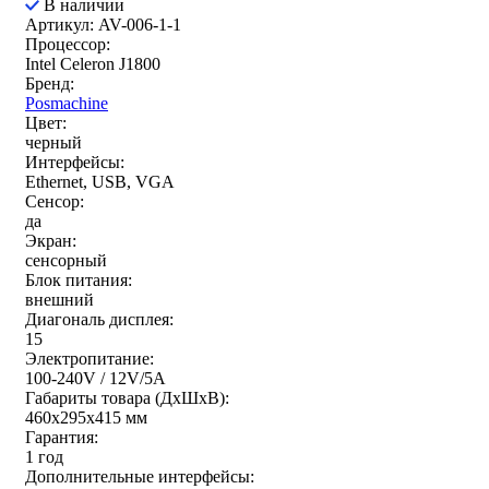
В наличии
Артикул: AV-006-1-1
Процессор:
Intel Celeron J1800
Бренд:
Posmachine
Цвет:
черный
Интерфейсы:
Ethernet, USB, VGA
Сенсор:
да
Экран:
сенсорный
Блок питания:
внешний
Диагональ дисплея:
15
Электропитание:
100-240V / 12V/5A
Габариты товара (ДxШxВ):
460x295x415 мм
Гарантия:
1 год
Дополнительные интерфейсы: