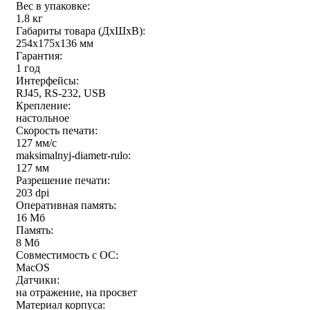
Вес в упаковке:
1.8 кг
Габариты товара (ДxШxВ):
254х175х136 мм
Гарантия:
1 год
Интерфейсы:
RJ45, RS-232, USB
Крепление:
настольное
Скорость печати:
127 мм/с
maksimalnyj-diametr-rulo:
127 мм
Разрешение печати:
203 dpi
Оперативная память:
16 Мб
Память:
8 Мб
Совместимость с ОС:
MacOS
Датчики:
на отражение, на просвет
Материал корпуса: