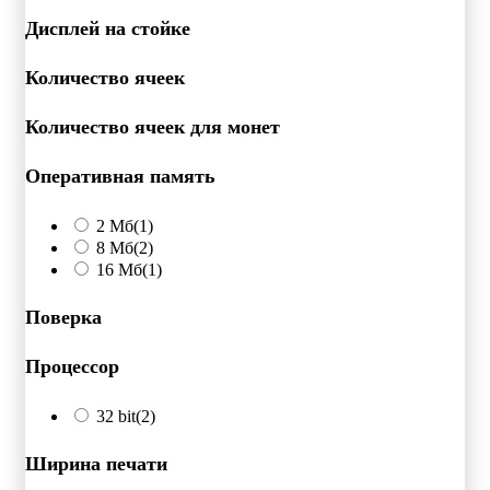
Дисплей на стойке
Количество ячеек
Количество ячеек для монет
Оперативная память
2 Мб
(1)
8 Мб
(2)
16 Мб
(1)
Поверка
Процессор
32 bit
(2)
Ширина печати