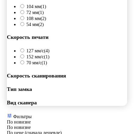
104 мм
(1)
72 мм
(1)
108 мм
(2)
54 мм
(2)
Скорость печати
127 мм/с
(4)
152 мм/с
(1)
70 мм/с
(1)
Скорость сканирования
Тип замка
Вид сканера
Фильтры
По новизне
По новизне
По цене (сначала дешевле)