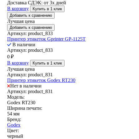
Доставка СДЭК:
от 3х дней
В корзину
Купить в 1 клик
Добавить к сравнению
Лучшая цена
Добавить к сравнению
Артикул: product_833
Принтер этикеток Gprinter GP-1125T
В наличии
Артикул: product_833
0
₽
В корзину
Купить в 1 клик
Лучшая цена
Артикул: product_831
Принтер этикеток Godex RT230
Нет в наличии
Артикул: product_831
Модель:
Godex RT230
Ширина печати:
54 мм
Бренд:
Godex
Цвет:
черный