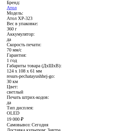
Бренд:
Атол
Модель:
Атол XP-323
Вес в упаковке:
360 г
Аккумулятор:
да
Скорость печати:
70 мм/с
Гарантия:
1 год
Габариты товара (ДxШxВ):
124 x 108 x 61 мм
resurs-pechatayushhej-go:
30 км
Цвет:
светлый
Печать штрих-кодов:
да
Тип дисплея:
OLED
19 000
₽
Самовывоз:
Сегодня
Доставка курьером:
Завтра