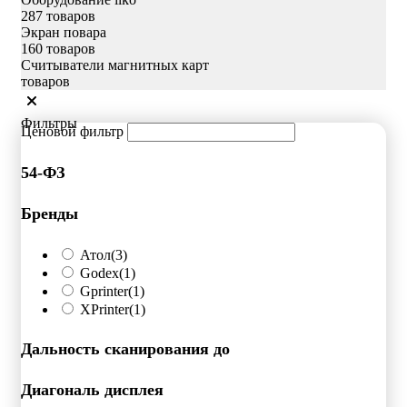
287 товаров
Экран повара
160 товаров
Считыватели магнитных карт
товаров
Фильтры
Ценовой фильтр
54-ФЗ
Бренды
Атол
(3)
Godex
(1)
Gprinter
(1)
XPrinter
(1)
Дальность сканирования до
Диагональ дисплея