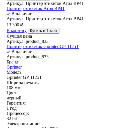
Артикул: Принтер этикеток Атол ВР41
Принтер этикеток Атол ВР41
В наличии
Артикул: Принтер этикеток Атол ВР41
13 300
₽
В корзину
Купить в 1 клик
Лучшая цена
Артикул: product_833
Принтер этикеток Gprinter GP-1125T
В наличии
Артикул: product_833
Бренд:
Gprinter
Модель:
Gprinter GP-1125T
Ширина печати:
108 мм
Цвет:
черный
Гарантия:
1 год
Процессор:
32 bit
Электропитание: