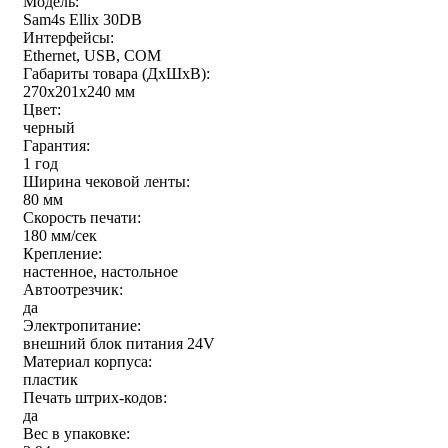
Модель:
Sam4s Ellix 30DB
Интерфейсы:
Ethernet, USB, COM
Габариты товара (ДxШxВ):
270х201х240 мм
Цвет:
черный
Гарантия:
1 год
Ширина чековой ленты:
80 мм
Скорость печати:
180 мм/сек
Крепление:
настенное, настольное
Автоотрезчик:
да
Электропитание:
внешний блок питания 24V
Материал корпуса:
пластик
Печать штрих-кодов:
да
Вес в упаковке: