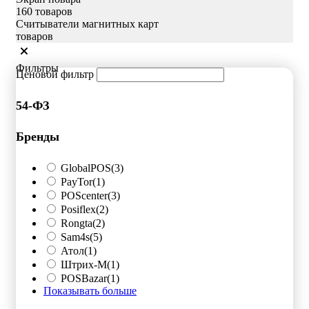
160 товаров
Считыватели магнитных карт
товаров
Фильтры
Ценовой фильтр
54-ФЗ
Бренды
GlobalPOS
(3)
PayTor
(1)
POScenter
(3)
Posiflex
(2)
Rongta
(2)
Sam4s
(5)
Атол
(1)
Штрих-М
(1)
POSBazar
(1)
Показывать больше