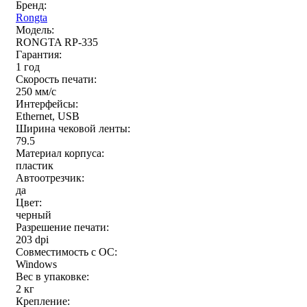
Бренд:
Rongta
Модель:
RONGTA RP-335
Гарантия:
1 год
Скорость печати:
250 мм/c
Интерфейсы:
Ethernet, USB
Ширина чековой ленты:
79.5
Материал корпуса:
пластик
Автоотрезчик:
да
Цвет:
черный
Разрешение печати:
203 dpi
Совместимость с ОС:
Windows
Вес в упаковке:
2 кг
Крепление: