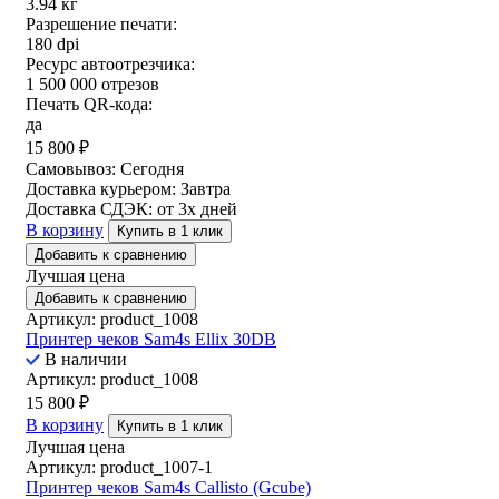
3.94 кг
Разрешение печати:
180 dpi
Ресурс автоотрезчика:
1 500 000 отрезов
Печать QR-кода:
да
15 800
₽
Самовывоз:
Сегодня
Доставка курьером:
Завтра
Доставка СДЭК:
от 3х дней
В корзину
Купить в 1 клик
Добавить к сравнению
Лучшая цена
Добавить к сравнению
Артикул: product_1008
Принтер чеков Sam4s Ellix 30DB
В наличии
Артикул: product_1008
15 800
₽
В корзину
Купить в 1 клик
Лучшая цена
Артикул: product_1007-1
Принтер чеков Sam4s Callisto (Gcube)