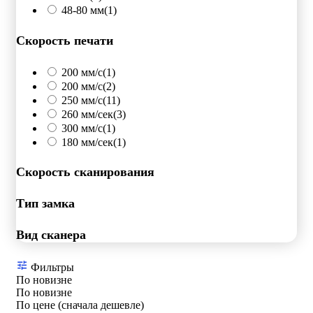
48-80 мм
(1)
Скорость печати
200 мм/c
(1)
200 мм/с
(2)
250 мм/c
(11)
260 мм/сек
(3)
300 мм/с
(1)
180 мм/сек
(1)
Скорость сканирования
Тип замка
Вид сканера
Фильтры
По новизне
По новизне
По цене (сначала дешевле)