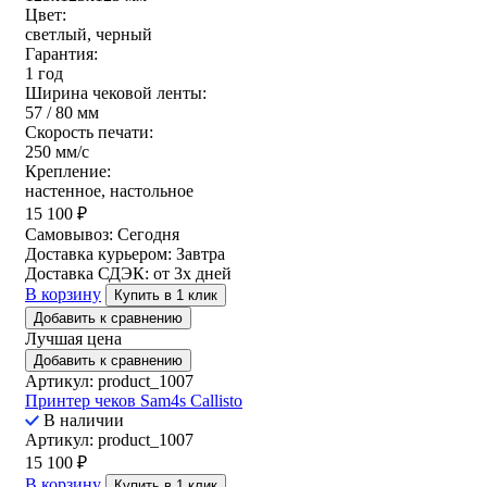
Цвет:
светлый, черный
Гарантия:
1 год
Ширина чековой ленты:
57 / 80 мм
Скорость печати:
250 мм/c
Крепление:
настенное, настольное
15 100
₽
Самовывоз:
Сегодня
Доставка курьером:
Завтра
Доставка СДЭК:
от 3х дней
В корзину
Купить в 1 клик
Добавить к сравнению
Лучшая цена
Добавить к сравнению
Артикул: product_1007
Принтер чеков Sam4s Callisto
В наличии
Артикул: product_1007
15 100
₽
В корзину
Купить в 1 клик