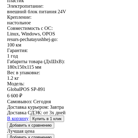
пластик
Электропитание:
внешний блок питания 24V
Крепление:
настольное
Совместимость с ОС:
Linux, Windows, OPOS
resurs-pechatayushhej-go:
100 км
Гарантия:
1 год
Габариты товара (ДxШxВ):
180х150х115 мм
Вес в упаковке:
1.2 кг
Модель:
GlobalPOS SP-891
6 600
₽
Самовывоз:
Сегодня
Доставка курьером:
Завтра
Доставка СДЭК:
от 3х дней
В корзину
Купить в 1 клик
Добавить к сравнению
Лучшая цена
Добавить к сравнению