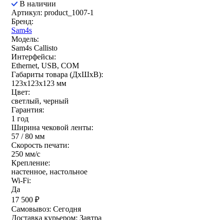
В наличии
Артикул: product_1007-1
Бренд:
Sam4s
Модель:
Sam4s Callisto
Интерфейсы:
Ethernet, USB, COM
Габариты товара (ДxШxВ):
123х123х123 мм
Цвет:
светлый, черный
Гарантия:
1 год
Ширина чековой ленты:
57 / 80 мм
Скорость печати:
250 мм/c
Крепление:
настенное, настольное
Wi-Fi:
Да
17 500
₽
Самовывоз:
Сегодня
Доставка курьером:
Завтра