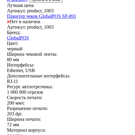
Лучшая цена
Артикул: product_1003
Принтер чеков GlobalPOS SP-891
Нет в наличии
Артикул: product_1003
Бренд:
GlobalPOS
Цвет:
черный
Ширина чековой ленты:
80 мм
Интерфейсы:
Ethernet, USB
Дополнительные интерфейсы:
RJ-11
Ресурс автоотрезчика:
1 000 000 отрезов
Скорость печати:
200 мм/с
Разрешение печати:
203 dpi
Ширина печати:
72 мм
Материал корпуса: