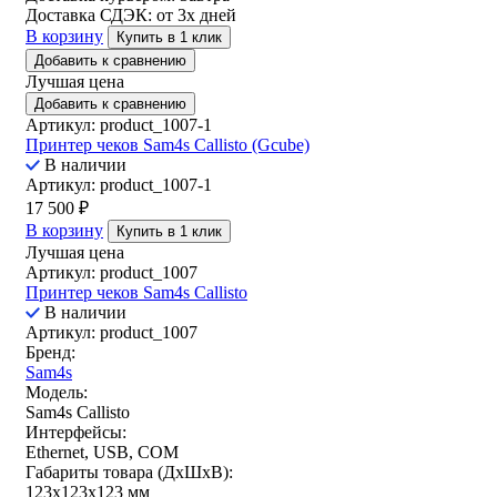
Доставка СДЭК:
от 3х дней
В корзину
Купить в 1 клик
Добавить к сравнению
Лучшая цена
Добавить к сравнению
Артикул: product_1007-1
Принтер чеков Sam4s Callisto (Gcube)
В наличии
Артикул: product_1007-1
17 500
₽
В корзину
Купить в 1 клик
Лучшая цена
Артикул: product_1007
Принтер чеков Sam4s Callisto
В наличии
Артикул: product_1007
Бренд:
Sam4s
Модель:
Sam4s Callisto
Интерфейсы:
Ethernet, USB, COM
Габариты товара (ДxШxВ):
123х123х123 мм