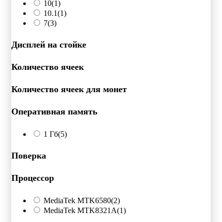
10
(1)
10.1
(1)
7
(3)
Дисплей на стойке
Количество ячеек
Количество ячеек для монет
Оперативная память
1 Гб
(5)
Поверка
Процессор
MediaTek MTK6580
(2)
MediaTek MTK8321A
(1)