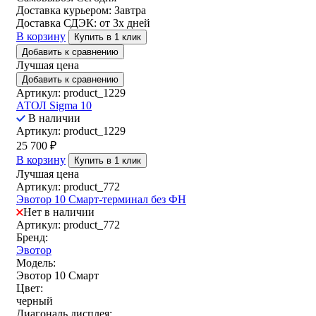
Доставка курьером:
Завтра
Доставка СДЭК:
от 3х дней
В корзину
Купить в 1 клик
Добавить к сравнению
Лучшая цена
Добавить к сравнению
Артикул: product_1229
АТОЛ Sigma 10
В наличии
Артикул: product_1229
25 700
₽
В корзину
Купить в 1 клик
Лучшая цена
Артикул: product_772
Эвотор 10 Смарт-терминал без ФН
Нет в наличии
Артикул: product_772
Бренд:
Эвотор
Модель:
Эвотор 10 Смарт
Цвет:
черный
Диагональ дисплея: