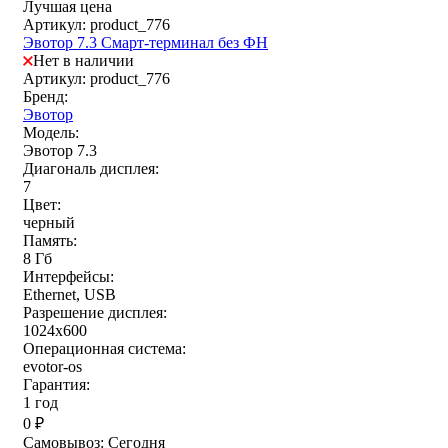
Лучшая цена
Артикул: product_776
Эвотор 7.3 Смарт-терминал без ФН
Нет в наличии
Артикул: product_776
Бренд:
Эвотор
Модель:
Эвотор 7.3
Диагональ дисплея:
7
Цвет:
черный
Память:
8 Гб
Интерфейсы:
Ethernet, USB
Разрешение дисплея:
1024х600
Операционная система:
evotor-os
Гарантия:
1 год
0
₽
Самовывоз:
Сегодня