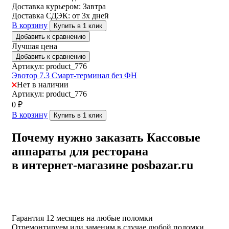
Доставка курьером:
Завтра
Доставка СДЭК:
от 3х дней
В корзину
Купить в 1 клик
Добавить к сравнению
Лучшая цена
Добавить к сравнению
Артикул: product_776
Эвотор 7.3 Смарт-терминал без ФН
Нет в наличии
Артикул: product_776
0
₽
В корзину
Купить в 1 клик
Почему нужно заказать Кассовые
аппараты для ресторана
в интернет-магазине posbazar.ru
Гарантия 12 месяцев на любые поломки
Отремонтируем или заменим в случае любой поломки