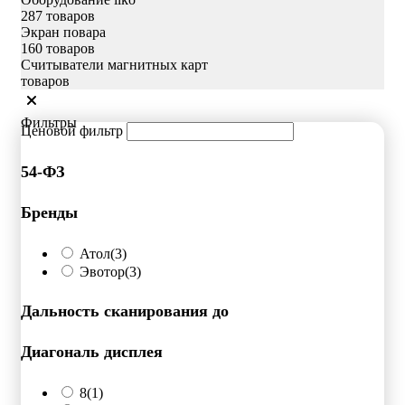
287 товаров
Экран повара
160 товаров
Считыватели магнитных карт
товаров
Фильтры
Ценовой фильтр
54-ФЗ
Бренды
Атол
(3)
Эвотор
(3)
Дальность сканирования до
Диагональ дисплея
8
(1)