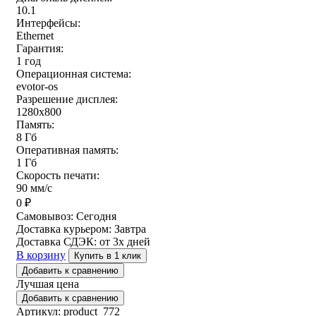
10.1
Интерфейсы:
Ethernet
Гарантия:
1 год
Операционная система:
evotor-os
Разрешение дисплея:
1280x800
Память:
8 Гб
Оперативная память:
1 Гб
Скорость печати:
90 мм/с
0
₽
Самовывоз:
Сегодня
Доставка курьером:
Завтра
Доставка СДЭК:
от 3х дней
В корзину
Купить в 1 клик
Добавить к сравнению
Лучшая цена
Добавить к сравнению
Артикул: product_772