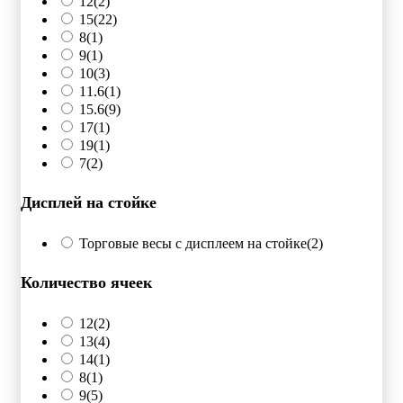
12
(2)
15
(22)
8
(1)
9
(1)
10
(3)
11.6
(1)
15.6
(9)
17
(1)
19
(1)
7
(2)
Дисплей на стойке
Торговые весы с дисплеем на стойке
(2)
Количество ячеек
12
(2)
13
(4)
14
(1)
8
(1)
9
(5)