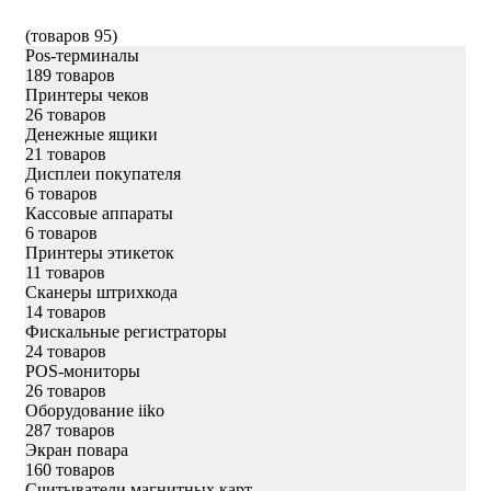
(товаров 95)
Pos-терминалы
189 товаров
Принтеры чеков
26 товаров
Денежные ящики
21 товаров
Дисплеи покупателя
6 товаров
Кассовые аппараты
6 товаров
Принтеры этикеток
11 товаров
Сканеры штрихкода
14 товаров
Фискальные регистраторы
24 товаров
POS-мониторы
26 товаров
Оборудование iiko
287 товаров
Экран повара
160 товаров
Считыватели магнитных карт