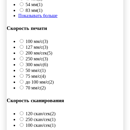
54 мм
(1)
83 мм
(1)
Показывать больше
Скорость печати
100 мм/с
(3)
127 мм/с
(3)
200 мм/сек
(5)
250 мм/c
(3)
300 мм/с
(6)
50 мм/с
(1)
75 мм/с
(4)
до 100 мм/с
(2)
70 мм/с
(2)
Скорость сканирования
120 скан/сек
(2)
250 скан/сек
(1)
100 скан/сек
(1)