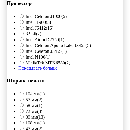
Процессор
Intel Celeron J1900
(5)
Intel J1900
(3)
Intel J6412
(16)
32 bit
(2)
Intel Atom D2550
(1)
Intel Celeron Apollo Lake J3455
(5)
Intel Celeron J3455
(1)
Intel N100
(1)
MediaTek MTK6580
(2)
Показывать больше
Ширина печати
104 мм
(1)
57 мм
(2)
58 мм
(1)
72 мм
(3)
80 мм
(13)
108 мм
(1)
47 мм
(2)