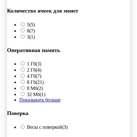
Количество ячеек для монет
5
(5)
8
(7)
3
(1)
Оперативная память
1 Гб
(3)
2 Гб
(4)
4 Гб
(7)
8 Гб
(21)
8 Мб
(2)
32 Мб
(1)
Показывать больше
Поверка
Весы с поверкой
(3)