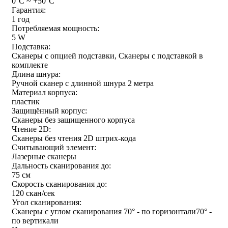
0°C ~ +50°C
Гарантия:
1 год
Потребляемая мощность:
5 W
Подставка:
Сканеры с опцией подставки, Сканеры с подставкой в
комплекте
Длина шнура:
Ручной сканер с длинной шнура 2 метра
Материал корпуса:
пластик
Защищённый корпус:
Сканеры без защищенного корпуса
Чтение 2D:
Сканеры без чтения 2D штрих-кода
Считывающий элемент:
Лазерные сканеры
Дальность сканирования до:
75 см
Скорость сканирования до:
120 скан/сек
Угол сканирования:
Сканеры с углом сканирования 70° - по горизонтали70° -
по вертикали