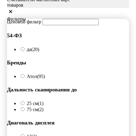
товаров
Фильтры
Ценовой фильтр
54-ФЗ
да
(20)
Бренды
Атол
(95)
Дальность сканирования до
25 см
(1)
75 см
(2)
Диагональ дисплея