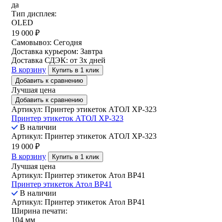
да
Тип дисплея:
OLED
19 000
₽
Самовывоз:
Сегодня
Доставка курьером:
Завтра
Доставка СДЭК:
от 3х дней
В корзину
Купить в 1 клик
Добавить к сравнению
Лучшая цена
Добавить к сравнению
Артикул: Принтер этикеток АТОЛ XP-323
Принтер этикеток АТОЛ XP-323
В наличии
Артикул: Принтер этикеток АТОЛ XP-323
19 000
₽
В корзину
Купить в 1 клик
Лучшая цена
Артикул: Принтер этикеток Атол ВР41
Принтер этикеток Атол ВР41
В наличии
Артикул: Принтер этикеток Атол ВР41
Ширина печати:
104 мм