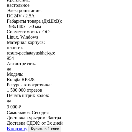
настольное
Электропитание:
DC24V / 2.5A
Габариты товара (ДxШxВ):
198х140х 130 мм
Совместимость с ОС:
Linux, Windows
Материал корпуса:
пластик
resurs-pechatayushhej-go:
954
Автоотрезчик:
да
Модель:
Rongta RP328
Ресурс автоотрезчика:
1 500 000 отрезов
Печать штрих-кодов:
да
9 000
₽
Самовывоз:
Сегодня
Доставка курьером:
Завтра
Доставка СДЭК:
от 3х дней
В корзину
Купить в 1 клик