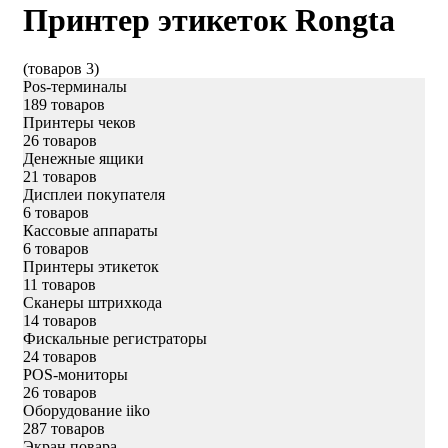
Принтер этикеток Rongta
(товаров 3)
Pos-терминалы
189 товаров
Принтеры чеков
26 товаров
Денежные ящики
21 товаров
Дисплеи покупателя
6 товаров
Кассовые аппараты
6 товаров
Принтеры этикеток
11 товаров
Сканеры штрихкода
14 товаров
Фискальные регистраторы
24 товаров
POS-мониторы
26 товаров
Оборудование iiko
287 товаров
Экран повара