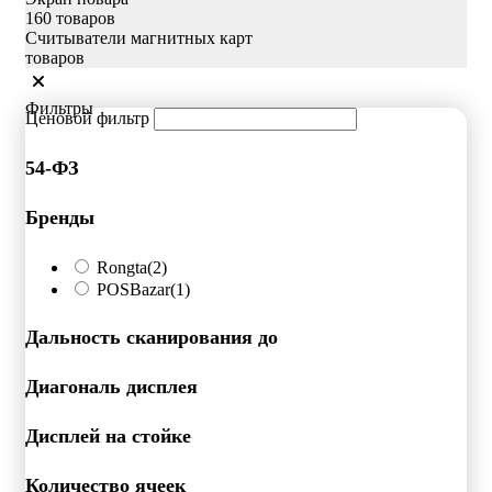
160 товаров
Считыватели магнитных карт
товаров
Фильтры
Ценовой фильтр
54-ФЗ
Бренды
Rongta
(2)
POSBazar
(1)
Дальность сканирования до
Диагональ дисплея
Дисплей на стойке
Количество ячеек