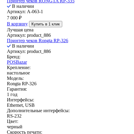
Принтер чеков RONGTA RP-335
В наличии
Артикул: A-063-1
7 000
₽
В корзину
Купить в 1 клик
Лучшая цена
Артикул: product_886
Принтер чеков Rongta RP-326
В наличии
Артикул: product_886
Бренд:
POSBazar
Крепление:
настольное
Модель:
Rongta RP-326
Гарантия:
1 год
Интерфейсы:
Ethernet, USB
Дополнительные интерфейсы:
RS-232
Цвет:
черный
Скорость печати: