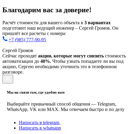
Благодарим вас за доверие!
Расчёт стоимости для вашего объекта в
3 вариантах
подготовит наш ведущий инженер – Сергей Громов. Он
пришлёт все расчеты с номера:
+7 (985) 777-90-95
Сергей Громов
Сейчас проходят
акции, которые могут снизить
стоимость
автоматизации до
40%.
Чтобы узнать попадаете ли вы под
акцию, Сергею необходимо уточнить это в телефонном
разговоре.
Мы на связи там, где удобно вам
Выбирайте привычный способ общения — Telegram,
WhatsApp, VK или MAX. Мы отвечаем быстро и по делу
Написать в telegram
Написать в whatsapp