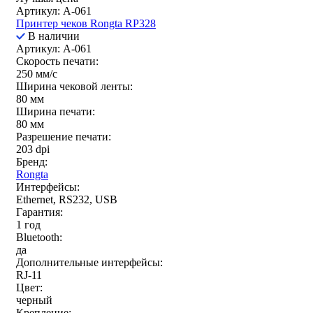
Артикул: A-061
Принтер чеков Rongta RP328
В наличии
Артикул: A-061
Скорость печати:
250 мм/c
Ширина чековой ленты:
80 мм
Ширина печати:
80 мм
Разрешение печати:
203 dpi
Бренд:
Rongta
Интерфейсы:
Ethernet, RS232, USB
Гарантия:
1 год
Bluetooth:
да
Дополнительные интерфейсы:
RJ-11
Цвет:
черный
Крепление: