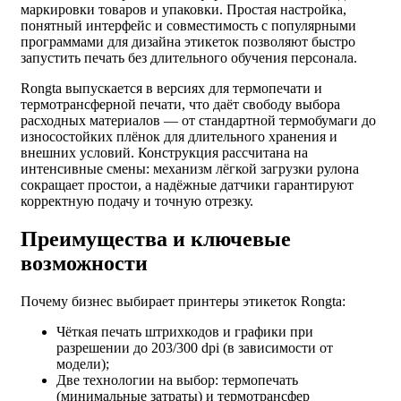
маркировки товаров и упаковки. Простая настройка,
понятный интерфейс и совместимость с популярными
программами для дизайна этикеток позволяют быстро
запустить печать без длительного обучения персонала.
Rongta выпускается в версиях для термопечати и
термотрансферной печати, что даёт свободу выбора
расходных материалов — от стандартной термобумаги до
износостойких плёнок для длительного хранения и
внешних условий. Конструкция рассчитана на
интенсивные смены: механизм лёгкой загрузки рулона
сокращает простои, а надёжные датчики гарантируют
корректную подачу и точную отрезку.
Преимущества и ключевые
возможности
Почему бизнес выбирает принтеры этикеток Rongta:
Чёткая печать штрихкодов и графики при
разрешении до 203/300 dpi (в зависимости от
модели);
Две технологии на выбор: термопечать
(минимальные затраты) и термотрансфер