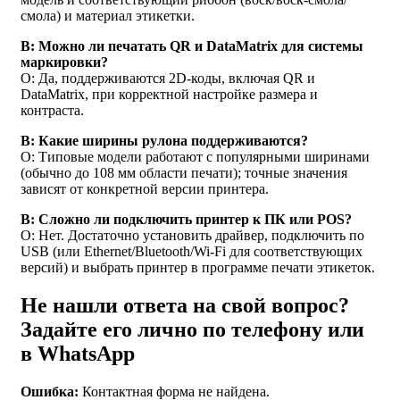
смола) и материал этикетки.
В: Можно ли печатать QR и DataMatrix для системы
маркировки?
О: Да, поддерживаются 2D-коды, включая QR и
DataMatrix, при корректной настройке размера и
контраста.
В: Какие ширины рулона поддерживаются?
О: Типовые модели работают с популярными ширинами
(обычно до 108 мм области печати); точные значения
зависят от конкретной версии принтера.
В: Сложно ли подключить принтер к ПК или POS?
О: Нет. Достаточно установить драйвер, подключить по
USB (или Ethernet/Bluetooth/Wi-Fi для соответствующих
версий) и выбрать принтер в программе печати этикеток.
Не нашли ответа на свой вопрос?
Задайте его лично по телефону или
в WhatsApp
Ошибка:
Контактная форма не найдена.