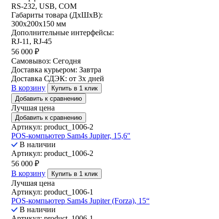
RS-232, USB, COM
Габариты товара (ДxШxВ):
300х200х150 мм
Дополнительные интерфейсы:
RJ-11, RJ-45
56 000
₽
Самовывоз:
Сегодня
Доставка курьером:
Завтра
Доставка СДЭК:
от 3х дней
В корзину
Купить в 1 клик
Добавить к сравнению
Лучшая цена
Добавить к сравнению
Артикул: product_1006-2
POS-компьютер Sam4s Jupiter, 15,6″
В наличии
Артикул: product_1006-2
56 000
₽
В корзину
Купить в 1 клик
Лучшая цена
Артикул: product_1006-1
POS-компьютер Sam4s Jupiter (Forza), 15“
В наличии
Артикул: product_1006-1