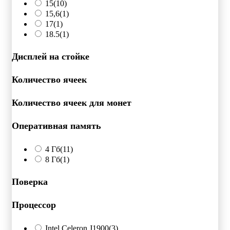
15
(10)
15,6
(1)
17
(1)
18.5
(1)
Дисплей на стойке
Количество ячеек
Количество ячеек для монет
Оперативная память
4 Гб
(11)
8 Гб
(1)
Поверка
Процессор
Intel Celeron J1900
(3)