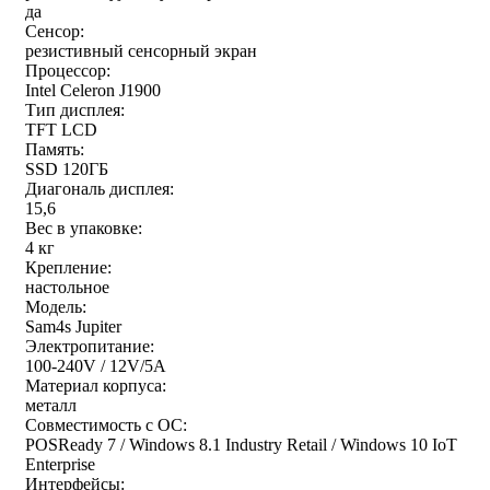
да
Сенсор:
резистивный сенсорный экран
Процессор:
Intel Celeron J1900
Тип дисплея:
TFT LCD
Память:
SSD 120ГБ
Диагональ дисплея:
15,6
Вес в упаковке:
4 кг
Крепление:
настольное
Модель:
Sam4s Jupiter
Электропитание:
100-240V / 12V/5A
Материал корпуса:
металл
Совместимость с ОС:
POSReady 7 / Windows 8.1 Industry Retail / Windows 10 IoT
Enterprise
Интерфейсы: