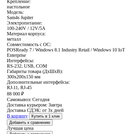
Крепление:
настольное
Модель:
Sam4s Jupiter
Электропитание:
100-240V / 12V/5A
Материал корпуса:
металл
Совместимость с ОС:
POSReady 7 / Windows 8.1 Industry Retail / Windows 10 IoT
Enterprise
Интерфейсы:
RS-232, USB, COM
Габариты товара (ДxШxВ):
300х200х150 мм
Дополнительные интерфейсы:
RJ-11, RJ-45
88 000
₽
Самовывоз:
Сегодня
Доставка курьером:
Завтра
Доставка СДЭК:
от 3х дней
В корзину
Купить в 1 клик
Добавить к сравнению
Лучшая цена