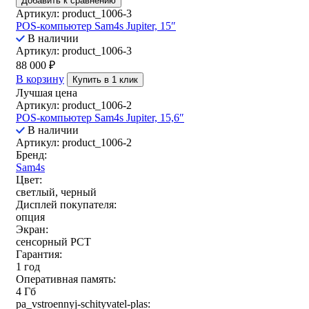
Добавить к сравнению
Артикул: product_1006-3
POS-компьютер Sam4s Jupiter, 15″
В наличии
Артикул: product_1006-3
88 000
₽
В корзину
Купить в 1 клик
Лучшая цена
Артикул: product_1006-2
POS-компьютер Sam4s Jupiter, 15,6″
В наличии
Артикул: product_1006-2
Бренд:
Sam4s
Цвет:
светлый, черный
Дисплей покупателя:
опция
Экран:
сенсорный РСТ
Гарантия:
1 год
Оперативная память:
4 Гб
pa_vstroennyj-schityvatel-plas: