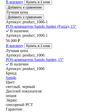
В корзину
Купить в 1 клик
Добавить к сравнению
Лучшая цена
Добавить к сравнению
Артикул: product_1006-1
POS-компьютер Sam4s Jupiter (Forza), 15“
В наличии
Артикул: product_1006-1
56 000
₽
В корзину
Купить в 1 клик
Лучшая цена
Артикул: product_1006
POS-компьютер Sam4s Jupiter, 15″
В наличии
Артикул: product_1006
Бренд:
Sam4s
Цвет:
светлый, черный
Дисплей покупателя:
опция
Экран:
сенсорный РСТ
Гарантия: