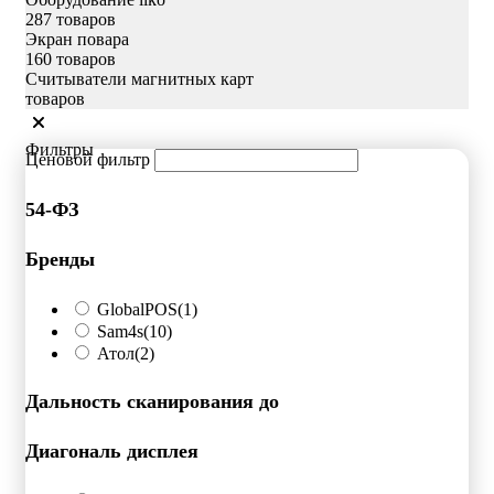
287 товаров
Экран повара
160 товаров
Считыватели магнитных карт
товаров
Фильтры
Ценовой фильтр
54-ФЗ
Бренды
GlobalPOS
(1)
Sam4s
(10)
Атол
(2)
Дальность сканирования до
Диагональ дисплея