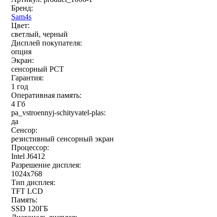
Бренд:
Sam4s
Цвет:
светлый, черный
Дисплей покупателя:
опция
Экран:
сенсорный РСТ
Гарантия:
1 год
Оперативная память:
4 Гб
pa_vstroennyj-schityvatel-plas:
да
Сенсор:
резистивный сенсорный экран
Процессор:
Intel J6412
Разрешение дисплея:
1024x768
Тип дисплея:
TFT LCD
Память:
SSD 120ГБ