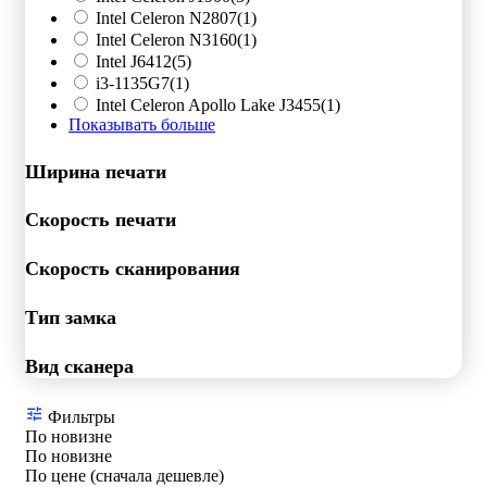
Intel Celeron N2807
(1)
Intel Celeron N3160
(1)
Intel J6412
(5)
i3-1135G7
(1)
Intel Celeron Apollo Lake J3455
(1)
Показывать больше
Ширина печати
Скорость печати
Скорость сканирования
Тип замка
Вид сканера
Фильтры
По новизне
По новизне
По цене (сначала дешевле)