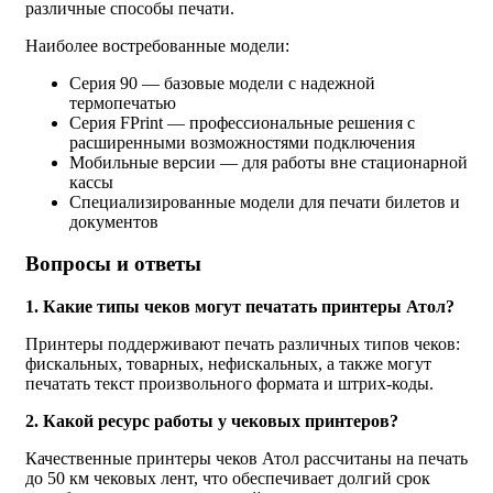
различные способы печати.
Наиболее востребованные модели:
Серия 90 — базовые модели с надежной
термопечатью
Серия FPrint — профессиональные решения с
расширенными возможностями подключения
Мобильные версии — для работы вне стационарной
кассы
Специализированные модели для печати билетов и
документов
Вопросы и ответы
1. Какие типы чеков могут печатать принтеры Атол?
Принтеры поддерживают печать различных типов чеков:
фискальных, товарных, нефискальных, а также могут
печатать текст произвольного формата и штрих-коды.
2. Какой ресурс работы у чековых принтеров?
Качественные принтеры чеков Атол рассчитаны на печать
до 50 км чековых лент, что обеспечивает долгий срок