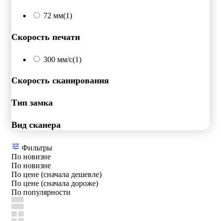
72 мм
(1)
Скорость печати
300 мм/с
(1)
Скорость сканирования
Тип замка
Вид сканера
Фильтры
По новизне
По новизне
По цене (сначала дешевле)
По цене (сначала дороже)
По популярности