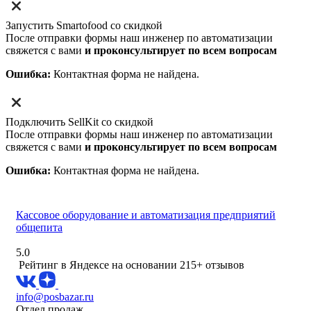
Запустить Smartofood со скидкой
После отправки формы наш инженер по автоматизации
свяжется с вами
и проконсультирует по всем вопросам
Ошибка:
Контактная форма не найдена.
Подключить SellKit со скидкой
После отправки формы наш инженер по автоматизации
свяжется с вами
и проконсультирует по всем вопросам
Ошибка:
Контактная форма не найдена.
Кассовое оборудование и автоматизация предприятий
общепита
5.0
Рейтинг в Яндексе
на основании 215+ отзывов
info@posbazar.ru
Отдел продаж