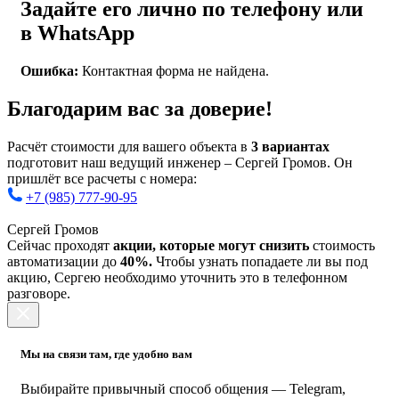
Задайте его лично по телефону или
в WhatsApp
Ошибка:
Контактная форма не найдена.
Благодарим вас за доверие!
Расчёт стоимости для вашего объекта в
3 вариантах
подготовит наш ведущий инженер – Сергей Громов. Он
пришлёт все расчеты с номера:
+7 (985) 777-90-95
Сергей Громов
Сейчас проходят
акции, которые могут снизить
стоимость
автоматизации до
40%.
Чтобы узнать попадаете ли вы под
акцию, Сергею необходимо уточнить это в телефонном
разговоре.
Мы на связи там, где удобно вам
Выбирайте привычный способ общения — Telegram,