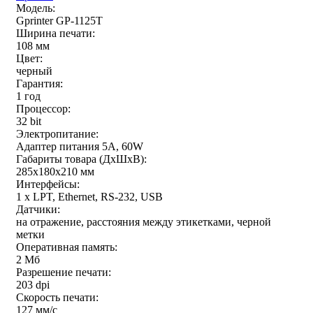
Модель:
Gprinter GP-1125T
Ширина печати:
108 мм
Цвет:
черный
Гарантия:
1 год
Процессор:
32 bit
Электропитание:
Адаптер питания 5А, 60W
Габариты товара (ДxШxВ):
285х180х210 мм
Интерфейсы:
1 x LPT, Ethernet, RS-232, USB
Датчики:
на отражение, расстояния между этикетками, черной
метки
Оперативная память:
2 Мб
Разрешение печати:
203 dpi
Скорость печати:
127 мм/с