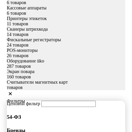
6 товаров
Кассовые аппараты
6 товаров
Принтеры этикеток
11 товаров
Сканеры штрихкода
14 товаров
Фискальные регистраторы
24 товаров
POS-мониторы
26 товаров
Оборудование iiko
287 товаров
Экран повара
160 товаров
Считыватели магнитных карт
товаров
Фильтры
Ценовой фильтр
54-ФЗ
Бренды