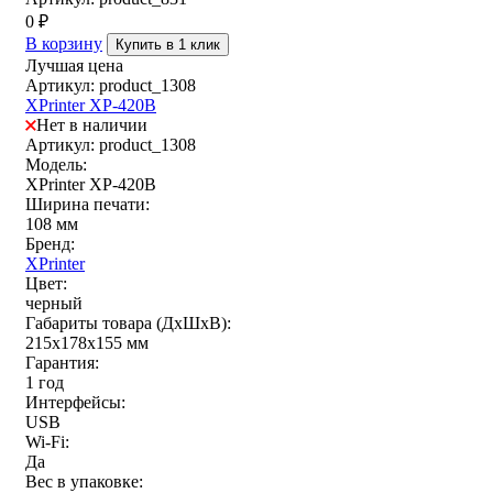
0
₽
В корзину
Купить в 1 клик
Лучшая цена
Артикул: product_1308
XPrinter XP-420B
Нет в наличии
Артикул: product_1308
Модель:
XPrinter XP-420B
Ширина печати:
108 мм
Бренд:
XPrinter
Цвет:
черный
Габариты товара (ДxШxВ):
215х178х155 мм
Гарантия:
1 год
Интерфейсы:
USB
Wi-Fi:
Да
Вес в упаковке: