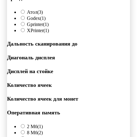
Атол
(3)
Godex
(1)
Gprinter
(1)
XPrinter
(1)
Дальность сканирования до
Диагональ дисплея
Дисплей на стойке
Количество ячеек
Количество ячеек для монет
Оперативная память
2 Мб
(1)
8 Мб
(2)