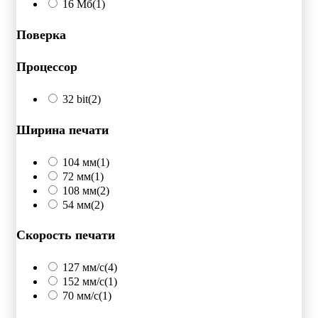
16 Мб
(1)
Поверка
Процессор
32 bit
(2)
Ширина печати
104 мм
(1)
72 мм
(1)
108 мм
(2)
54 мм
(2)
Скорость печати
127 мм/с
(4)
152 мм/с
(1)
70 мм/с
(1)