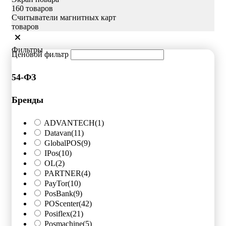
160 товаров
Считыватели магнитных карт
товаров
Фильтры
Ценовой фильтр
54-ФЗ
Бренды
ADVANTECH
(1)
Datavan
(11)
GlobalPOS
(9)
IPos
(10)
OL
(2)
PARTNER
(4)
PayTor
(10)
PosBank
(9)
POScenter
(42)
Posiflex
(21)
Posmachine
(5)