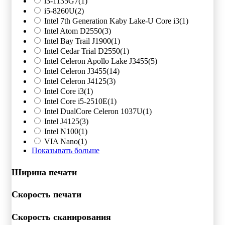
i3-1135G7
(1)
i5-8260U
(2)
Intel 7th Generation Kaby Lake-U Core i3
(1)
Intel Atom D2550
(3)
Intel Bay Trail J1900
(1)
Intel Cedar Trial D2550
(1)
Intel Celeron Apollo Lake J3455
(5)
Intel Celeron J3455
(14)
Intel Celeron J4125
(3)
Intel Core i3
(1)
Intel Core i5-2510E
(1)
Intel DualCore Celeron 1037U
(1)
Intel J4125
(3)
Intel N100
(1)
VIA Nano
(1)
Показывать больше
Ширина печати
Скорость печати
Скорость сканирования