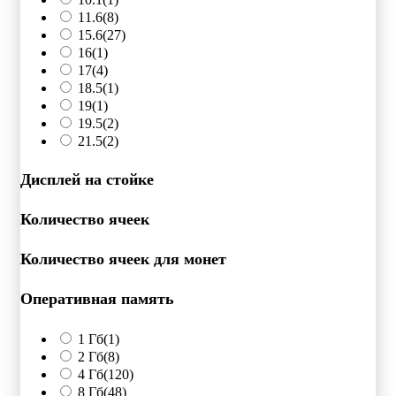
11.6
(8)
15.6
(27)
16
(1)
17
(4)
18.5
(1)
19
(1)
19.5
(2)
21.5
(2)
Дисплей на стойке
Количество ячеек
Количество ячеек для монет
Оперативная память
1 Гб
(1)
2 Гб
(8)
4 Гб
(120)
8 Гб
(48)