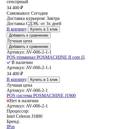
сенсорный
34 400
₽
Самовывоз:
Сегодня
Доставка курьером:
Завтра
Доставка СДЭК:
от 3х дней
В корзину
Купить в 1 клик
Добавить к сравнению
Лучшая цена
Добавить к сравнению
Артикул: AV-006-2-1-1
POS-терминал POSMACHINE II core i5
В наличии
Артикул: AV-006-2-1-1
34 400
₽
В корзину
Купить в 1 клик
Лучшая цена
Артикул: AV-006-2-1
POS система POSMACHINE J1900
Нет в наличии
Артикул: AV-006-2-1
Процессор:
Intel Celeron J1800
Бренд:
IPos