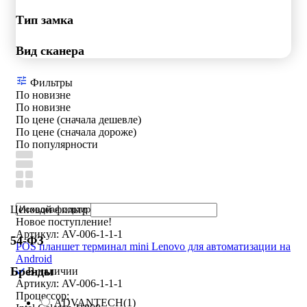
Тип замка
Вид сканера
Фильтры
По новизне
По новизне
По цене (сначала дешевле)
По цене (сначала дороже)
По популярности
Ценовой фильтр
Новое поступление!
Артикул: AV-006-1-1-1
54-ФЗ
POS планшет терминал mini Lenovo для автоматизации на
Android
Бренды
В наличии
Артикул: AV-006-1-1-1
Процессор:
ADVANTECH
(1)