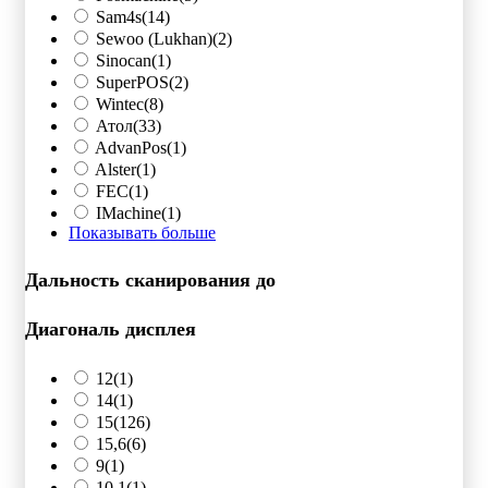
Sam4s
(14)
Sewoo (Lukhan)
(2)
Sinocan
(1)
SuperPOS
(2)
Wintec
(8)
Атол
(33)
AdvanPos
(1)
Alster
(1)
FEC
(1)
IMachine
(1)
Показывать больше
Дальность сканирования до
Диагональ дисплея
12
(1)
14
(1)
15
(126)
15,6
(6)
9
(1)
10.1
(1)