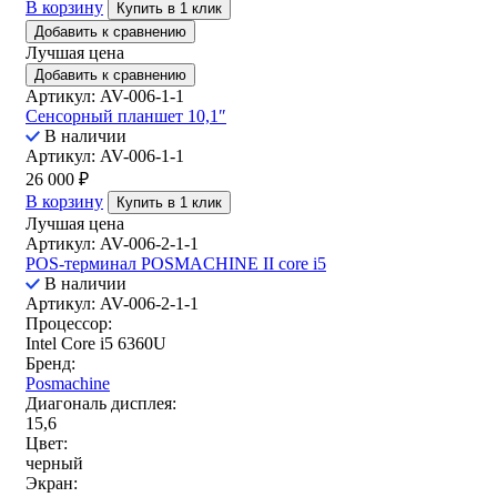
В корзину
Купить в 1 клик
Добавить к сравнению
Лучшая цена
Добавить к сравнению
Артикул: AV-006-1-1
Сенсорный планшет 10,1″
В наличии
Артикул: AV-006-1-1
26 000
₽
В корзину
Купить в 1 клик
Лучшая цена
Артикул: AV-006-2-1-1
POS-терминал POSMACHINE II core i5
В наличии
Артикул: AV-006-2-1-1
Процессор:
Intel Core i5 6360U
Бренд:
Posmachine
Диагональ дисплея:
15,6
Цвет:
черный
Экран: