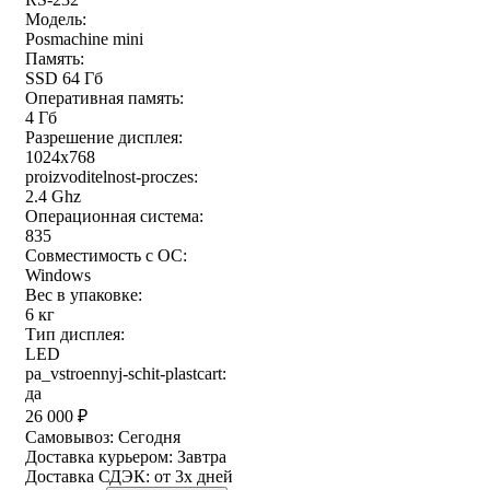
Модель:
Posmachine mini
Память:
SSD 64 Гб
Оперативная память:
4 Гб
Разрешение дисплея:
1024x768
proizvoditelnost-proczes:
2.4 Ghz
Операционная система:
835
Совместимость с ОС:
Windows
Вес в упаковке:
6 кг
Тип дисплея:
LED
pa_vstroennyj-schit-plastcart:
да
26 000
₽
Самовывоз:
Сегодня
Доставка курьером:
Завтра
Доставка СДЭК:
от 3х дней