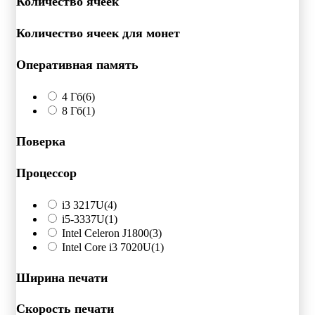
Количество ячеек
Количество ячеек для монет
Оперативная память
4 Гб
(6)
8 Гб
(1)
Поверка
Процессор
i3 3217U
(4)
i5-3337U
(1)
Intel Celeron J1800
(3)
Intel Core i3 7020U
(1)
Ширина печати
Скорость печати