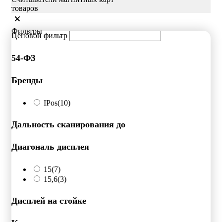
товаров
Фильтры
Ценовой фильтр
54-ФЗ
Бренды
IPos
(10)
Дальность сканирования до
Диагональ дисплея
15
(7)
15,6
(3)
Дисплей на стойке