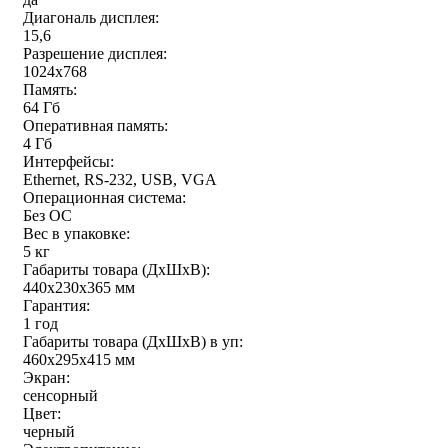
Диагональ дисплея:
15,6
Разрешение дисплея:
1024x768
Память:
64 Гб
Оперативная память:
4 Гб
Интерфейсы:
Ethernet, RS-232, USB, VGA
Операционная система:
Без ОС
Вес в упаковке:
5 кг
Габариты товара (ДxШxВ):
440x230x365 мм
Гарантия:
1 год
Габариты товара (ДxШxВ) в уп:
460x295x415 мм
Экран:
сенсорный
Цвет:
черный