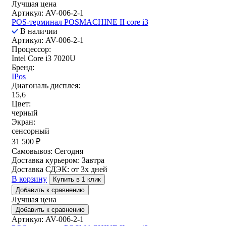
Лучшая цена
Артикул: AV-006-2-1
POS-терминал POSMACHINE II core i3
В наличии
Артикул: AV-006-2-1
Процессор:
Intel Core i3 7020U
Бренд:
IPos
Диагональ дисплея:
15,6
Цвет:
черный
Экран:
сенсорный
31 500
₽
Самовывоз:
Сегодня
Доставка курьером:
Завтра
Доставка СДЭК:
от 3х дней
В корзину
Купить в 1 клик
Добавить к сравнению
Лучшая цена
Добавить к сравнению
Артикул: AV-006-2-1