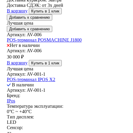
Доставка СДЭК:
от 3х дней
В корзину
Купить в 1 клик
Добавить к сравнению
Лучшая цена
Добавить к сравнению
Артикул: AV-006
POS-терминал POSMACHINE J1800
Нет в наличии
Артикул: AV-006
30 000
₽
В корзину
Купить в 1 клик
Лучшая цена
Артикул: AV-001-1
POS-терминал IPOS X2
В наличии
Артикул: AV-001-1
Бренд:
IPos
Температура эксплуатации:
0°C ~ +40°C
Тип дисплея:
LED
Сенсор:
да