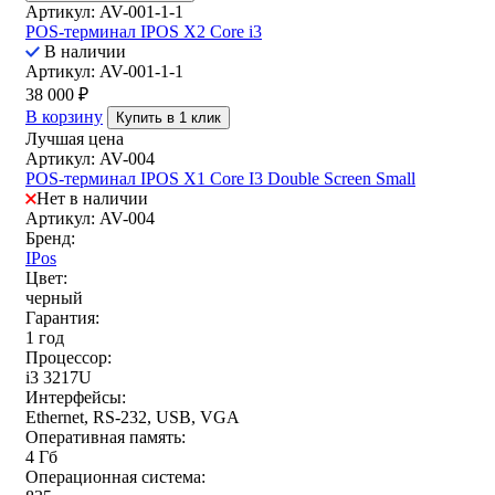
Артикул: AV-001-1-1
POS-терминал IPOS X2 Core i3
В наличии
Артикул: AV-001-1-1
38 000
₽
В корзину
Купить в 1 клик
Лучшая цена
Артикул: AV-004
POS-терминал IPOS X1 Core I3 Double Screen Small
Нет в наличии
Артикул: AV-004
Бренд:
IPos
Цвет:
черный
Гарантия:
1 год
Процессор:
i3 3217U
Интерфейсы:
Ethernet, RS-232, USB, VGA
Оперативная память:
4 Гб
Операционная система: