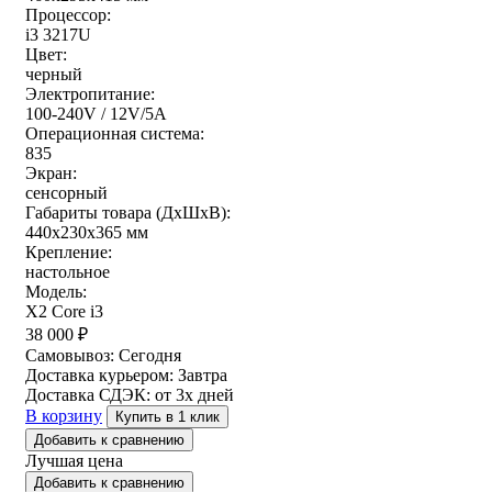
Процессор:
i3 3217U
Цвет:
черный
Электропитание:
100-240V / 12V/5A
Операционная система:
835
Экран:
сенсорный
Габариты товара (ДxШxВ):
440x230x365 мм
Крепление:
настольное
Модель:
X2 Core i3
38 000
₽
Самовывоз:
Сегодня
Доставка курьером:
Завтра
Доставка СДЭК:
от 3х дней
В корзину
Купить в 1 клик
Добавить к сравнению
Лучшая цена
Добавить к сравнению