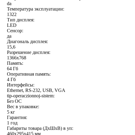
da
Температура эксплуатации:
1322
Тип дисплея:
LED
Сенсор:
да
Диагональ дисплея:
15,6
Разрешение дисплея:
1366x768
Память:
64 Гб
Оперативная память:
4 Гб
Интерфейсы:
Ethernet, RS-232, USB, VGA
tip-operaczionnoj-sistem:
Без ОС
Вес в упаковке:
5 кг
Гарантия:
1 год
Габариты товара (ДxШxВ) в уп:
460x295x415 мм