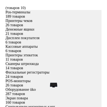
(товаров 10)
Pos-терминалы
189 товаров
Принтеры чеков
26 товаров
Денежные ящики
21 товаров
Дисплеи покупателя
6 товаров
Кассовые аппараты
6 товаров
Принтеры этикеток
11 товаров
Сканеры штрихкода
14 товаров
Фискальные регистраторы
24 товаров
POS-мониторы
26 товаров
Оборудование iiko
287 товаров
Экран повара
160 товаров
Считыватели магнитных карт