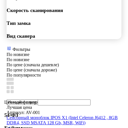
Скорость сканирования
Тип замка
Вид сканера
Фильтры
По новизне
По новизне
По цене (сначала дешевле)
По цене (сначала дороже)
По популярности
Ценовой фильтр
Лучшая цена
Артикул: AV-001
54-ФЗ
Сенсорный моноблок IPOS X1 (Intel Celeron J6412 , 8GB
DDR4, SSD MSATA 128 Gb, MSR, WiFi)
В наличии