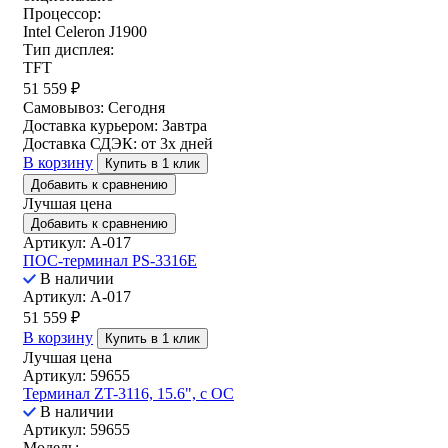
Процессор:
Intel Celeron J1900
Тип дисплея:
TFT
51 559
₽
Самовывоз:
Сегодня
Доставка курьером:
Завтра
Доставка СДЭК:
от 3х дней
В корзину
Купить в 1 клик
Добавить к сравнению
Лучшая цена
Добавить к сравнению
Артикул: A-017
ПОС-терминал PS-3316E
В наличии
Артикул: A-017
51 559
₽
В корзину
Купить в 1 клик
Лучшая цена
Артикул: 59655
Терминал ZT-3116, 15.6", с ОС
В наличии
Артикул: 59655
Модель: