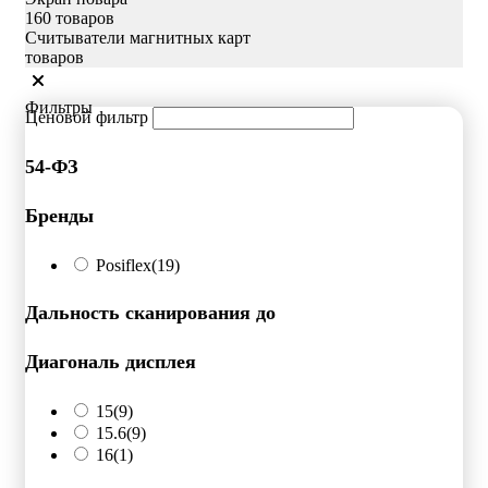
160 товаров
Считыватели магнитных карт
товаров
Фильтры
Ценовой фильтр
54-ФЗ
Бренды
Posiflex
(19)
Дальность сканирования до
Диагональ дисплея
15
(9)
15.6
(9)
16
(1)