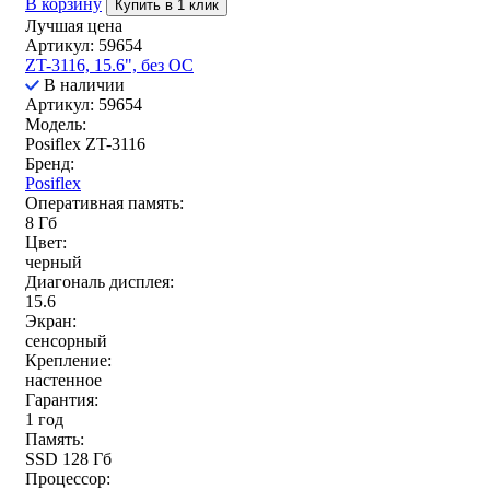
В корзину
Купить в 1 клик
Лучшая цена
Артикул: 59654
ZT-3116, 15.6", без ОС
В наличии
Артикул: 59654
Модель:
Posiflex ZT-3116
Бренд:
Posiflex
Оперативная память:
8 Гб
Цвет:
черный
Диагональ дисплея:
15.6
Экран:
сенсорный
Крепление:
настенное
Гарантия:
1 год
Память:
SSD 128 Гб
Процессор: