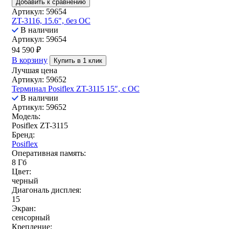
Добавить к сравнению
Артикул: 59654
ZT-3116, 15.6", без ОС
В наличии
Артикул: 59654
94 590
₽
В корзину
Купить в 1 клик
Лучшая цена
Артикул: 59652
Терминал Posiflex ZT-3115 15″, с ОС
В наличии
Артикул: 59652
Модель:
Posiflex ZT-3115
Бренд:
Posiflex
Оперативная память:
8 Гб
Цвет:
черный
Диагональ дисплея:
15
Экран:
сенсорный
Крепление: