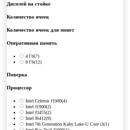
Дисплей на стойке
Количество ячеек
Количество ячеек для монет
Оперативная память
4 Гб
(7)
8 Гб
(12)
Поверка
Процессор
Intel Celeron J1900
(4)
Intel J1900
(2)
Intel J3455
(2)
Intel J6412
(9)
Intel 7th Generation Kaby Lake-U Core i3
(1)
Intel Bay Trail J1900
(1)