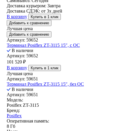
Самовывоз:
Сегодня
Доставка курьером:
Завтра
Доставка СДЭК:
от 3х дней
В корзину
Купить в 1 клик
Добавить к сравнению
Лучшая цена
Добавить к сравнению
Артикул: 59652
Терминал Posiflex ZT-3115 15″, с ОС
В наличии
Артикул: 59652
101 520
₽
В корзину
Купить в 1 клик
Лучшая цена
Артикул: 59651
Терминал Posiflex ZT-3115 15″, без ОС
В наличии
Артикул: 59651
Модель:
Posiflex ZT-3115
Бренд:
Posiflex
Оперативная память:
8 Гб