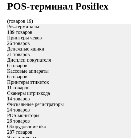
POS-терминал Posiflex
(товаров 19)
Pos-терминалы
189 товаров
Принтеры чеков
26 товаров
Денежные ящики
21 товаров
Дисплеи покупателя
6 товаров
Кассовые аппараты
6 товаров
Принтеры этикеток
11 товаров
Сканеры штрихкода
14 товаров
Фискальные регистраторы
24 товаров
POS-мониторы
26 товаров
Оборудование iiko
287 товаров
Экран повара