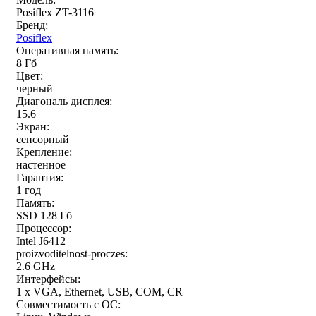
Posiflex ZT-3116
Бренд:
Posiflex
Оперативная память:
8 Гб
Цвет:
черный
Диагональ дисплея:
15.6
Экран:
сенсорный
Крепление:
настенное
Гарантия:
1 год
Память:
SSD 128 Гб
Процессор:
Intel J6412
proizvoditelnost-proczes:
2.6 GHz
Интерфейсы:
1 x VGA, Ethernet, USB, COM, CR
Совместимость с ОС: